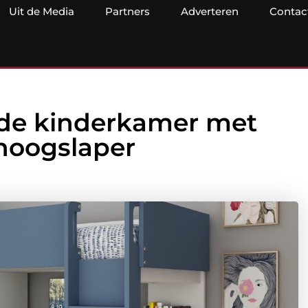
Uit de Media
Partners
Adverteren
Contac
 de kinderkamer met
 hoogslaper