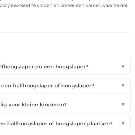
or jouw kind te vinden en creëer een kamer waar ze dol
halfhoogslaper en een hoogslaper?
▼
r een halfhoogslaper of hoogslaper?
▼
ilig voor kleine kinderen?
▼
n halfhoogslaper of hoogslaper plaatsen?
▼