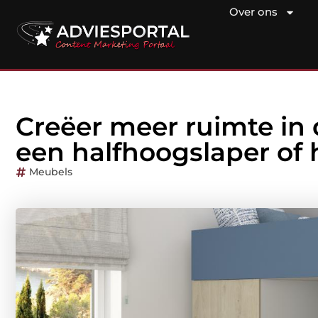
Over ons
Creëer meer ruimte in
een halfhoogslaper of
Meubels