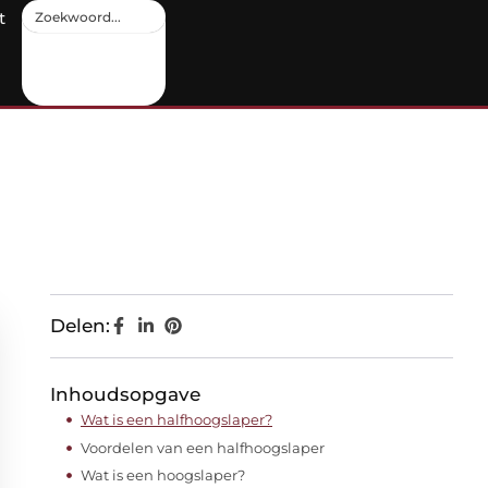
t
Delen:
Inhoudsopgave
Wat is een halfhoogslaper?
Voordelen van een halfhoogslaper
Wat is een hoogslaper?