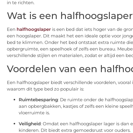
in te richten.
Wat is een halfhoogslaper
Een
halfhoogslaper
is een bed dat iets hoger van de gron
een hoogslaper. Dit maakt het een ideale optie voor jong
bed te klimmen. Onder het bed ontstaat extra ruimte die
opbergruimte, een speelhoek of zelfs een bureau. Meubel
verschillende stijlen en materialen, zodat er altijd een b
Voordelen van een halfho
Een halfhoogslaper biedt verschillende voordelen, vooral
waarom dit type bed zo populair is:
Ruimtebesparing
: De ruimte onder de halfhoogsla
aan opbergbakken, kastjes of zelfs een kleine speel
vloerruimte is.
Veiligheid
: Omdat een halfhoogslaper lager is dan e
kinderen. Dit biedt extra gemoedsrust voor ouders.