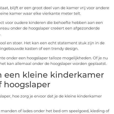
taat, blijft er een groot deel van de kamer vrij voor andere
kleine kamer waar elke vierkante meter telt.
fect voor oudere kinderen die behoefte hebben aan een
ureau onder de hoogslaper creëert een afgezonderde
.
ool en stoer. Het kan een echt statement stuk zijn in de
 ingebouwde kasten of een trendy design.
uimte onder een hoogslaper talloze mogelijkheden. Of je nu
het kan allemaal onder de hoogslaper worden geplaatst.
an een kleine kinderkamer
f hoogslaper
aper, hoe zorg je ervoor dat je de kleine kinderkamer
 manden of lades onder het bed om speelgoed, kleding of