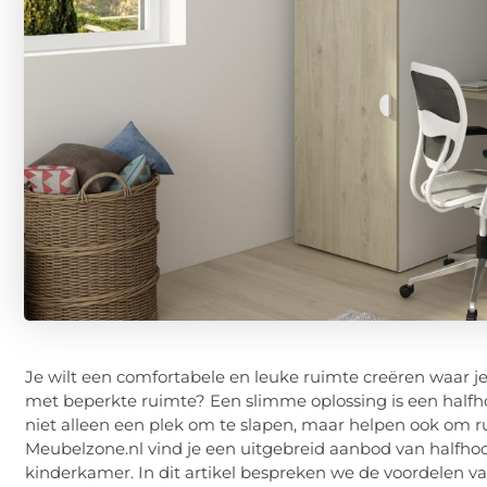
Je wilt een comfortabele en leuke ruimte creëren waar je
met beperkte ruimte? Een slimme oplossing is een halfh
niet alleen een plek om te slapen, maar helpen ook om rui
Meubelzone.nl vind je een uitgebreid aanbod van halfhoo
kinderkamer. In dit artikel bespreken we de voordelen