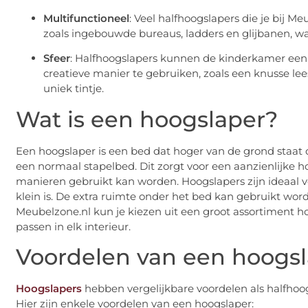
Multifunctioneel
: Veel halfhoogslapers die je bij Me
zoals ingebouwde bureaus, ladders en glijbanen, wat 
Sfeer
: Halfhoogslapers kunnen de kinderkamer een 
creatieve manier te gebruiken, zoals een knusse le
uniek tintje.
Wat is een hoogslaper?
Een hoogslaper is een bed dat hoger van de grond staat
een normaal stapelbed. Dit zorgt voor een aanzienlijke h
manieren gebruikt kan worden. Hoogslapers zijn ideaal v
klein is. De extra ruimte onder het bed kan gebruikt wor
Meubelzone.nl kun je kiezen uit een groot assortiment hoog
passen in elk interieur.
Voordelen van een hoogs
Hoogslapers
hebben vergelijkbare voordelen als halfhoo
Hier zijn enkele voordelen van een hoogslaper: