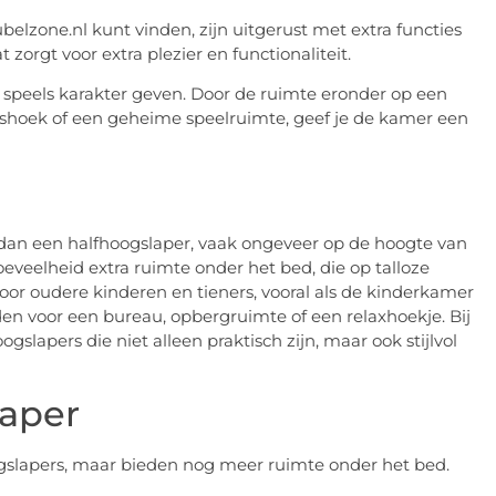
ubelzone.nl kunt vinden, zijn uitgerust met extra functies
zorgt voor extra plezier en functionaliteit.
speels karakter geven. Door de ruimte eronder op een
eshoek of een geheime speelruimte, geef je de kamer een
 dan een halfhoogslaper, vaak ongeveer op de hoogte van
oeveelheid extra ruimte onder het bed, die op talloze
oor oudere kinderen en tieners, vooral als de kinderkamer
den voor een bureau, opbergruimte of een relaxhoekje. Bij
slapers die niet alleen praktisch zijn, maar ook stijlvol
laper
gslapers, maar bieden nog meer ruimte onder het bed.