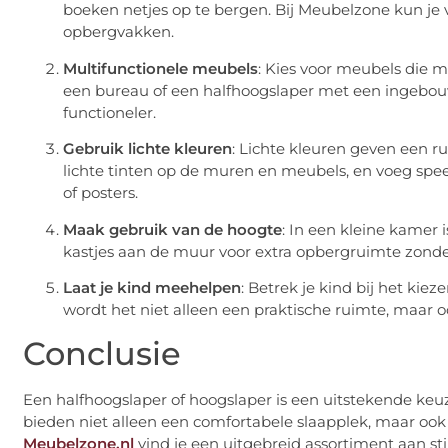
boeken netjes op te bergen. Bij Meubelzone kun je 
opbergvakken.
Multifunctionele meubels
: Kies voor meubels die 
een bureau of een halfhoogslaper met een ingebou
functioneler.
Gebruik lichte kleuren
: Lichte kleuren geven een ru
lichte tinten op de muren en meubels, en voeg spee
of posters.
Maak gebruik van de hoogte
: In een kleine kamer 
kastjes aan de muur voor extra opbergruimte zonder 
Laat je kind meehelpen
: Betrek je kind bij het kie
wordt het niet alleen een praktische ruimte, maar o
Conclusie
Een halfhoogslaper of hoogslaper is een uitstekende keu
bieden niet alleen een comfortabele slaapplek, maar ook 
Meubelzone.nl
vind je een uitgebreid assortiment aan sti