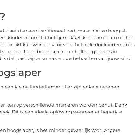
?
d staat dan een traditioneel bed, maar niet zo hoog als
ere kinderen, omdat het gemakkelijker is om in en uit het
 gebruikt kan worden voor verschillende doeleinden, zoals
zone biedt een breed scala aan halfhoogslapers in
ed is dat past bij de smaak en de behoeften van jouw kind.
ogslaper
 in een kleine kinderkamer. Hier zijn enkele redenen
per kan op verschillende manieren worden benut. Denk
hoek. Dit is een ideale oplossing wanneer er beperkte
en hoogslaper, is het minder gevaarlijk voor jongere