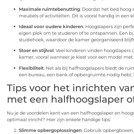
Maximale ruimtebenutting
: Doordat het bed hoog s
meubels of activiteiten. Dit is vooral handig in een 
Ideaal voor oudere kinderen
: Hoogslapers zijn per
eigen plek om te studeren of te ontspannen. Een b
studiehoek, waardoor de kamer georganiseerd blijft
Stoer en stijlvol
: Veel kinderen vinden hoogslapers c
kamer, vooral wanneer je kiest voor een model met
Flexibiliteit
: Net als bij halfhoogslapers biedt de r
een bureau, een bank of opbergruimte nodig hebt, 
Tips voor het inrichten v
met een halfhoogslaper o
Nu je de voordelen kent van een halfhoogslaper en hoogsl
optimaal inricht? Hier zijn enkele handige tips:
Slimme opbergoplossingen
: Gebruik opbergboxen,