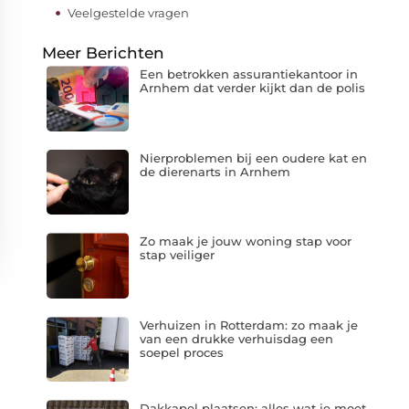
Veelgestelde vragen
Meer Berichten
Een betrokken assurantiekantoor in
Arnhem dat verder kijkt dan de polis
Nierproblemen bij een oudere kat en
de dierenarts in Arnhem
Zo maak je jouw woning stap voor
stap veiliger
Verhuizen in Rotterdam: zo maak je
van een drukke verhuisdag een
soepel proces
Dakkapel plaatsen: alles wat je moet