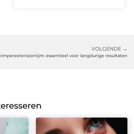
VOLGENDE →
imperextensionlijm: essentieel voor langdurige resultaten
teresseren