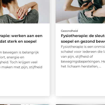
d
Gezondheid
rapie: werken aan een
Fysiotherapie: de sleut
dat sterk en soepel
soepel en gezond be
Fysiotherapie is een onmis
schakel voor iedereen die l
en bewegen is belangrijk
van pijn, stijfheid of
ort, energie en
bewegingsbeperkingen. He
gheid. Toch krijgen veel
het lichaam herstellen, ...
 maken met pijn, stijfheid