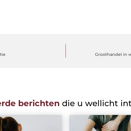
tie
Groothandel in w
erde berichten
die u wellicht in