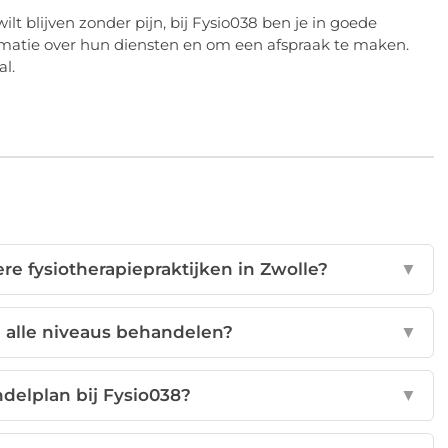
ilt blijven zonder pijn, bij Fysio038 ben je in goede
matie over hun diensten en om een afspraak te maken.
al.
e fysiotherapiepraktijken in Zwolle?
▼
n alle niveaus behandelen?
▼
delplan bij Fysio038?
▼