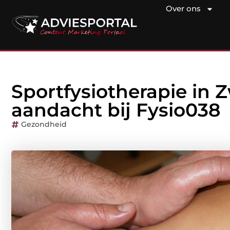
Over ons
Sportfysiotherapie in Z
aandacht bij Fysio038
Gezondheid