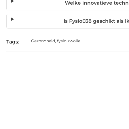
Welke innovatieve techn
Is Fysio038 geschikt als i
Gezondheid
,
fysio zwolle
Tags: