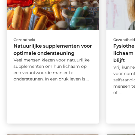
Gezondheid
Gezondhei
Natuurlijke supplementen voor
Fysiothe
optimale ondersteuning
lichaam 
Veel mensen kiezen voor natuurlijke
blijft
supplementen om hun lichaam op
Vrij kunn
een verantwoorde manier te
voor comf
ondersteunen. In een druk leven is ...
zelfstandi
mensen te
of ...