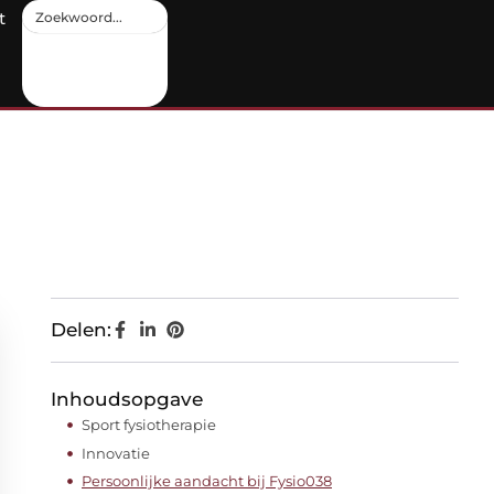
t
Delen:
Inhoudsopgave
Sport fysiotherapie
Innovatie
Persoonlijke aandacht bij Fysio038