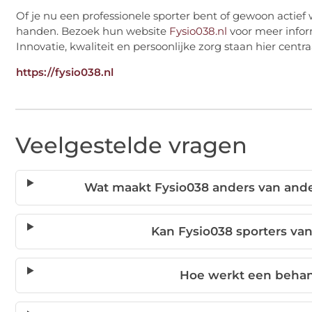
Of je nu een professionele sporter bent of gewoon actief w
handen. Bezoek hun website
Fysio038.nl
voor meer infor
Innovatie, kwaliteit en persoonlijke zorg staan hier centra
https://fysio038.nl
Veelgestelde vragen
Wat maakt Fysio038 anders van ander
Kan Fysio038 sporters va
Hoe werkt een behan