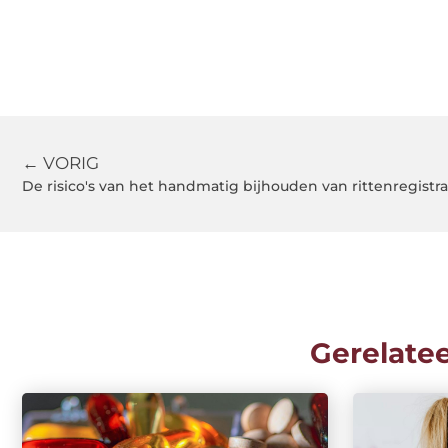
← VORIG
De risico's van het handmatig bijhouden van rittenregistra
Gerelate