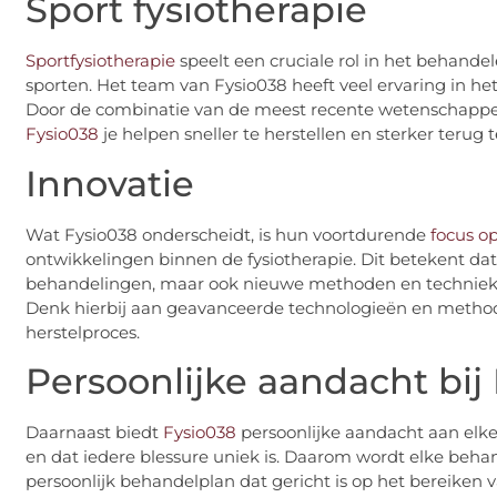
Sport fysiotherapie
Sportfysiotherapie
speelt een cruciale rol in het behande
sporten. Het team van Fysio038 heeft veel ervaring in he
Door de combinatie van de meest recente wetenschappelij
Fysio038
je helpen sneller te herstellen en sterker terug
Innovatie
Wat Fysio038 onderscheidt, is hun voortdurende
focus op
ontwikkelingen binnen de fysiotherapie. Dit betekent d
behandelingen, maar ook nieuwe methoden en technieken
Denk hierbij aan geavanceerde technologieën en methodes
herstelproces.
Persoonlijke aandacht bij
Daarnaast biedt
Fysio038
persoonlijke aandacht aan elke 
en dat iedere blessure uniek is. Daarom wordt elke beh
persoonlijk behandelplan dat gericht is op het bereiken v