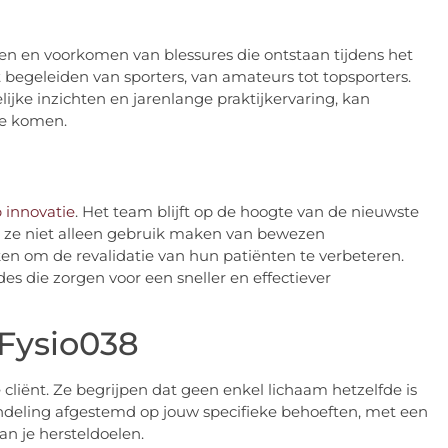
len en voorkomen van blessures die ontstaan tijdens het
t begeleiden van sporters, van amateurs tot topsporters.
ke inzichten en jarenlange praktijkervaring, kan
 te komen.
 innovatie
. Het team blijft op de hoogte van de nieuwste
at ze niet alleen gebruik maken van bewezen
 om de revalidatie van hun patiënten te verbeteren.
 die zorgen voor een sneller en effectiever
 Fysio038
cliënt. Ze begrijpen dat geen enkel lichaam hetzelfde is
andeling afgestemd op jouw specifieke behoeften, met een
an je hersteldoelen.