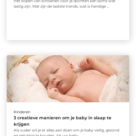
Het kopen van schoenen voor je dochten kan soms wat
lastig zijn. Wat zijn de laatste trends, wat is handige ...
Kinderen
3 creatieve manieren om je baby in slaap te
krijgen
Als ouder wil je er alles aan doen om je baby veilig, gezond
en gelukkig te houden. Als uw baby ...