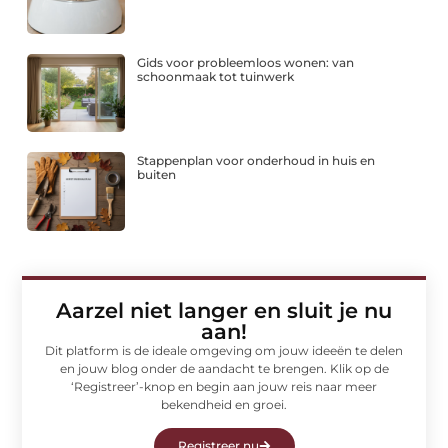
Gids voor probleemloos wonen: van
schoonmaak tot tuinwerk
Stappenplan voor onderhoud in huis en
buiten
Aarzel niet langer en sluit je nu
aan!
Dit platform is de ideale omgeving om jouw ideeën te delen
en jouw blog onder de aandacht te brengen. Klik op de
‘Registreer’-knop en begin aan jouw reis naar meer
bekendheid en groei.
Registreer nu