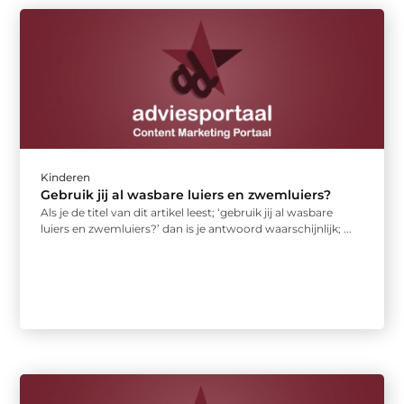
Kinderen
Gebruik jij al wasbare luiers en zwemluiers?
Als je de titel van dit artikel leest; ‘gebruik jij al wasbare
luiers en zwemluiers?’ dan is je antwoord waarschijnlijk; ...