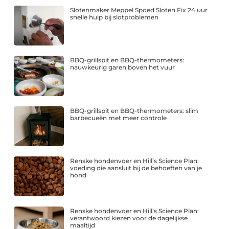
Slotenmaker Meppel Spoed Sloten Fix 24 uur
snelle hulp bij slotproblemen
BBQ-grillspit en BBQ-thermometers:
nauwkeurig garen boven het vuur
BBQ-grillspit en BBQ-thermometers: slim
barbecueën met meer controle
Renske hondenvoer en Hill’s Science Plan:
voeding die aansluit bij de behoeften van je
hond
Renske hondenvoer en Hill’s Science Plan:
verantwoord kiezen voor de dagelijkse
maaltijd