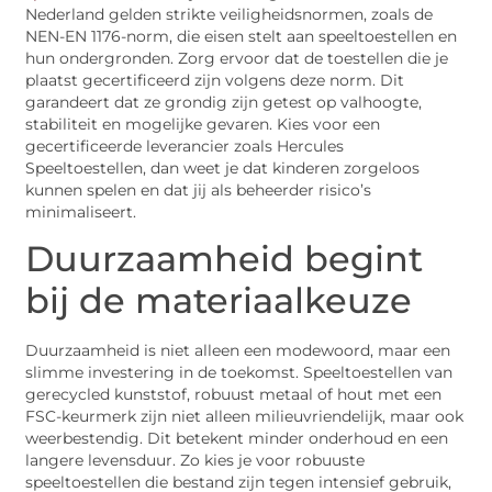
Nederland gelden strikte veiligheidsnormen, zoals de
NEN-EN 1176-norm, die eisen stelt aan speeltoestellen en
hun ondergronden. Zorg ervoor dat de toestellen die je
plaatst gecertificeerd zijn volgens deze norm. Dit
garandeert dat ze grondig zijn getest op valhoogte,
stabiliteit en mogelijke gevaren. Kies voor een
gecertificeerde leverancier zoals Hercules
Speeltoestellen, dan weet je dat kinderen zorgeloos
kunnen spelen en dat jij als beheerder risico’s
minimaliseert.
Duurzaamheid begint
bij de materiaalkeuze
Duurzaamheid is niet alleen een modewoord, maar een
slimme investering in de toekomst. Speeltoestellen van
gerecycled kunststof, robuust metaal of hout met een
FSC-keurmerk zijn niet alleen milieuvriendelijk, maar ook
weerbestendig. Dit betekent minder onderhoud en een
langere levensduur. Zo kies je voor robuuste
speeltoestellen die bestand zijn tegen intensief gebruik,