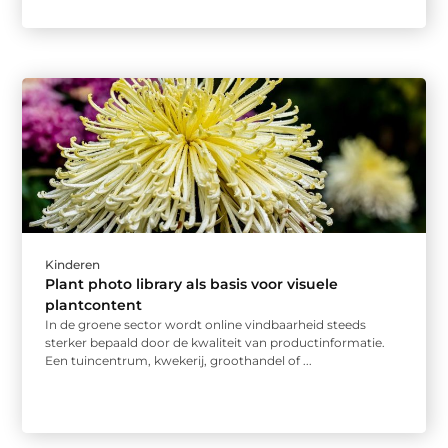
Kinderen
Plant photo library als basis voor visuele
plantcontent
In de groene sector wordt online vindbaarheid steeds
sterker bepaald door de kwaliteit van productinformatie.
Een tuincentrum, kwekerij, groothandel of ...