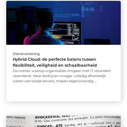
Dienstverlening
Hybrid Cloud: de perfecte balans tussen
flexibiliteit, veiligheid en schaalbaarheid
De manier waarop organisaties omgaan met IT verandert
razendsnel. Waar bedrijven vroeger volledig afhankelijk
waren van lokale servers, maken tegenwoordig ...