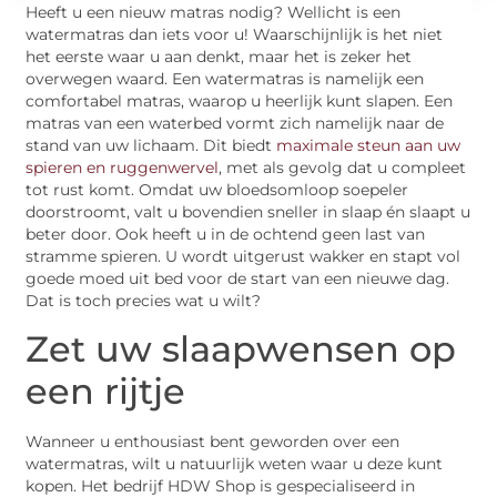
Heeft u een nieuw matras nodig? Wellicht is een
watermatras dan iets voor u! Waarschijnlijk is het niet
het eerste waar u aan denkt, maar het is zeker het
overwegen waard. Een watermatras is namelijk een
comfortabel matras, waarop u heerlijk kunt slapen. Een
matras van een waterbed vormt zich namelijk naar de
stand van uw lichaam. Dit biedt
maximale steun aan uw
spieren en ruggenwervel
, met als gevolg dat u compleet
tot rust komt. Omdat uw bloedsomloop soepeler
doorstroomt, valt u bovendien sneller in slaap én slaapt u
beter door. Ook heeft u in de ochtend geen last van
stramme spieren. U wordt uitgerust wakker en stapt vol
goede moed uit bed voor de start van een nieuwe dag.
Dat is toch precies wat u wilt?
Zet uw slaapwensen op
een rijtje
Wanneer u enthousiast bent geworden over een
watermatras, wilt u natuurlijk weten waar u deze kunt
kopen. Het bedrijf HDW Shop is gespecialiseerd in