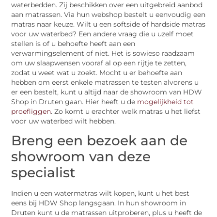
waterbedden. Zij beschikken over een uitgebreid aanbod
aan matrassen. Via hun webshop bestelt u eenvoudig een
matras naar keuze. Wilt u een softside of hardside matras
voor uw waterbed? Een andere vraag die u uzelf moet
stellen is of u behoefte heeft aan een
verwarmingselement of niet. Het is sowieso raadzaam
om uw slaapwensen vooraf al op een rijtje te zetten,
zodat u weet wat u zoekt. Mocht u er behoefte aan
hebben om eerst enkele matrassen te testen alvorens u
er een bestelt, kunt u altijd naar de showroom van HDW
Shop in Druten gaan. Hier heeft u de
mogelijkheid tot
proefliggen
. Zo komt u erachter welk matras u het liefst
voor uw waterbed wilt hebben.
Breng een bezoek aan de
showroom van deze
specialist
Indien u een watermatras wilt kopen, kunt u het best
eens bij HDW Shop langsgaan. In hun showroom in
Druten kunt u de matrassen uitproberen, plus u heeft de