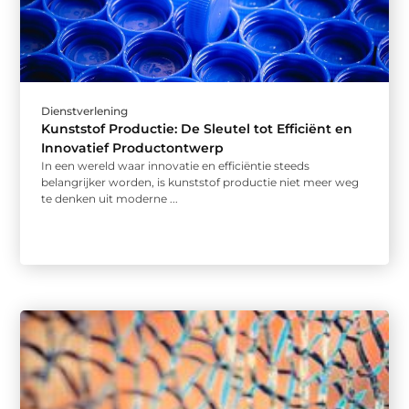
Dienstverlening
Kunststof Productie: De Sleutel tot Efficiënt en
Innovatief Productontwerp
In een wereld waar innovatie en efficiëntie steeds
belangrijker worden, is kunststof productie niet meer weg
te denken uit moderne ...