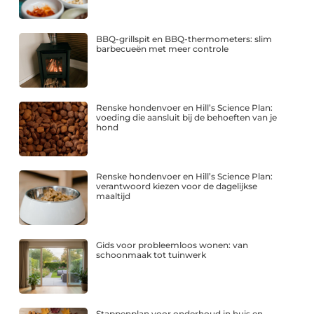
BBQ-grillspit en BBQ-thermometers: slim
barbecueën met meer controle
Renske hondenvoer en Hill’s Science Plan:
voeding die aansluit bij de behoeften van je
hond
Renske hondenvoer en Hill’s Science Plan:
verantwoord kiezen voor de dagelijkse
maaltijd
Gids voor probleemloos wonen: van
schoonmaak tot tuinwerk
Stappenplan voor onderhoud in huis en