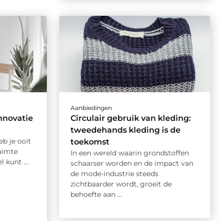
Aanbiedingen
innovatie
Circulair gebruik van kleding:
tweedehands kleding is de
b je ooit
toekomst
uimte
In een wereld waarin grondstoffen
 kunt ...
schaarser worden en de impact van
de mode-industrie steeds
zichtbaarder wordt, groeit de
behoefte aan ...