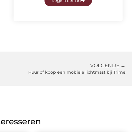
Registreer nu
VOLGENDE →
Huur of koop een mobiele lichtmast bij Trime
teresseren