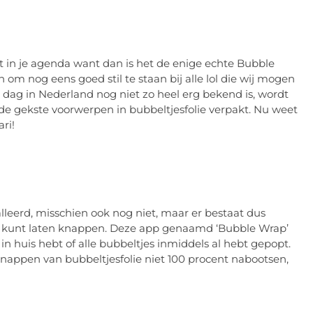
 in je agenda want dan is het de enige echte Bubble
om nog eens goed stil te staan bij alle lol die wij mogen
 dag in Nederland nog niet zo heel erg bekend is, wordt
de gekste voorwerpen in bubbeltjesfolie verpakt. Nu weet
ri!
leerd, misschien ook nog niet, maar er bestaat dus
lie kunt laten knappen. Deze app genaamd ‘Bubble Wrap’
n huis hebt of alle bubbeltjes inmiddels al hebt gepopt.
knappen van bubbeltjesfolie niet 100 procent nabootsen,