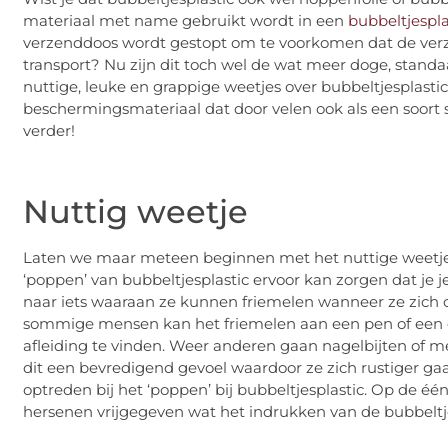
materiaal met name gebruikt wordt in een
bubbeltjespla
verzenddoos wordt gestopt om te voorkomen dat de ver
transport? Nu zijn dit toch wel de wat meer doge, standa
nuttige, leuke en grappige weetjes over bubbeltjesplastic
beschermingsmateriaal dat door velen ook als een soort s
verder!
Nuttig weetje
Laten we maar meteen beginnen met het nuttige weetje. 
‘poppen’ van bubbeltjesplastic ervoor kan zorgen dat je j
naar iets waaraan ze kunnen friemelen wanneer ze zich o
sommige mensen kan het friemelen aan een pen of een d
afleiding te vinden. Weer anderen gaan nagelbijten of m
dit een bevredigend gevoel waardoor ze zich rustiger gaa
optreden bij het ‘poppen’ bij bubbeltjesplastic. Op de éé
hersenen vrijgegeven wat het indrukken van de bubbeltj