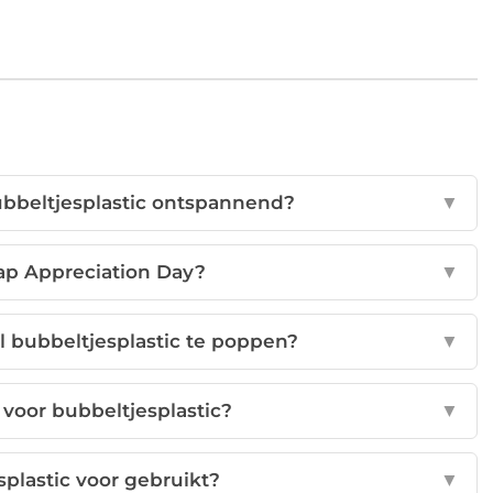
bbeltjesplastic ontspannend?
▼
ap Appreciation Day?
▼
l bubbeltjesplastic te poppen?
▼
voor bubbeltjesplastic?
▼
plastic voor gebruikt?
▼