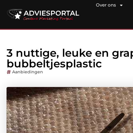
Over ons
3 nuttige, leuke en gr
bubbeltjesplastic
Aanbiedingen