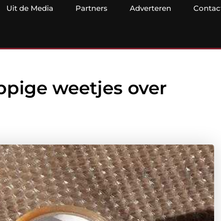
Uit de Media
Partners
Adverteren
Contac
appige weetjes over