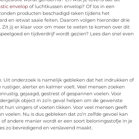
stic envelop
of luchtkussen envelop? Of los in een
zonden producten beschadigd raken tijdens het
ard en ietwat saaie feiten. Daarom volgen hieronder drie
. Zit jij er klaar voor om meer te weten te komen over dit
peelgoed en tijdverdrijf wordt gezien? Lees dan snel even
Uit onderzoek is namelijk gebleken dat het indrukken of
e rustiger, alerter en kalmer voelt. Veel mensen zoeken
nrustig, gejaagd, gestrest of gespannen voelen. Voor
ergelijk object in zo’n geval helpen om de gewenste
et hun vingers of voeten tikken. Voor veel mensen geeft
n voelen. Nu is dus gebleken dat zo’n zelfde gevoel kan
n of andere manier wordt er een soort beloningsstofje in je
es zo bevredigend en verslavend maakt.