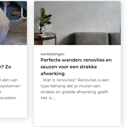
Aanbiedingen
Perfecte wanden: renovlies en
n? Zo
sauzen voor een strakke
afwerking
l één van
Wat is renovlies? Renovlies is een
dssystemen
type behang dat je muren een
l
strakke en gladde afwerking geeft.
ersleten
Het is ...