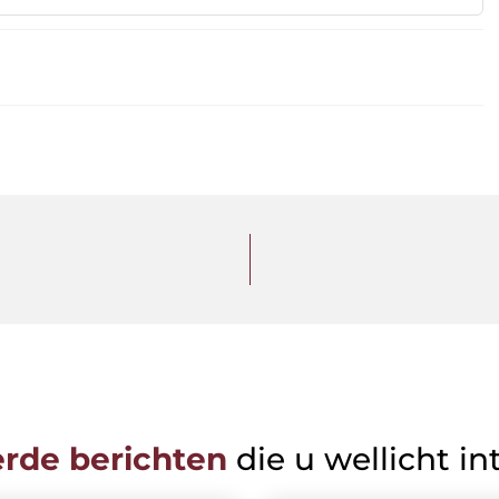
erde berichten
die u wellicht in