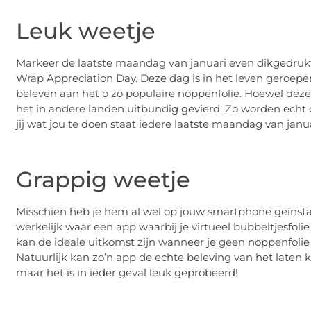
Leuk weetje
Markeer de laatste maandag van januari even dikgedrukt
Wrap Appreciation Day. Deze dag is in het leven geroepen 
beleven aan het o zo populaire noppenfolie. Hoewel deze
het in andere landen uitbundig gevierd. Zo worden echt 
jij wat jou te doen staat iedere laatste maandag van janua
Grappig weetje
Misschien heb je hem al wel op jouw smartphone geïnstal
werkelijk waar een app waarbij je virtueel bubbeltjesfo
kan de ideale uitkomst zijn wanneer je geen noppenfolie i
Natuurlijk kan zo’n app de echte beleving van het laten 
maar het is in ieder geval leuk geprobeerd!