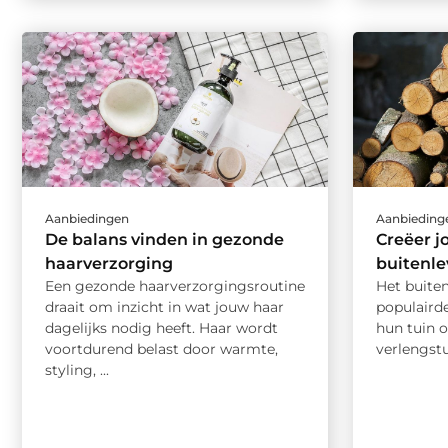
Aanbiedingen
Aanbieding
De balans vinden in gezonde
Creëer j
haarverzorging
buitenl
Een gezonde haarverzorgingsroutine
Het buite
draait om inzicht in wat jouw haar
populairde
dagelijks nodig heeft. Haar wordt
hun tuin o
voortdurend belast door warmte,
verlengstu
styling, ...