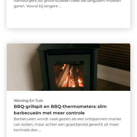
hamburgers tot grote stukken vlees die langzaam moeten
garen. Vooral bij langere ...
Woning En Tuin
BBQ-grillspit en BBQ-thermometers: slim
barbecueën met meer controle
Barbecueën wordt vaak gezien als een ontspannen manier
van koken, maar achter een goed bereid gerecht zit meer
techniek dan ...