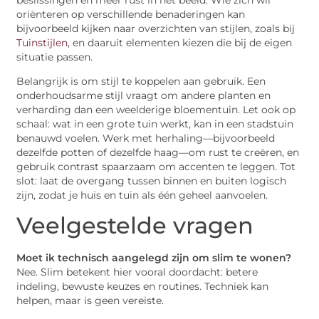
oriënteren op verschillende benaderingen kan
bijvoorbeeld kijken naar overzichten van stijlen, zoals bij
Tuinstijlen
, en daaruit elementen kiezen die bij de eigen
situatie passen.
Belangrijk is om stijl te koppelen aan gebruik. Een
onderhoudsarme stijl vraagt om andere planten en
verharding dan een weelderige bloementuin. Let ook op
schaal: wat in een grote tuin werkt, kan in een stadstuin
benauwd voelen. Werk met herhaling—bijvoorbeeld
dezelfde potten of dezelfde haag—om rust te creëren, en
gebruik contrast spaarzaam om accenten te leggen. Tot
slot: laat de overgang tussen binnen en buiten logisch
zijn, zodat je huis en tuin als één geheel aanvoelen.
Veelgestelde vragen
Moet ik technisch aangelegd zijn om slim te wonen?
Nee. Slim betekent hier vooral doordacht: betere
indeling, bewuste keuzes en routines. Techniek kan
helpen, maar is geen vereiste.