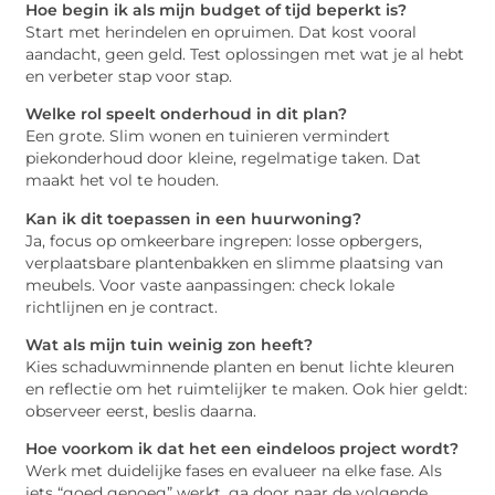
Hoe begin ik als mijn budget of tijd beperkt is?
Start met herindelen en opruimen. Dat kost vooral
aandacht, geen geld. Test oplossingen met wat je al hebt
en verbeter stap voor stap.
Welke rol speelt onderhoud in dit plan?
Een grote. Slim wonen en tuinieren vermindert
piekonderhoud door kleine, regelmatige taken. Dat
maakt het vol te houden.
Kan ik dit toepassen in een huurwoning?
Ja, focus op omkeerbare ingrepen: losse opbergers,
verplaatsbare plantenbakken en slimme plaatsing van
meubels. Voor vaste aanpassingen: check lokale
richtlijnen en je contract.
Wat als mijn tuin weinig zon heeft?
Kies schaduwminnende planten en benut lichte kleuren
en reflectie om het ruimtelijker te maken. Ook hier geldt:
observeer eerst, beslis daarna.
Hoe voorkom ik dat het een eindeloos project wordt?
Werk met duidelijke fases en evalueer na elke fase. Als
iets “goed genoeg” werkt, ga door naar de volgende