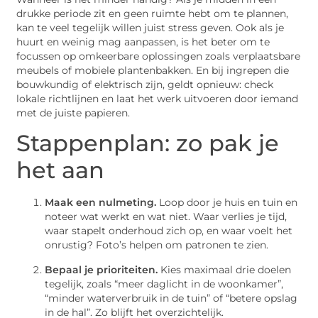
drukke periode zit en geen ruimte hebt om te plannen,
kan te veel tegelijk willen juist stress geven. Ook als je
huurt en weinig mag aanpassen, is het beter om te
focussen op omkeerbare oplossingen zoals verplaatsbare
meubels of mobiele plantenbakken. En bij ingrepen die
bouwkundig of elektrisch zijn, geldt opnieuw: check
lokale richtlijnen en laat het werk uitvoeren door iemand
met de juiste papieren.
Stappenplan: zo pak je
het aan
Maak een nulmeting.
Loop door je huis en tuin en
noteer wat werkt en wat niet. Waar verlies je tijd,
waar stapelt onderhoud zich op, en waar voelt het
onrustig? Foto’s helpen om patronen te zien.
Bepaal je prioriteiten.
Kies maximaal drie doelen
tegelijk, zoals “meer daglicht in de woonkamer”,
“minder waterverbruik in de tuin” of “betere opslag
in de hal”. Zo blijft het overzichtelijk.