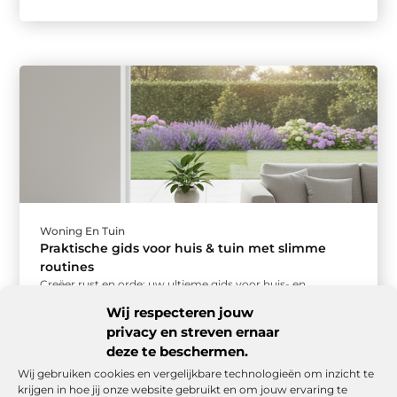
Woning En Tuin
Praktische gids voor huis & tuin met slimme
routines
Creëer rust en orde: uw ultieme gids voor huis- en
tuinroutines Een opgeruimd huis en een verzorgde tuin
Wij respecteren jouw
geven een ...
privacy en streven ernaar
deze te beschermen.
Wij gebruiken cookies en vergelijkbare technologieën om inzicht te
krijgen in hoe jij onze website gebruikt en om jouw ervaring te