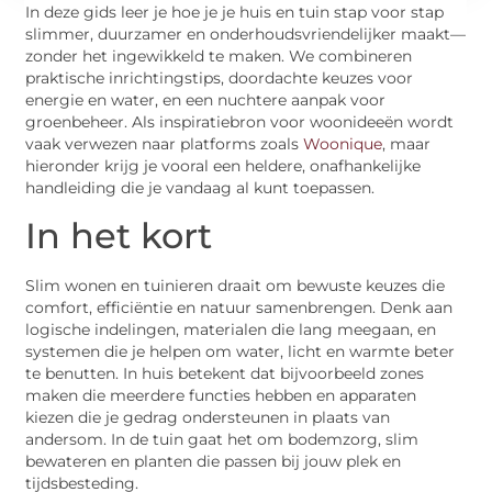
In deze gids leer je hoe je je huis en tuin stap voor stap
slimmer, duurzamer en onderhoudsvriendelijker maakt—
zonder het ingewikkeld te maken. We combineren
praktische inrichtingstips, doordachte keuzes voor
energie en water, en een nuchtere aanpak voor
groenbeheer. Als inspiratiebron voor woonideeën wordt
vaak verwezen naar platforms zoals
Woonique
, maar
hieronder krijg je vooral een heldere, onafhankelijke
handleiding die je vandaag al kunt toepassen.
In het kort
Slim wonen en tuinieren draait om bewuste keuzes die
comfort, efficiëntie en natuur samenbrengen. Denk aan
logische indelingen, materialen die lang meegaan, en
systemen die je helpen om water, licht en warmte beter
te benutten. In huis betekent dat bijvoorbeeld zones
maken die meerdere functies hebben en apparaten
kiezen die je gedrag ondersteunen in plaats van
andersom. In de tuin gaat het om bodemzorg, slim
bewateren en planten die passen bij jouw plek en
tijdsbesteding.