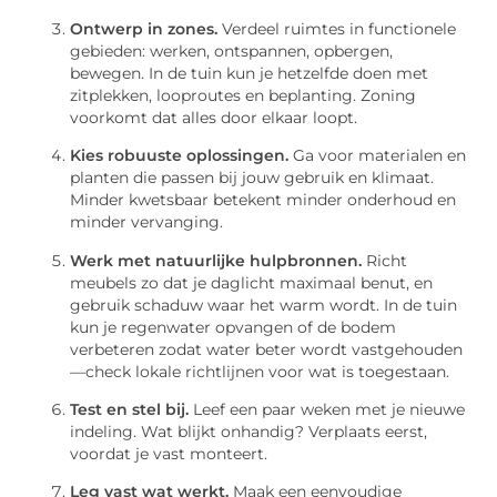
Ontwerp in zones.
Verdeel ruimtes in functionele
gebieden: werken, ontspannen, opbergen,
bewegen. In de tuin kun je hetzelfde doen met
zitplekken, looproutes en beplanting. Zoning
voorkomt dat alles door elkaar loopt.
Kies robuuste oplossingen.
Ga voor materialen en
planten die passen bij jouw gebruik en klimaat.
Minder kwetsbaar betekent minder onderhoud en
minder vervanging.
Werk met natuurlijke hulpbronnen.
Richt
meubels zo dat je daglicht maximaal benut, en
gebruik schaduw waar het warm wordt. In de tuin
kun je regenwater opvangen of de bodem
verbeteren zodat water beter wordt vastgehouden
—check lokale richtlijnen voor wat is toegestaan.
Test en stel bij.
Leef een paar weken met je nieuwe
indeling. Wat blijkt onhandig? Verplaats eerst,
voordat je vast monteert.
Leg vast wat werkt.
Maak een eenvoudige