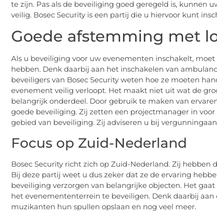
te zijn. Pas als de beveiliging goed geregeld is, kunne
veilig. Bosec Security is een partij die u hiervoor kunt ins
Goede afstemming met lok
Als u beveiliging voor uw evenementen inschakelt, moet
hebben. Denk daarbij aan het inschakelen van ambulances
beveiligers van Bosec Security weten hoe ze moeten hande
evenement veilig verloopt. Het maakt niet uit wat de groo
belangrijk onderdeel. Door gebruik te maken van ervare
goede beveiliging. Zij zetten een projectmanager in voo
gebied van beveiliging. Zij adviseren u bij vergunninga
Focus op Zuid-Nederland
Bosec Security richt zich op Zuid-Nederland. Zij hebben d
Bij deze partij weet u dus zeker dat ze de ervaring heb
beveiliging verzorgen van belangrijke objecten. Het gaa
het evenemententerrein te beveiligen. Denk daarbij aan 
muzikanten hun spullen opslaan en nog veel meer.