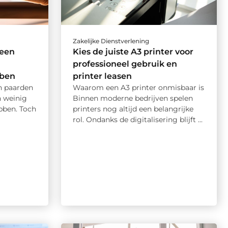
Zakelijke Dienstverlening
 een
Kies de juiste A3 printer voor
professioneel gebruik en
ben
printer leasen
en paarden
Waarom een A3 printer onmisbaar is
 weinig
Binnen moderne bedrijven spelen
bben. Toch
printers nog altijd een belangrijke
rol. Ondanks de digitalisering blijft ...