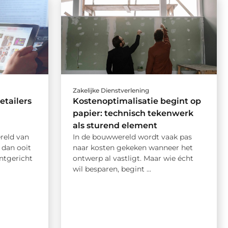
Zakelijke Dienstverlening
tailers
Kostenoptimalisatie begint op
papier: technisch tekenwerk
als sturend element
reld van
In de bouwwereld wordt vaak pas
r dan ooit
naar kosten gekeken wanneer het
antgericht
ontwerp al vastligt. Maar wie écht
wil besparen, begint ...