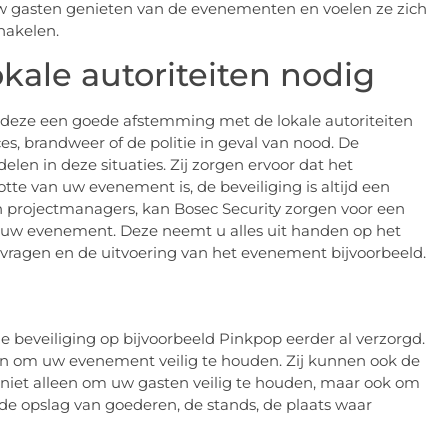
n uw gasten genieten van de evenementen en voelen ze zich
chakelen.
ale autoriteiten nodig
 deze een goede afstemming met de lokale autoriteiten
, brandweer of de politie in geval van nood. De
len in deze situaties. Zij zorgen ervoor dat het
tte van uw evenement is, de beveiliging is altijd een
n projectmanagers, kan Bosec Security zorgen voor een
r uw evenement. Deze neemt u alles uit handen op het
anvragen en de uitvoering van het evenement bijvoorbeeld.
e beveiliging op bijvoorbeeld Pinkpop eerder al verzorgd.
ben om uw evenement veilig te houden. Zij kunnen ook de
t niet alleen om uw gasten veilig te houden, maar ook om
de opslag van goederen, de stands, de plaats waar