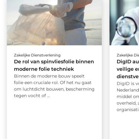
Zakelijke Dienstverlening
Zakelijke D
De rol van spinvliesfolie binnen
DigID au
moderne folie techniek
veilige 
Binnen de moderne bouw speelt
dienstve
folie een cruciale rol. Of het nu gaat
DigID is 
om luchtdicht bouwen, bescherming
Nederlande
tegen vocht of ...
middel om 
overheid, 
organisatie