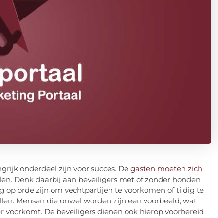
grijk onderdeel zijn voor succes. De
gasten moeten zich
en. Denk daarbij aan beveiligers met of zonder honden
 op orde zijn om vechtpartijen te voorkomen of tijdig te
len. Mensen die onwel worden zijn een voorbeeld, wat
r voorkomt. De beveiligers dienen ook hierop voorbereid