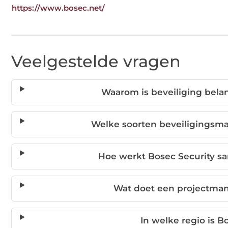
https://www.bosec.net/
Veelgestelde vragen
Waarom is beveiliging bela
Welke soorten beveiligingsma
Hoe werkt Bosec Security sa
Wat doet een projectman
In welke regio is B