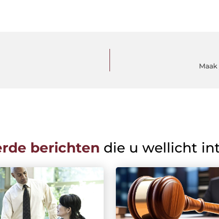
Maak 
erde berichten
die u wellicht in