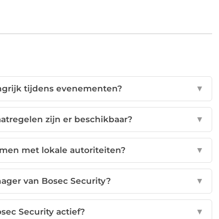
ngrijk tijdens evenementen?
▼
atregelen zijn er beschikbaar?
▼
men met lokale autoriteiten?
▼
ager van Bosec Security?
▼
osec Security actief?
▼