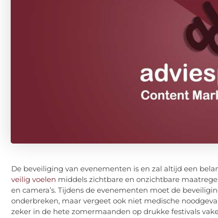
De beveiliging van evenementen is en zal altijd een belan
veilig voelen
middels zichtbare en onzichtbare maatregel
en camera’s. Tijdens de evenementen moet de beveiliging
onderbreken, maar vergeet ook niet medische noodgeval
zeker in de hete zomermaanden op drukke festivals vake