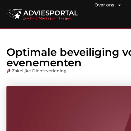
Over ons
Optimale beveiliging v
evenementen
Zakelijke Dienstverlening