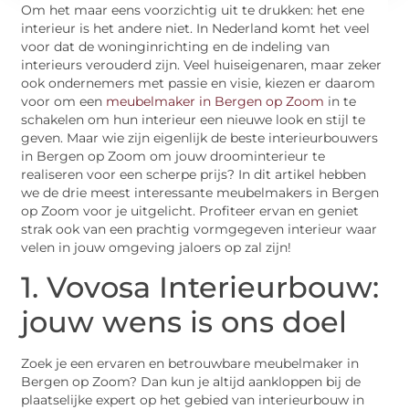
Om het maar eens voorzichtig uit te drukken: het ene
interieur is het andere niet. In Nederland komt het veel
voor dat de woninginrichting en de indeling van
interieurs verouderd zijn. Veel huiseigenaren, maar zeker
ook ondernemers met passie en visie, kiezen er daarom
voor om een
meubelmaker in Bergen op Zoom
in te
schakelen om hun interieur een nieuwe look en stijl te
geven. Maar wie zijn eigenlijk de beste interieurbouwers
in Bergen op Zoom om jouw droominterieur te
realiseren voor een scherpe prijs? In dit artikel hebben
we de drie meest interessante meubelmakers in Bergen
op Zoom voor je uitgelicht. Profiteer ervan en geniet
strak ook van een prachtig vormgegeven interieur waar
velen in jouw omgeving jaloers op zal zijn!
1. Vovosa Interieurbouw:
jouw wens is ons doel
Zoek je een ervaren en betrouwbare meubelmaker in
Bergen op Zoom? Dan kun je altijd aankloppen bij de
plaatselijke expert op het gebied van interieurbouw in