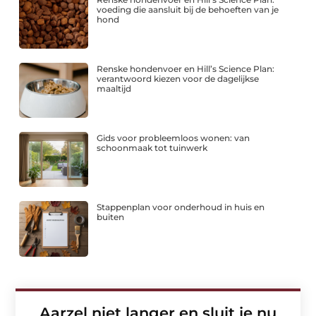
voeding die aansluit bij de behoeften van je
hond
Renske hondenvoer en Hill’s Science Plan:
verantwoord kiezen voor de dagelijkse
maaltijd
Gids voor probleemloos wonen: van
schoonmaak tot tuinwerk
Stappenplan voor onderhoud in huis en
buiten
Aarzel niet langer en sluit je nu