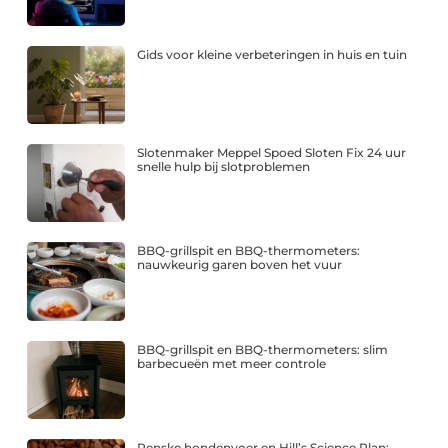
Gids voor kleine verbeteringen in huis en tuin
Slotenmaker Meppel Spoed Sloten Fix 24 uur
snelle hulp bij slotproblemen
BBQ-grillspit en BBQ-thermometers:
nauwkeurig garen boven het vuur
BBQ-grillspit en BBQ-thermometers: slim
barbecueën met meer controle
Renske hondenvoer en Hill’s Science Plan: