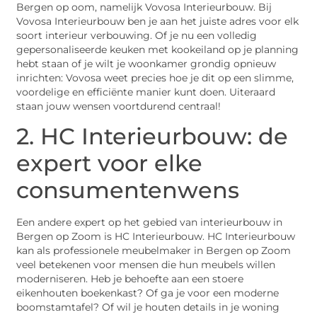
Bergen op oom, namelijk Vovosa Interieurbouw. Bij
Vovosa Interieurbouw ben je aan het juiste adres voor elk
soort interieur verbouwing. Of je nu een volledig
gepersonaliseerde keuken met kookeiland op je planning
hebt staan of je wilt je woonkamer grondig opnieuw
inrichten: Vovosa weet precies hoe je dit op een slimme,
voordelige en efficiënte manier kunt doen. Uiteraard
staan jouw wensen voortdurend centraal!
2. HC Interieurbouw: de
expert voor elke
consumentenwens
Een andere expert op het gebied van interieurbouw in
Bergen op Zoom is HC Interieurbouw. HC Interieurbouw
kan als professionele meubelmaker in Bergen op Zoom
veel betekenen voor mensen die hun meubels willen
moderniseren. Heb je behoefte aan een stoere
eikenhouten boekenkast? Of ga je voor een moderne
boomstamtafel? Of wil je houten details in je woning