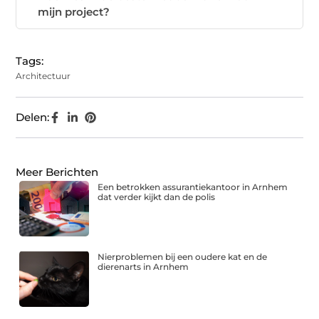
mijn project?
Tags:
Architectuur
Delen:
Meer Berichten
Een betrokken assurantiekantoor in Arnhem
dat verder kijkt dan de polis
Nierproblemen bij een oudere kat en de
dierenarts in Arnhem