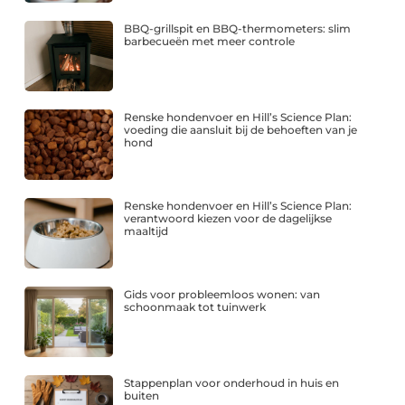
BBQ-grillspit en BBQ-thermometers: slim
barbecueën met meer controle
Renske hondenvoer en Hill’s Science Plan:
voeding die aansluit bij de behoeften van je
hond
Renske hondenvoer en Hill’s Science Plan:
verantwoord kiezen voor de dagelijkse
maaltijd
Gids voor probleemloos wonen: van
schoonmaak tot tuinwerk
Stappenplan voor onderhoud in huis en
buiten