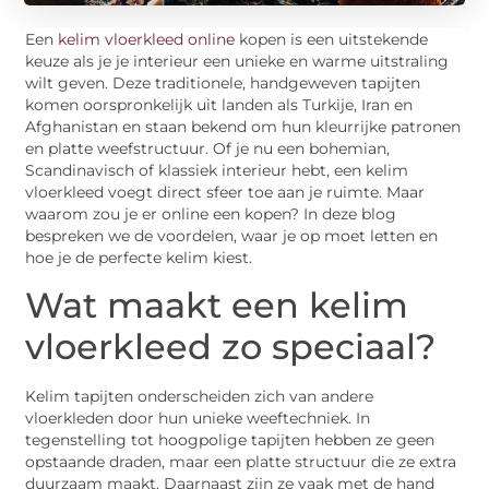
Een
kelim vloerkleed online
kopen is een uitstekende
keuze als je je interieur een unieke en warme uitstraling
wilt geven. Deze traditionele, handgeweven tapijten
komen oorspronkelijk uit landen als Turkije, Iran en
Afghanistan en staan bekend om hun kleurrijke patronen
en platte weefstructuur. Of je nu een bohemian,
Scandinavisch of klassiek interieur hebt, een kelim
vloerkleed voegt direct sfeer toe aan je ruimte. Maar
waarom zou je er online een kopen? In deze blog
bespreken we de voordelen, waar je op moet letten en
hoe je de perfecte kelim kiest.
Wat maakt een kelim
vloerkleed zo speciaal?
Kelim tapijten onderscheiden zich van andere
vloerkleden door hun unieke weeftechniek. In
tegenstelling tot hoogpolige tapijten hebben ze geen
opstaande draden, maar een platte structuur die ze extra
duurzaam maakt. Daarnaast zijn ze vaak met de hand