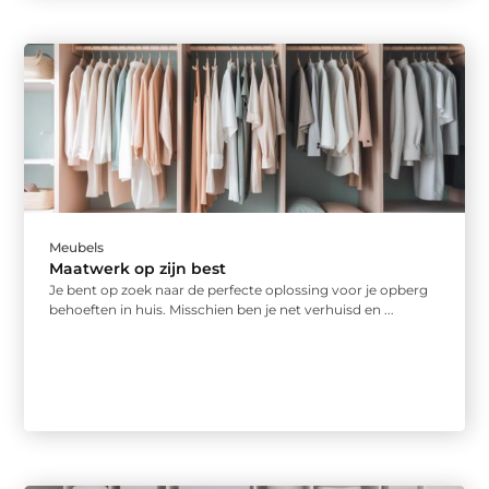
Meubels
Maatwerk op zijn best
Je bent op zoek naar de perfecte oplossing voor je opberg
behoeften in huis. Misschien ben je net verhuisd en ...