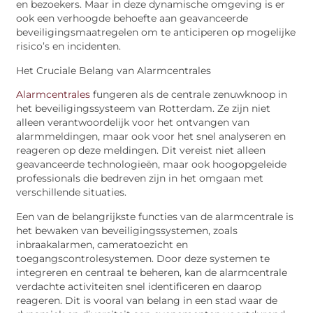
en bezoekers. Maar in deze dynamische omgeving is er
ook een verhoogde behoefte aan geavanceerde
beveiligingsmaatregelen om te anticiperen op mogelijke
risico’s en incidenten.
Het Cruciale Belang van Alarmcentrales
Alarmcentrales
fungeren
als de centrale zenuwknoop in
het beveiligingssysteem van Rotterdam. Ze zijn niet
alleen verantwoordelijk voor het ontvangen van
alarmmeldingen, maar ook voor het snel analyseren en
reageren op deze meldingen. Dit vereist niet alleen
geavanceerde technologieën, maar ook hoogopgeleide
professionals die bedreven zijn in het omgaan met
verschillende situaties.
Een van de belangrijkste functies van de alarmcentrale is
het bewaken van beveiligingssystemen, zoals
inbraakalarmen, cameratoezicht en
toegangscontrolesystemen. Door deze systemen te
integreren en centraal te beheren, kan de alarmcentrale
verdachte activiteiten snel identificeren en daarop
reageren. Dit is vooral van belang in een stad waar de