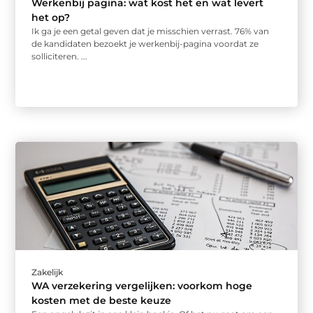
Werkenbij pagina: wat kost het en wat levert
het op?
Ik ga je een getal geven dat je misschien verrast. 76% van
de kandidaten bezoekt je werkenbij-pagina voordat ze
solliciteren. ...
Zakelijk
WA verzekering vergelijken: voorkom hoge
kosten met de beste keuze