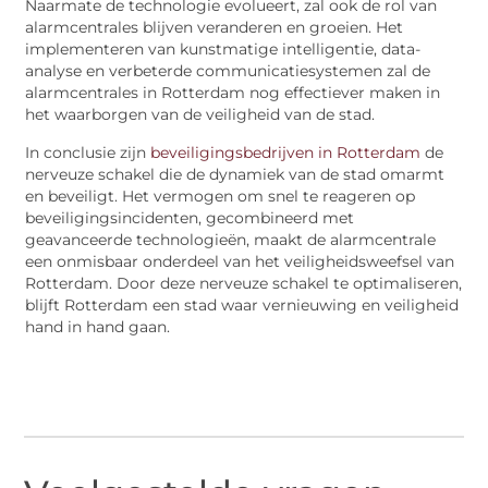
Naarmate de technologie evolueert, zal ook de rol van
alarmcentrales blijven veranderen en groeien. Het
implementeren van kunstmatige intelligentie, data-
analyse en verbeterde communicatiesystemen zal de
alarmcentrales in Rotterdam nog effectiever maken in
het waarborgen van de veiligheid van de stad.
In conclusie
zijn
beveiligingsbedrijven in
Rotterdam
de
nerveuze schakel die de dynamiek van de stad omarmt
en beveiligt. Het vermogen om snel te reageren op
beveiligingsincidenten, gecombineerd met
geavanceerde technologieën, maakt de alarmcentrale
een onmisbaar onderdeel van het veiligheidsweefsel van
Rotterdam. Door deze nerveuze schakel te optimaliseren,
blijft Rotterdam een stad waar vernieuwing en veiligheid
hand in hand gaan.