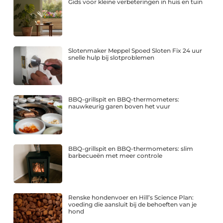
Gids voor kleine verbeteringen in huis en tuin
Slotenmaker Meppel Spoed Sloten Fix 24 uur
snelle hulp bij slotproblemen
BBQ-grillspit en BBQ-thermometers:
nauwkeurig garen boven het vuur
BBQ-grillspit en BBQ-thermometers: slim
barbecueën met meer controle
Renske hondenvoer en Hill’s Science Plan:
voeding die aansluit bij de behoeften van je
hond