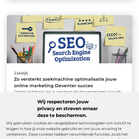
Zakelijk
Zo versterkt zoekmachine optimalisatie jouw
online marketing Deventer succes
Online zichtbaar zijn is vandaag de dag essentieel voor elk
bedrijf. Of je nu lokaal opereert of een breder publiek ...
Wij respecteren jouw
privacy en streven ernaar
deze te beschermen.
Wij gebruiken cookies en vergelijkbare technologieën om inzicht te
krijgen in hoe jij onze website gebruikt en om jouw ervaring te
verbeteren. Deze cookies hebben verschillende functies, zoals het