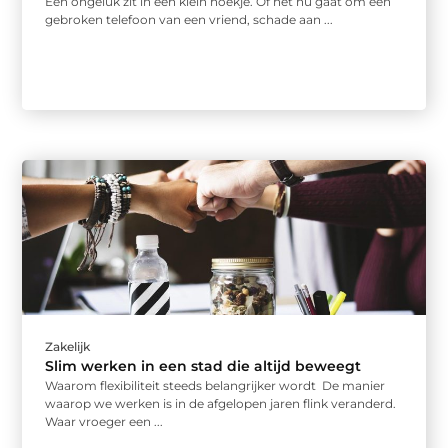
Een ongeluk zit in een klein hoekje. Of het nu gaat om een
gebroken telefoon van een vriend, schade aan ...
Zakelijk
Slim werken in een stad die altijd beweegt
Waarom flexibiliteit steeds belangrijker wordt De manier
waarop we werken is in de afgelopen jaren flink veranderd.
Waar vroeger een ...