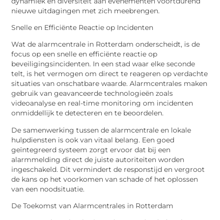
dynamiek en diversiteit aan evenementen voortdurend
nieuwe uitdagingen met zich meebrengen.
Snelle en Efficiënte Reactie op Incidenten
Wat de alarmcentrale in Rotterdam onderscheidt, is de
focus op een snelle en efficiënte reactie op
beveiligingsincidenten. In een stad waar elke seconde
telt, is het vermogen om direct te reageren op verdachte
situaties van onschatbare waarde. Alarmcentrales maken
gebruik van geavanceerde technologieën zoals
videoanalyse en real-time monitoring om incidenten
onmiddellijk te detecteren en te beoordelen.
De samenwerking tussen de alarmcentrale en lokale
hulpdiensten is ook van vitaal belang. Een goed
geïntegreerd systeem zorgt ervoor dat bij een
alarmmelding direct de juiste autoriteiten worden
ingeschakeld. Dit vermindert de responstijd en vergroot
de kans op het voorkomen van schade of het oplossen
van een noodsituatie.
De Toekomst van Alarmcentrales in Rotterdam