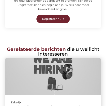
en jouw blog onder de aandacht te brengen. Klik op de
‘Registreer’-knop en begin aan jouw reis naar meer
bekendheid en groei.
Registreer nu
Gerelateerde berichten
die u wellicht
interesseren
Zakelijk