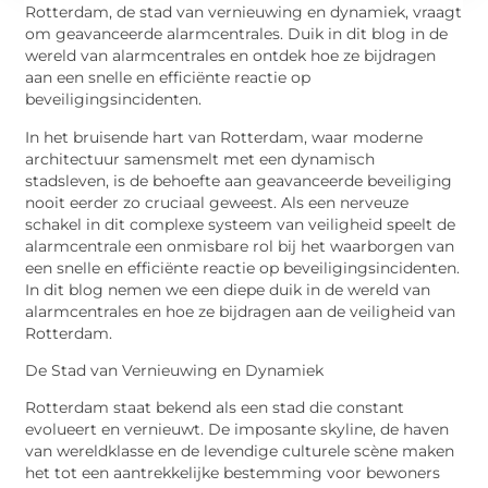
Rotterdam, de stad van vernieuwing en dynamiek, vraagt
om geavanceerde alarmcentrales. Duik in dit blog in de
wereld van alarmcentrales en ontdek hoe ze bijdragen
aan een snelle en efficiënte reactie op
beveiligingsincidenten.
In het bruisende hart van Rotterdam, waar moderne
architectuur samensmelt met een dynamisch
stadsleven, is de behoefte aan geavanceerde beveiliging
nooit eerder zo cruciaal geweest. Als een nerveuze
schakel in dit complexe systeem van veiligheid speelt de
alarmcentrale een onmisbare rol bij het waarborgen van
een snelle en efficiënte reactie op beveiligingsincidenten.
In dit blog nemen we een diepe duik in de wereld van
alarmcentrales en hoe ze bijdragen aan de veiligheid van
Rotterdam.
De Stad van Vernieuwing en Dynamiek
Rotterdam staat bekend als een stad die constant
evolueert en vernieuwt. De imposante skyline, de haven
van wereldklasse en de levendige culturele scène maken
het tot een aantrekkelijke bestemming voor bewoners