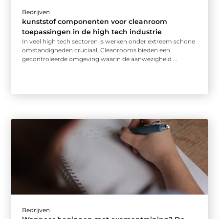
Bedrijven
kunststof componenten voor cleanroom
toepassingen in de high tech industrie
In veel high tech sectoren is werken onder extreem schone
omstandigheden cruciaal. Cleanrooms bieden een
gecontroleerde omgeving waarin de aanwezigheid ...
Bedrijven