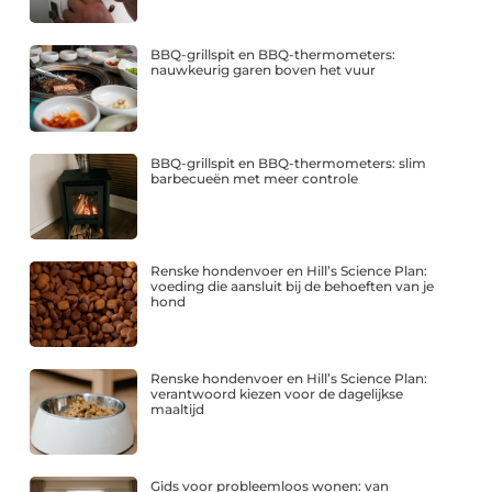
BBQ-grillspit en BBQ-thermometers:
nauwkeurig garen boven het vuur
BBQ-grillspit en BBQ-thermometers: slim
barbecueën met meer controle
Renske hondenvoer en Hill’s Science Plan:
voeding die aansluit bij de behoeften van je
hond
Renske hondenvoer en Hill’s Science Plan:
verantwoord kiezen voor de dagelijkse
maaltijd
Gids voor probleemloos wonen: van