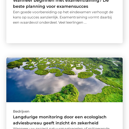
Wanneer beginnen met examentraining? De
beste planning voor examensucces
Een goede voorbereiding op het eindexamen verhoogt de
kans op succes aanzienlijk. Examentraining vormt daarbij
een waardevol onderdeel. Veel leerlingen ...
Bedrijven
Langdurige monitoring door een ecologisch
adviesbureau geeft inzicht én zekerheid
Wanneer uw project natuurmaatregelen of mitigerende