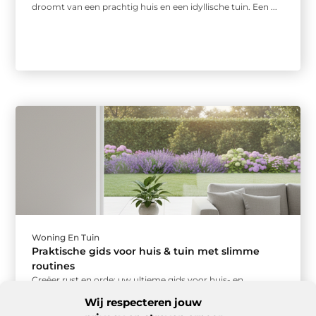
droomt van een prachtig huis en een idyllische tuin. Een ...
Woning En Tuin
Praktische gids voor huis & tuin met slimme
routines
Creëer rust en orde: uw ultieme gids voor huis- en
tuinroutines Een opgeruimd huis en een verzorgde tuin
Wij respecteren jouw
geven een ...