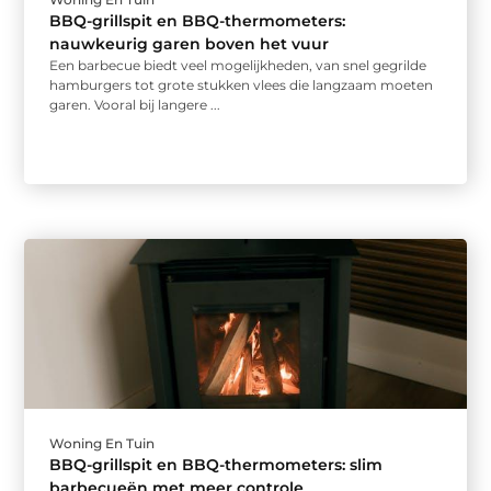
BBQ-grillspit en BBQ-thermometers:
nauwkeurig garen boven het vuur
Een barbecue biedt veel mogelijkheden, van snel gegrilde
hamburgers tot grote stukken vlees die langzaam moeten
garen. Vooral bij langere ...
Woning En Tuin
BBQ-grillspit en BBQ-thermometers: slim
barbecueën met meer controle