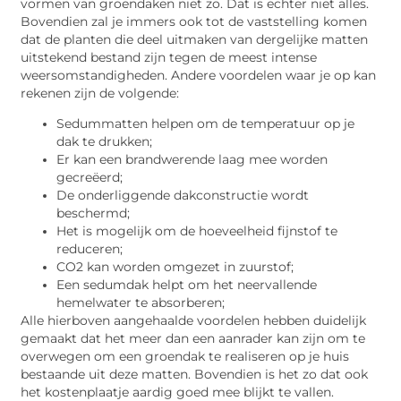
vormen van groendaken niet zo. Dat is echter niet alles.
Bovendien zal je immers ook tot de vaststelling komen
dat de planten die deel uitmaken van dergelijke matten
uitstekend bestand zijn tegen de meest intense
weersomstandigheden. Andere voordelen waar je op kan
rekenen zijn de volgende:
Sedummatten helpen om de temperatuur op je
dak te drukken;
Er kan een brandwerende laag mee worden
gecreëerd;
De onderliggende dakconstructie wordt
beschermd;
Het is mogelijk om de hoeveelheid fijnstof te
reduceren;
CO2 kan worden omgezet in zuurstof;
Een sedumdak helpt om het neervallende
hemelwater te absorberen;
Alle hierboven aangehaalde voordelen hebben duidelijk
gemaakt dat het meer dan een aanrader kan zijn om te
overwegen om een groendak te realiseren op je huis
bestaande uit deze matten. Bovendien is het zo dat ook
het kostenplaatje aardig goed mee blijkt te vallen.