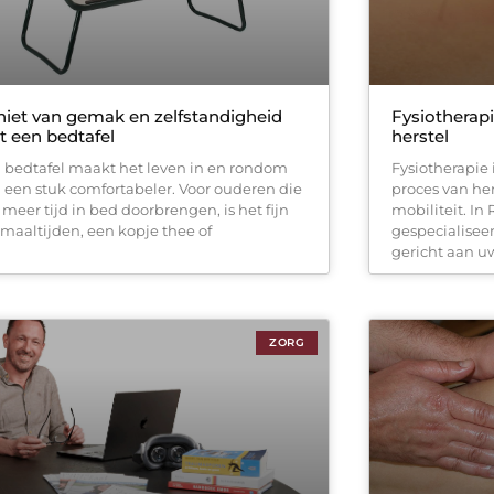
iet van gemak en zelfstandigheid
Fysiotherapi
 een bedtafel
herstel
 bedtafel maakt het leven in en rondom
Fysiotherapie 
 een stuk comfortabeler. Voor ouderen die
proces van her
 meer tijd in bed doorbrengen, is het fijn
mobiliteit. In 
maaltijden, een kopje thee of
gespecialisee
gericht aan u
ZORG