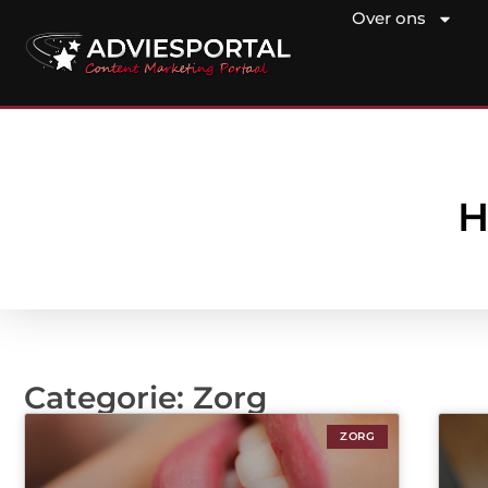
Over ons
H
Categorie: Zorg
ZORG