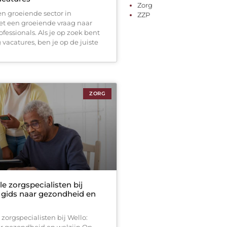
Zorg
en groeiende sector in
ZZP
t een groeiende vraag naar
fessionals. Als je op zoek bent
 vacatures, ben je op de juiste
ZORG
e zorgspecialisten bij
 gids naar gezondheid en
zorgspecialisten bij Wello:
r gezondheid en welzijn Op