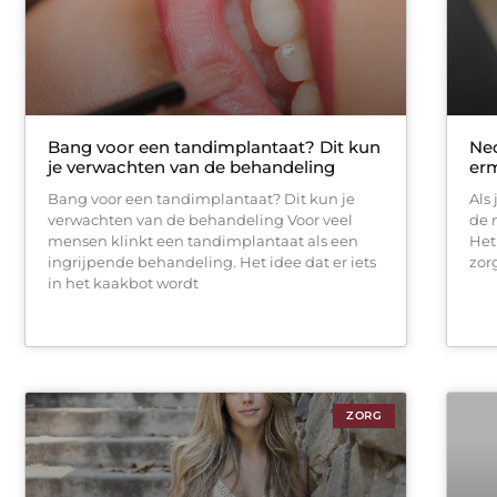
Bang voor een tandimplantaat? Dit kun
Ned
je verwachten van de behandeling
er
Bang voor een tandimplantaat? Dit kun je
Als 
verwachten van de behandeling Voor veel
de 
mensen klinkt een tandimplantaat als een
Het
ingrijpende behandeling. Het idee dat er iets
zor
in het kaakbot wordt
ZORG