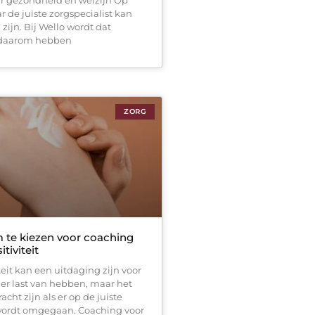
 de juiste zorgspecialist kan
zijn. Bij Wello wordt dat
 daarom hebben
ZORG
te kiezen voor coaching
tiviteit
eit kan een uitdaging zijn voor
er last van hebben, maar het
acht zijn als er op de juiste
ordt omgegaan. Coaching voor