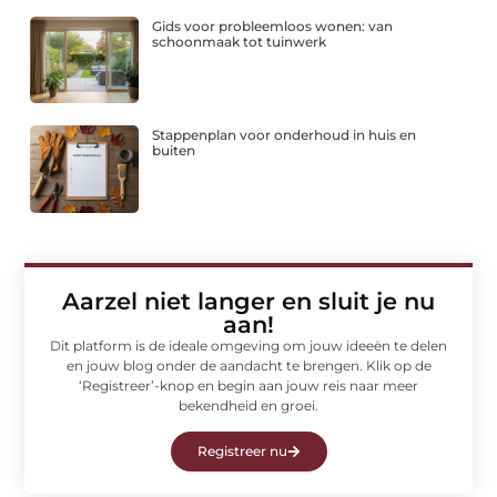
Gids voor probleemloos wonen: van
schoonmaak tot tuinwerk
Stappenplan voor onderhoud in huis en
buiten
Aarzel niet langer en sluit je nu
aan!
Dit platform is de ideale omgeving om jouw ideeën te delen
en jouw blog onder de aandacht te brengen. Klik op de
‘Registreer’-knop en begin aan jouw reis naar meer
bekendheid en groei.
Registreer nu