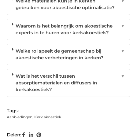
Welke materialen kun je in kerken
▼
gebruiken voor akoestische optimalisatie?
Waarom is het belangrijk om akoestische
▼
experts in te huren voor kerkakoestiek?
Welke rol speelt de gemeenschap bij
▼
akoestische verbeteringen in kerken?
Wat is het verschil tussen
▼
absorptiematerialen en diffusers in
kerkakoestiek?
Tags:
Aanbiedingen
,
Kerk akoestiek
Delen: