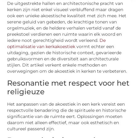
De uitgestrekte hallen en architectonische pracht van
kerken zijn niet enkel visueel verbluffend maar dragen
ook een unieke akoestische kwaliteit met zich mee. Het
serene geluid van gebeden, de krachtige tonen van
orgelmuziek, en de heldere verhalen verteld vanaf de
preekstoel verdienen een ruimte waarin elk woord en
iedere noot gerechtigheid wordt verleend.
De
optimalisatie van kerkakoestiek
vormt echter een
uitdaging, gezien de historische context, gevarieerde
gebruiksvormen en de diversiteit aan architecturale
stijlen. Dit artikel verkent enkele methoden en
overwegingen om de akoestiek in kerken te verbeteren.
Resonantie met respect voor het
religieuze
Het aanpassen van de akoestiek in een kerk vereist een
respectvolle benadering die de spirituele en historische
significantie van de ruimte eert. Oplossingen moeten
daarom niet alleen effectief, maar ook esthetisch en
cultureel passend zijn.