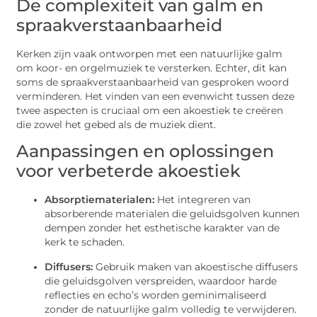
De complexiteit van galm en
spraakverstaanbaarheid
Kerken zijn vaak ontworpen met een natuurlijke galm
om koor- en orgelmuziek te versterken. Echter, dit kan
soms de spraakverstaanbaarheid van gesproken woord
verminderen. Het vinden van een evenwicht tussen deze
twee aspecten is cruciaal om een akoestiek te creëren
die zowel het gebed als de muziek dient.
Aanpassingen en oplossingen
voor verbeterde akoestiek
Absorptiematerialen:
Het integreren van
absorberende materialen die geluidsgolven kunnen
dempen zonder het esthetische karakter van de
kerk te schaden.
Diffusers:
Gebruik maken van akoestische diffusers
die geluidsgolven verspreiden, waardoor harde
reflecties en echo’s worden geminimaliseerd
zonder de natuurlijke galm volledig te verwijderen.