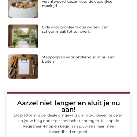
verantwoord kiezen voor de dagelijkse
maaltijd
Gids voor probleemloos wonen: van
schoonmaak tot tuinwerk
Stappenplan voor onderhoud in huis en
buiten
Aarzel niet langer en sluit je nu
aan!
Dit platform is de ideale omgeving om jouw ideeën te delen
en jouw blog onder de aandacht te brengen. Klik op de
‘Registreer’-knop en begin aan jouw reis naar meer
bekendheid en groei.