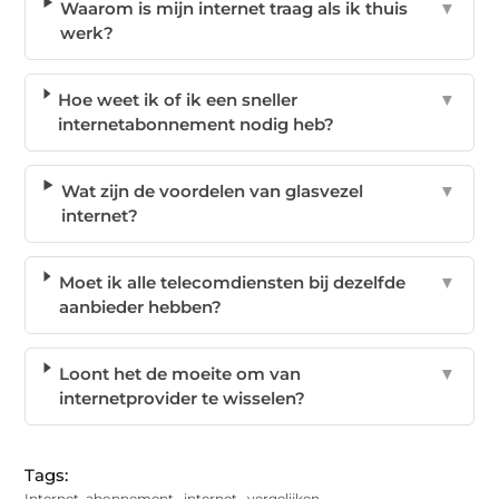
Waarom is mijn internet traag als ik thuis
▼
werk?
Hoe weet ik of ik een sneller
▼
internetabonnement nodig heb?
Wat zijn de voordelen van glasvezel
▼
internet?
Moet ik alle telecomdiensten bij dezelfde
▼
aanbieder hebben?
Loont het de moeite om van
▼
internetprovider te wisselen?
Tags:
Internet
,
abonnement
,
internet
,
vergelijken