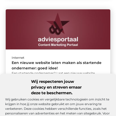
Internet
Een nieuwe website laten maken als startende
ondernemer: goed idee!
Een startende ondernemer? Laat een nieuwe website
maken! Als startende ondernemer is een nieuwe website
Wij respecteren jouw
laten maken een verstandige keuze. ...
privacy en streven ernaar
deze te beschermen.
Wij gebruiken cookies en vergelijkbare technologieën om inzicht te
krijgen in hoe jij onze website gebruikt en om jouw ervaring te
verbeteren. Deze cookies hebben verschillende functies, zoals het
personaliseren van advertenties en het meten van sitegebruik. Voor