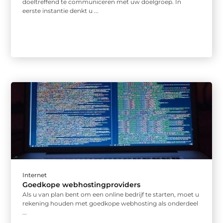
doeltreffend te communiceren met uw doelgroep. In
eerste instantie denkt u ...
Internet
Goedkope webhostingproviders
Als u van plan bent om een online bedrijf te starten, moet u
rekening houden met goedkope webhosting als onderdeel
...