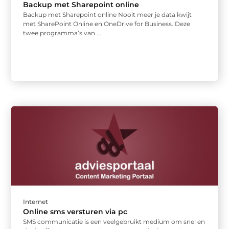
Backup met Sharepoint online
Backup met Sharepoint online Nooit meer je data kwijt
met SharePoint Online en OneDrive for Business. Deze
twee programma’s van ...
Internet
Online sms versturen via pc
SMS communicatie is een veelgebruikt medium om snel en