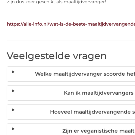
zijn dus zeer geschikt als maaltijdvervanger!
https://alle-info.nl/wat-is-de-beste-maaltijdvervangen
Veelgestelde vragen
Welke maaltijdvervanger scoorde he
Kan ik maaltijdvervangers
Hoeveel maaltijdvervangende s
Zijn er veganistische maal