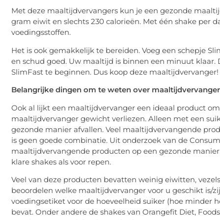
Met deze maaltijdvervangers kun je een gezonde maaltijd
gram eiwit en slechts 230 calorieën. Met één shake per d
voedingsstoffen.
Het is ook gemakkelijk te bereiden. Voeg een schepje S
en schud goed. Uw maaltijd is binnen een minuut klaar.
SlimFast te beginnen. Dus koop deze maaltijdvervanger!
Belangrijke dingen om te weten over maaltijdvervanger
Ook al lijkt een maaltijdvervanger een ideaal product om 
maaltijdvervanger gewicht verliezen. Alleen met een sui
gezonde manier afvallen. Veel maaltijdvervangende produ
is geen goede combinatie. Uit onderzoek van de Consum
maaltijdvervangende producten op een gezonde manier ge
klare shakes als voor repen.
Veel van deze producten bevatten weinig eiwitten, vezels 
beoordelen welke maaltijdvervanger voor u geschikt is/zi
voedingsetiket voor de hoeveelheid suiker (hoe minder ho
bevat. Onder andere de shakes van Orangefit Diet, Food