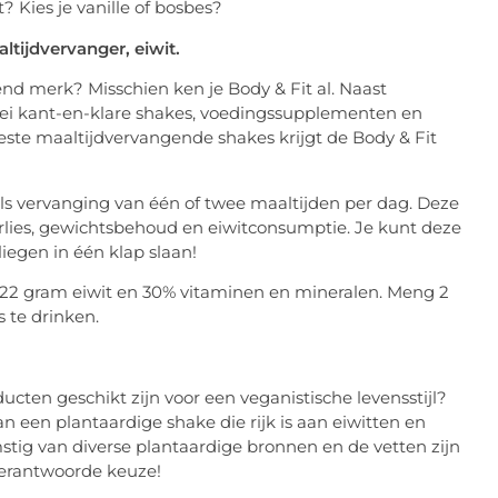
 Kies je vanille of bosbes?
ltijdvervanger, eiwit.
nd merk? Misschien ken je Body & Fit al. Naast
lei kant-en-klare shakes, voedingssupplementen en
teste maaltijdvervangende shakes krijgt de Body & Fit
ls vervanging van één of twee maaltijden per dag. Deze
erlies, gewichtsbehoud en eiwitconsumptie. Je kunt deze
iegen in één klap slaan!
, 22 gram eiwit en 30% vitaminen en mineralen. Meng 2
 te drinken.
cten geschikt zijn voor een veganistische levensstijl?
 een plantaardige shake die rijk is aan eiwitten en
mstig van diverse plantaardige bronnen en de vetten zijn
verantwoorde keuze!