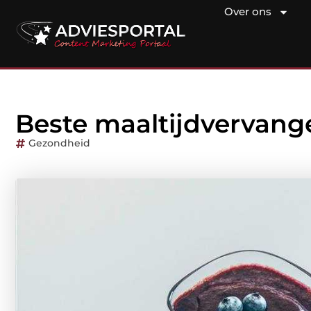
Over ons
Beste maaltijdvervan
Gezondheid