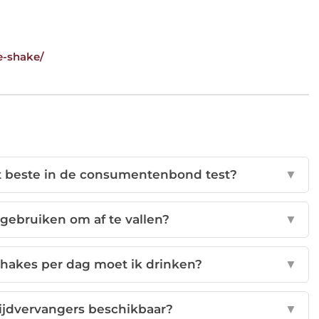
de-shake/
t beste in de consumentenbond test?
▼
 gebruiken om af te vallen?
▼
hakes per dag moet ik drinken?
▼
tijdvervangers beschikbaar?
▼