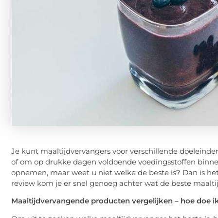
Je kunt maaltijdvervangers voor verschillende doeleinde
of om op drukke dagen voldoende voedingsstoffen binnen 
opnemen, maar weet u niet welke de beste is? Dan is het 
review kom je er snel genoeg achter wat de beste maaltij
Maaltijdvervangende producten vergelijken – hoe doe i