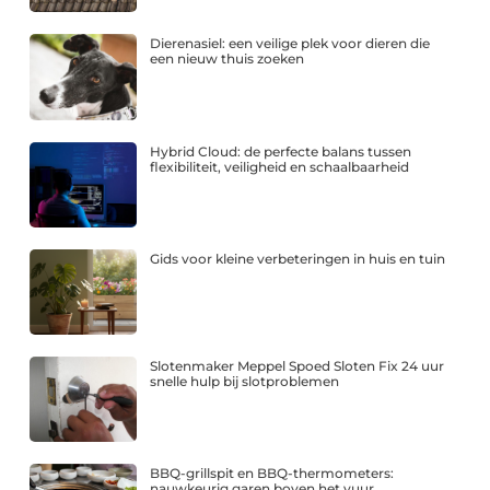
Dierenasiel: een veilige plek voor dieren die
een nieuw thuis zoeken
Hybrid Cloud: de perfecte balans tussen
flexibiliteit, veiligheid en schaalbaarheid
Gids voor kleine verbeteringen in huis en tuin
Slotenmaker Meppel Spoed Sloten Fix 24 uur
snelle hulp bij slotproblemen
BBQ-grillspit en BBQ-thermometers:
nauwkeurig garen boven het vuur