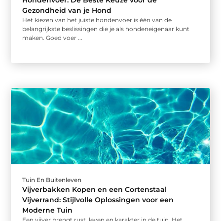
Hondenvoer: De Beste Keuze voor de
Gezondheid van je Hond
Het kiezen van het juiste hondenvoer is één van de
belangrijkste beslissingen die je als hondeneigenaar kunt
maken. Goed voer ...
Tuin En Buitenleven
Vijverbakken Kopen en een Cortenstaal
Vijverrand: Stijlvolle Oplossingen voor een
Moderne Tuin
Een vijver brengt rust, leven en karakter in de tuin. Het