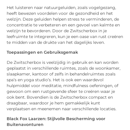
Het luisteren naar natuurgeluiden, zoals vogelgezang,
heeft bewezen voordelen voor de gezondheid en het
welzijn. Deze geluiden helpen stress te verminderen, de
concentratie te verbeteren en een gevoel van kalmte en
welzijn te bevorderen. Door de Zwitscherbox in je
leefruimte te integreren, kun je een oase van rust creëren
te midden van de drukte van het dagelijks leven.
Toepassingen en Gebruiksgemak
De Zwitscherbox is veelzijdig in gebruik en kan worden
geplaatst in verschillende ruimtes, zoals de woonkamer,
slaapkamer, kantoor of zelfs in behandelruimtes zoals
spa’s en yoga studio’s. Het is ook een waardevol
hulpmiddel voor meditatie, mindfulness oefeningen, of
gewoon om een rustgevende sfeer te creëren waar je
ook bent. Bovendien is de Zwitscherbox compact en
draagbaar, waardoor je hem gemakkelijk kunt
verplaatsen en meenemen naar verschillende locaties.
Black Fox Laarzen: Stijlvolle Bescherming voor
Buitenavonturen