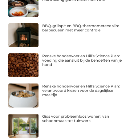
BBQ-grillspit en BBQ-thermometers: slim
barbecueën met meer controle
Renske hondenvoer en Hill’s Science Plan:
voeding die aansluit bij de behoeften van je
hond
Renske hondenvoer en Hill’s Science Plan:
verantwoord kiezen voor de dagelijkse
maaltijd
Gids voor probleemloos wonen: van
schoonmaak tot tuinwerk