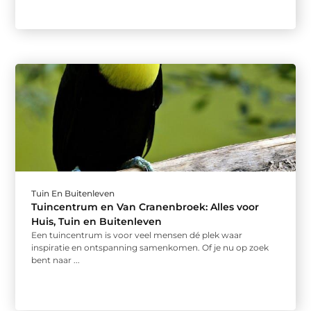
Tuin En Buitenleven
Tuincentrum en Van Cranenbroek: Alles voor
Huis, Tuin en Buitenleven
Een tuincentrum is voor veel mensen dé plek waar
inspiratie en ontspanning samenkomen. Of je nu op zoek
bent naar ...