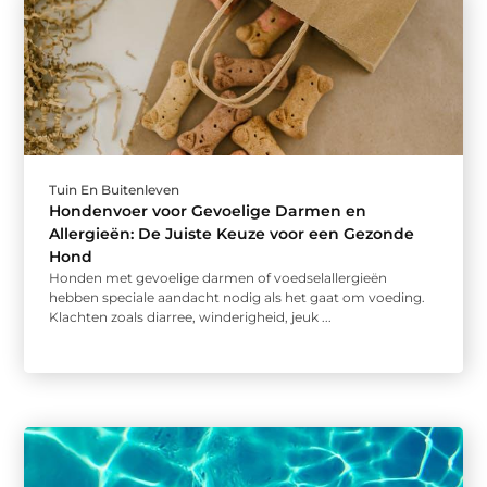
Tuin En Buitenleven
Hondenvoer voor Gevoelige Darmen en
Allergieën: De Juiste Keuze voor een Gezonde
Hond
Honden met gevoelige darmen of voedselallergieën
hebben speciale aandacht nodig als het gaat om voeding.
Klachten zoals diarree, winderigheid, jeuk ...