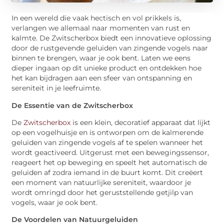
In een wereld die vaak hectisch en vol prikkels is,
verlangen we allemaal naar momenten van rust en
kalmte. De Zwitscherbox biedt een innovatieve oplossing
door de rustgevende geluiden van zingende vogels naar
binnen te brengen, waar je ook bent. Laten we eens
dieper ingaan op dit unieke product en ontdekken hoe
het kan bijdragen aan een sfeer van ontspanning en
sereniteit in je leefruimte.
De Essentie van de Zwitscherbox
De
Zwitscherbox
is een klein, decoratief apparaat dat lijkt
op een vogelhuisje en is ontworpen om de kalmerende
geluiden van zingende vogels af te spelen wanneer het
wordt geactiveerd. Uitgerust met een bewegingssensor,
reageert het op beweging en speelt het automatisch de
geluiden af zodra iemand in de buurt komt. Dit creëert
een moment van natuurlijke sereniteit, waardoor je
wordt omringd door het geruststellende getjilp van
vogels, waar je ook bent.
De Voordelen van Natuurgeluiden