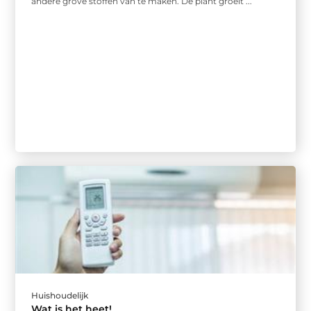
andere grove stoffen van te maken. De plant groeit ...
Huishoudelijk
Wat is het heet!