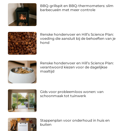
BBQ-grillspit en BBQ-thermometers: slim
barbecueën met meer controle
Renske hondenvoer en Hill’s Science Plan:
voeding die aansluit bij de behoeften van je
hond
Renske hondenvoer en Hill’s Science Plan:
verantwoord kiezen voor de dagelijkse
maaltijd
Gids voor probleemloos wonen: van
schoonmaak tot tuinwerk
Stappenplan voor onderhoud in huis en
buiten