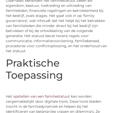
Daarnaast behandelt het familiestatuut zaken als
eigendom, bestuur, toetreding en uittreding van
familieleden, financiële regelingen en betrokkenheid bij
het bedrijf, zoals stages. Het gaat ook in op ‘family
governance’, wat inhoudt dat het helpt bij het betrekken
van familieleden die minder direct bij het bedrijf zijn
betrokken of bij de ontwikkeling van de volgende
generatie. Het statuut bevat tevens regels voor
communicatie, informatievoorziening, familieberaad,
procedures voor conflictoplossing, en het onderhoud van
het statuut.
Praktische
Toepassing
Het
opstellen van een familiestatuu
t kan worden
vergemakkelijkt door digitale tools. Deze tools bieden
inzicht in de familiedynamiek en helpen bij het
identificeren van belangrijke vragen en dilemma’s. Ze