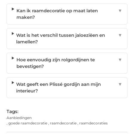
Kan ik raamdecoratie op maat laten
▼
maken?
Wat is het verschil tussen jaloeziëen en
▼
lamellen?
Hoe eenvoudig zijn rolgordijnen te
▼
bevestigen?
Wat geeft een Plissé gordijn aan mijn
▼
interieur?
Tags:
Aanbiedingen
,
goede raamdecoratie
,
raamdecoratie
,
raamdecoraties