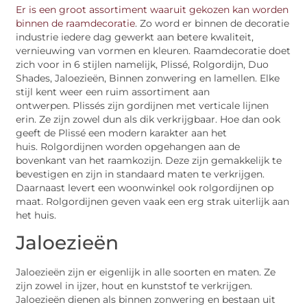
Er is een groot assortiment waaruit gekozen kan worden
binnen de raamdecoratie
. Zo word er binnen de decoratie
industrie iedere dag gewerkt aan betere kwaliteit,
vernieuwing van vormen en kleuren. Raamdecoratie doet
zich voor in 6 stijlen namelijk, Plissé, Rolgordijn, Duo
Shades, Jaloezieën, Binnen zonwering en lamellen. Elke
stijl kent weer een ruim assortiment aan
ontwerpen. Plissés zijn gordijnen met verticale lijnen
erin. Ze zijn zowel dun als dik verkrijgbaar. Hoe dan ook
geeft de Plissé een modern karakter aan het
huis. Rolgordijnen worden opgehangen aan de
bovenkant van het raamkozijn. Deze zijn gemakkelijk te
bevestigen en zijn in standaard maten te verkrijgen.
Daarnaast levert een woonwinkel ook rolgordijnen op
maat. Rolgordijnen geven vaak een erg strak uiterlijk aan
het huis.
Jaloezieën
Jaloezieën zijn er eigenlijk in alle soorten en maten. Ze
zijn zowel in ijzer, hout en kunststof te verkrijgen.
Jaloezieën dienen als binnen zonwering en bestaan uit