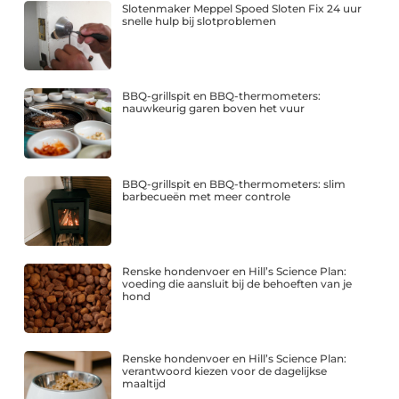
Slotenmaker Meppel Spoed Sloten Fix 24 uur
snelle hulp bij slotproblemen
BBQ-grillspit en BBQ-thermometers:
nauwkeurig garen boven het vuur
BBQ-grillspit en BBQ-thermometers: slim
barbecueën met meer controle
Renske hondenvoer en Hill’s Science Plan:
voeding die aansluit bij de behoeften van je
hond
Renske hondenvoer en Hill’s Science Plan:
verantwoord kiezen voor de dagelijkse
maaltijd