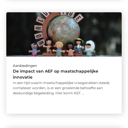
Aanbiedingen
De impact van AEF op maatschappelijke
innovatie
In een tijd waarin maatschappelijke vraagstukken steeds
complexer worden, is er een groeiende behoefte aan
deskundige begeleiding. Hier komt AEF ...