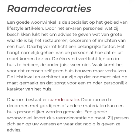
Raamdecoraties
Een goede woonwinkel is de specialist op het gebied van
lifestyle artikelen. Door het ervaren personeel wat zij
beschikken lukt het om advies te geven wat van grote
waarde is bij het restaureren, decoreren of inrichten van
een huis. Daarbij vormt licht een belangrijke factor. Het
hangt namelijk geheel van de persoon af hoe dat er uit
moet komen te zien. De één vind veel licht fijn om in
huis te hebben, de ander juist weer niet. Vaak komt het
voor dat mensen zelf geen huis bouwen maar verhuizen.
De lichtinval en architectuur zijn op dat moment niet op
maat gemaakt en dat zorgt voor een minder persoonlijk
karakter van het huis.
Daarom bestaat er
raamdecoratie
. Door ramen te
decoreren met gordijnen of andere materialen kan een
huis persoonlijker worden gemaakt. Een goede
woonwinkel levert dus raamdecoratie op maat. Zij passen
zich aan op uw wensen en waar dat nodig is geven ze
advies.