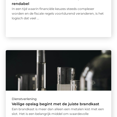
rendabel
In een tijd waarin financiële keuzes steeds complexer
worden en de fiscale regels voortdurend veranderen, is het
logisch dat veel ...
Dienstverlening
Veilige opslag begint met de juiste brandkast
Een brandkast is meer dan alleen een metalen kist met een
slot. Het is een belangrijk middel om waardevolle