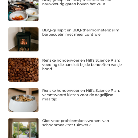
nauwkeurig garen boven het vuur
BBQ-grillspit en BBQ-thermometers: slim
barbecueën met meer controle
Renske hondenvoer en Hill’s Science Plan:
voeding die aansluit bij de behoeften van je
hond
Renske hondenvoer en Hill’s Science Plan:
verantwoord kiezen voor de dagelijkse
maaltijd
Gids voor probleemloos wonen: van
schoonmaak tot tuinwerk