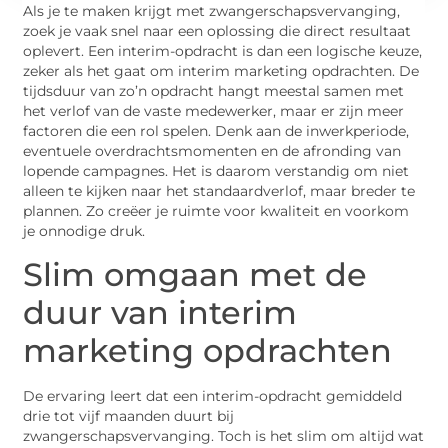
Als je te maken krijgt met zwangerschapsvervanging,
zoek je vaak snel naar een oplossing die direct resultaat
oplevert. Een interim-opdracht is dan een logische keuze,
zeker als het gaat om interim marketing opdrachten. De
tijdsduur van zo’n opdracht hangt meestal samen met
het verlof van de vaste medewerker, maar er zijn meer
factoren die een rol spelen. Denk aan de inwerkperiode,
eventuele overdrachtsmomenten en de afronding van
lopende campagnes. Het is daarom verstandig om niet
alleen te kijken naar het standaardverlof, maar breder te
plannen. Zo creëer je ruimte voor kwaliteit en voorkom
je onnodige druk.
Slim omgaan met de
duur van interim
marketing opdrachten
De ervaring leert dat een interim-opdracht gemiddeld
drie tot vijf maanden duurt bij
zwangerschapsvervanging. Toch is het slim om altijd wat