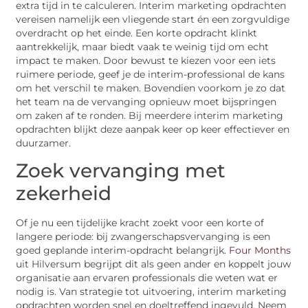
extra tijd in te calculeren. Interim marketing opdrachten
vereisen namelijk een vliegende start én een zorgvuldige
overdracht op het einde. Een korte opdracht klinkt
aantrekkelijk, maar biedt vaak te weinig tijd om echt
impact te maken. Door bewust te kiezen voor een iets
ruimere periode, geef je de interim-professional de kans
om het verschil te maken. Bovendien voorkom je zo dat
het team na de vervanging opnieuw moet bijspringen
om zaken af te ronden. Bij meerdere interim marketing
opdrachten blijkt deze aanpak keer op keer effectiever en
duurzamer.
Zoek vervanging met
zekerheid
Of je nu een tijdelijke kracht zoekt voor een korte of
langere periode: bij zwangerschapsvervanging is een
goed geplande interim-opdracht belangrijk.
Four Months
uit Hilversum begrijpt dit als geen ander en koppelt jouw
organisatie aan ervaren professionals die weten wat er
nodig is. Van strategie tot uitvoering, interim marketing
opdrachten worden snel en doeltreffend ingevuld. Neem