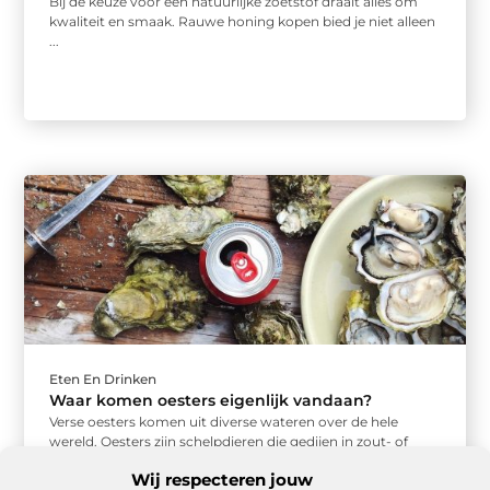
Bij de keuze voor een natuurlijke zoetstof draait alles om
kwaliteit en smaak. Rauwe honing kopen bied je niet alleen
...
Eten En Drinken
Waar komen oesters eigenlijk vandaan?
Verse oesters komen uit diverse wateren over de hele
wereld. Oesters zijn schelpdieren die gedijen in zout- of
brakwateromgevingen, met ...
Wij respecteren jouw