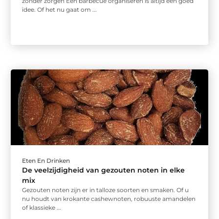
zonder zorgen Een barbecue organiseren is altijd een goed
idee. Of het nu gaat om ...
Eten En Drinken
De veelzijdigheid van gezouten noten in elke
mix
Gezouten noten zijn er in talloze soorten en smaken. Of u
nu houdt van krokante cashewnoten, robuuste amandelen
of klassieke ...