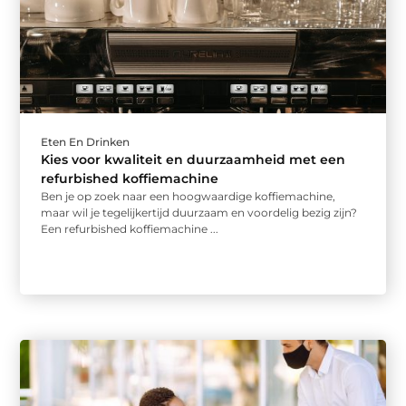
Eten En Drinken
Kies voor kwaliteit en duurzaamheid met een
refurbished koffiemachine
Ben je op zoek naar een hoogwaardige koffiemachine,
maar wil je tegelijkertijd duurzaam en voordelig bezig zijn?
Een refurbished koffiemachine ...