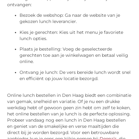
ontvangen:
Bezoek de webshop: Ga naar de website van je
gekozen lunch leverancier.
Kies je gerechten: Kies uit het menu je favoriete
lunch opties.
Plaats je bestelling: Voeg de geselecteerde
gerechten toe aan je winkelwagen en betaal veilig
online.
Ontvang je lunch: De vers bereide lunch wordt snel
en efficiënt op jouw locatie bezorgd.
Online lunch bestellen in Den Haag biedt een combinatie
van gemak, snelheid en variatie. Of je nu een drukke
werkdag hebt of gewoon geen zin hebt om zelf te koken,
het online bestellen van je lunch is de perfecte oplossing.
Probeer vandaag nog een lunch in Den Haag bestellen
en geniet van de smakelijke en verse maaltijden die
direct bij je worden bezorgd. Voor een betrouwbare
aanbieder kun je eens een kijkje nemen bij
Deena’s
, die