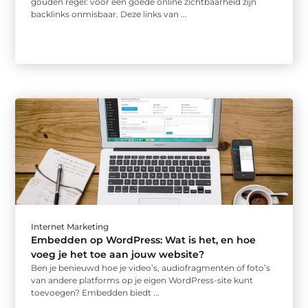
gouden regel: voor een goede online zichtbaarheid zijn
backlinks onmisbaar. Deze links van ...
Internet Marketing
Embedden op WordPress: Wat is het, en hoe
voeg je het toe aan jouw website?
Ben je benieuwd hoe je video’s, audiofragmenten of foto’s
van andere platforms op je eigen WordPress-site kunt
toevoegen? Embedden biedt ...