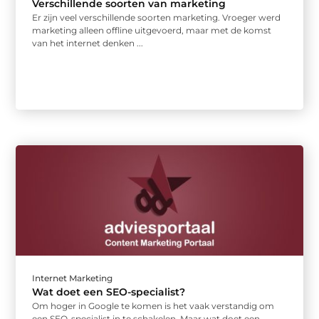
Verschillende soorten van marketing
Er zijn veel verschillende soorten marketing. Vroeger werd
marketing alleen offline uitgevoerd, maar met de komst
van het internet denken ...
Internet Marketing
Wat doet een SEO-specialist?
Om hoger in Google te komen is het vaak verstandig om
een SEO-specialist in te schakelen. Maar wat doet een ...