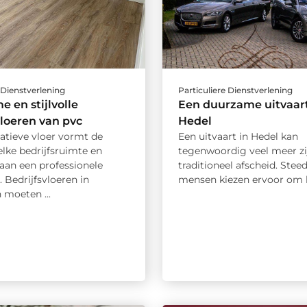
 Dienstverlening
Particuliere Dienstverlening
 en stijlvolle
Een duurzame uitvaart
vloeren van pvc
Hedel
atieve vloer vormt de
Een uitvaart in Hedel kan
elke bedrijfsruimte en
tegenwoordig veel meer zi
 aan een professionele
traditioneel afscheid. Stee
. Bedrijfsvloeren in
mensen kiezen ervoor om h
 moeten ...