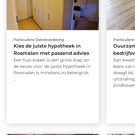
Particuliere Dienstverlening
Particuliere
Kies de juiste hypotheek in
Duurzame
Rosmalen met passend advies
bedrijfs
Een huis kopen is een grote stap, en
Een kwalit
de keuze voor de juiste hypotheek in
basis van 
Rosmalen is minstens zo belangrijk.
draagt bij
...
uitstraling
Eindhoven