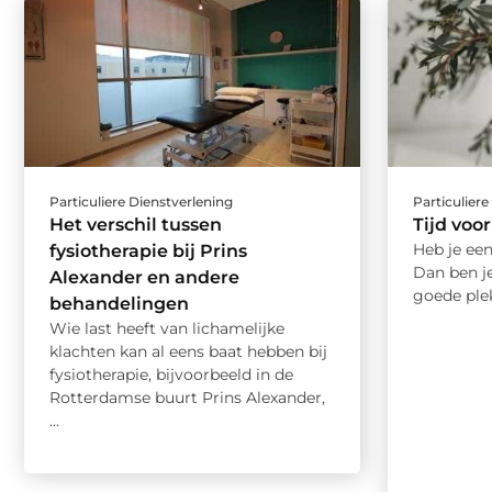
Particuliere Dienstverlening
Particuliere
Het verschil tussen
Tijd voo
Heb je ee
fysiotherapie bij Prins
Dan ben j
Alexander en andere
goede plek
behandelingen
Wie last heeft van lichamelijke
klachten kan al eens baat hebben bij
fysiotherapie, bijvoorbeeld in de
Rotterdamse buurt Prins Alexander,
...