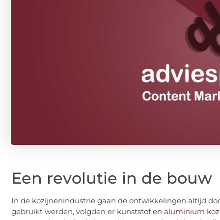
Een revolutie in de bouw
In de kozijnenindustrie gaan de ontwikkelingen altijd d
gebruikt werden, volgden er kunststof en
aluminium koz