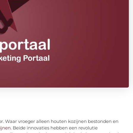
oor. Waar vroeger alleen houten kozijnen bestonden en
ijnen
. Beide innovaties hebben een revolutie