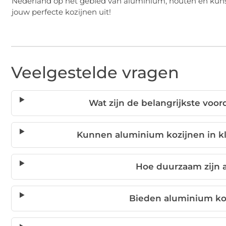
Nederland op het gebied van aluminium, houten en kunstst
jouw perfecte kozijnen uit!
Veelgestelde vragen
Wat zijn de belangrijkste voo
Kunnen aluminium kozijnen in k
Hoe duurzaam zijn 
Bieden aluminium koz