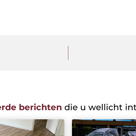
erde berichten
die u wellicht in