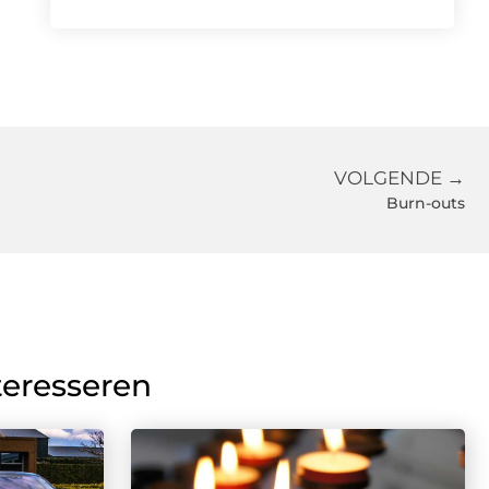
VOLGENDE →
Burn-outs
teresseren