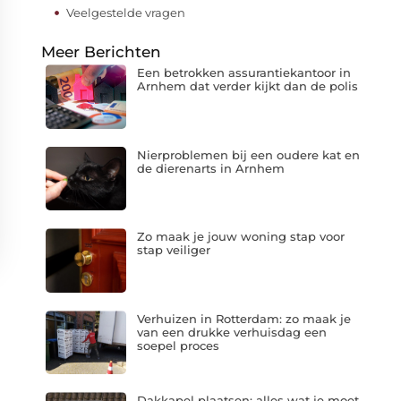
Veelgestelde vragen
Meer Berichten
Een betrokken assurantiekantoor in
Arnhem dat verder kijkt dan de polis
Nierproblemen bij een oudere kat en
de dierenarts in Arnhem
Zo maak je jouw woning stap voor
stap veiliger
Verhuizen in Rotterdam: zo maak je
van een drukke verhuisdag een
soepel proces
Dakkapel plaatsen: alles wat je moet