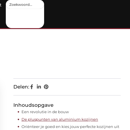
t
Delen:
Inhoudsopgave
Een revolutie in de bouw
De pluspunten van aluminium kozijnen
Oriënteer je goed en kies jouw perfecte kozijnen uit