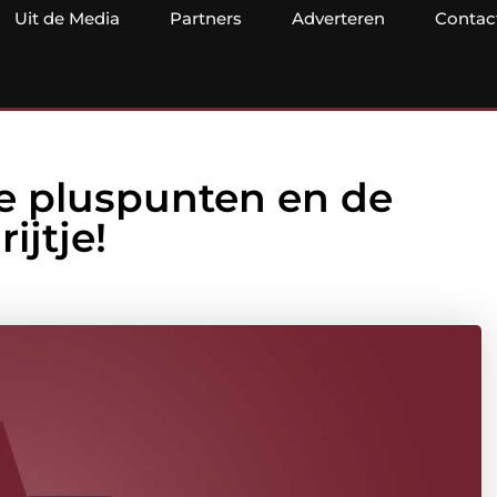
Uit de Media
Partners
Adverteren
Contac
e pluspunten en de
ijtje!