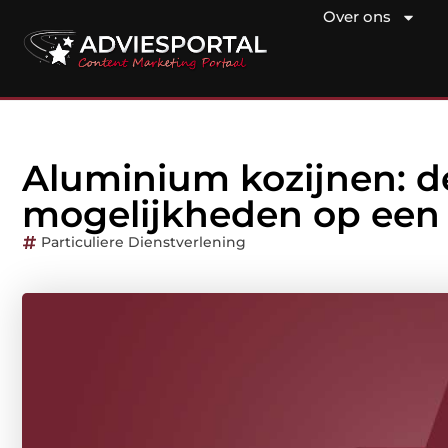
Over ons
Aluminium kozijnen: d
mogelijkheden op een r
Particuliere Dienstverlening