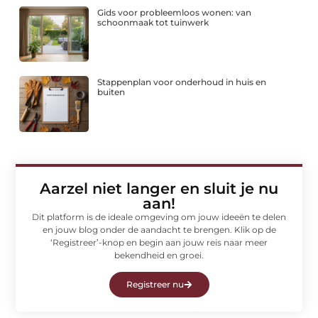
Gids voor probleemloos wonen: van
schoonmaak tot tuinwerk
Stappenplan voor onderhoud in huis en
buiten
Aarzel niet langer en sluit je nu
aan!
Dit platform is de ideale omgeving om jouw ideeën te delen
en jouw blog onder de aandacht te brengen. Klik op de
‘Registreer’-knop en begin aan jouw reis naar meer
bekendheid en groei.
Registreer nu