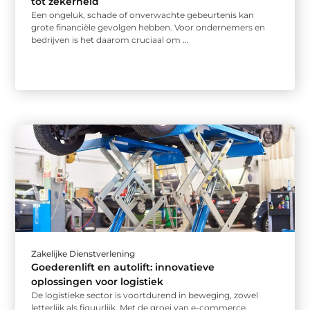
tot zekerheid
Een ongeluk, schade of onverwachte gebeurtenis kan
grote financiële gevolgen hebben. Voor ondernemers en
bedrijven is het daarom cruciaal om ...
Zakelijke Dienstverlening
Goederenlift en autolift: innovatieve
oplossingen voor logistiek
De logistieke sector is voortdurend in beweging, zowel
letterlijk als figuurlijk. Met de groei van e-commerce,