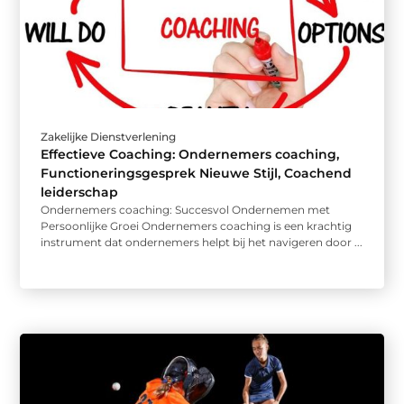
Zakelijke Dienstverlening
Effectieve Coaching: Ondernemers coaching,
Functioneringsgesprek Nieuwe Stijl, Coachend
leiderschap
Ondernemers coaching: Succesvol Ondernemen met
Persoonlijke Groei Ondernemers coaching is een krachtig
instrument dat ondernemers helpt bij het navigeren door ...