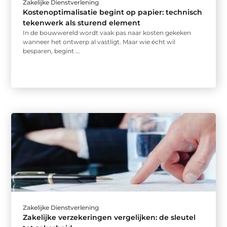
Zakelijke Dienstverlening
Kostenoptimalisatie begint op papier: technisch
tekenwerk als sturend element
In de bouwwereld wordt vaak pas naar kosten gekeken
wanneer het ontwerp al vastligt. Maar wie écht wil
besparen, begint ...
Zakelijke Dienstverlening
Zakelijke verzekeringen vergelijken: de sleutel