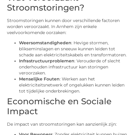
Stroomstoringen?
Stroomstoringen kunnen door verschillende factoren
worden veroorzaakt. In Arnhem zijn enkele
veelvoorkomende oorzaken:
Weersomstandigheden
: Hevige stormen,
blikseminslagen en sneeuw kunnen leiden tot
schade aan elektriciteitskabels en transformatoren.
Infrastructuurproblemen
: Verouderde of slecht
onderhouden infrastructuur kan storingen
veroorzaken.
Menselijke Fouten
: Werken aan het
elektriciteitsnetwerk of ongelukken kunnen leiden
tot tijdelijke onderbrekingen.
Economische en Sociale
Impact
De impact van stroomstoringen kan aanzienlijk zijn:
Voor Bewoners
: Zonder elektriciteit kunnen huizen