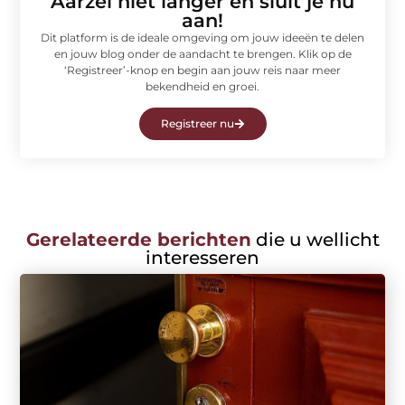
Aarzel niet langer en sluit je nu
aan!
Dit platform is de ideale omgeving om jouw ideeën te delen
en jouw blog onder de aandacht te brengen. Klik op de
‘Registreer’-knop en begin aan jouw reis naar meer
bekendheid en groei.
Registreer nu
Gerelateerde berichten
die u wellicht
interesseren