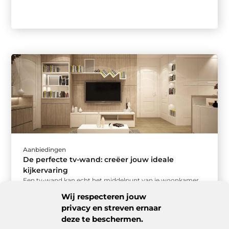
Aanbiedingen
De perfecte tv-wand: creëer jouw ideale
kijkervaring
Een tv-wand kan echt het middelpunt van je woonkamer
worden. Maar hoe zorg je ervoor dat jouw tv-wand niet
Wij respecteren jouw
alleen ...
privacy en streven ernaar
deze te beschermen.