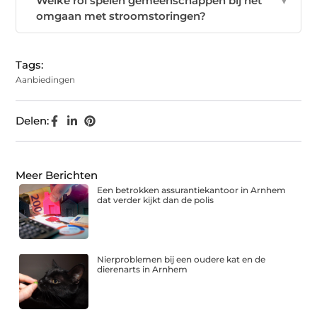
Welke rol spelen gemeenschappen bij het
▼
omgaan met stroomstoringen?
Tags:
Aanbiedingen
Delen:
Meer Berichten
Een betrokken assurantiekantoor in Arnhem
dat verder kijkt dan de polis
Nierproblemen bij een oudere kat en de
dierenarts in Arnhem