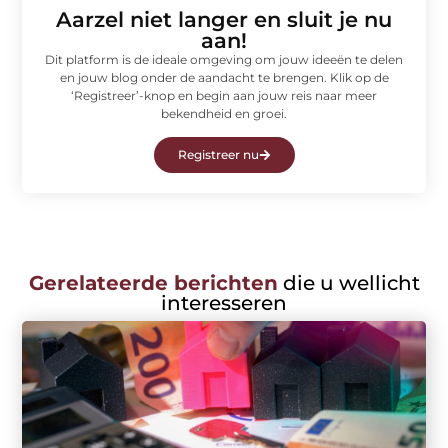
Aarzel niet langer en sluit je nu
aan!
Dit platform is de ideale omgeving om jouw ideeën te delen
en jouw blog onder de aandacht te brengen. Klik op de
‘Registreer’-knop en begin aan jouw reis naar meer
bekendheid en groei.
Registreer nu
Gerelateerde berichten
die u wellicht
interesseren