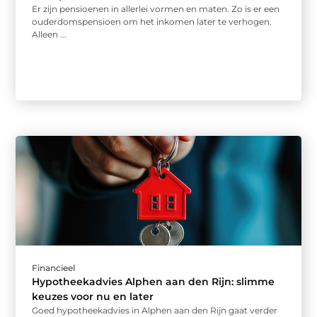
Er zijn pensioenen in allerlei vormen en maten. Zo is er een
ouderdomspensioen om het inkomen later te verhogen.
Alleen ...
Financieel
Hypotheekadvies Alphen aan den Rijn: slimme
keuzes voor nu en later
Goed hypotheekadvies in Alphen aan den Rijn gaat verder