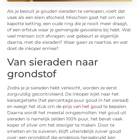
Als je besluit je gouden sieraden te verkopen, voelt dat
vaak als een klein afscheid. Misschien gaat het om een
kapotte ketting, een oude ring die je nooit meer draagt,
of een erfstuk waar je gemengde gevoelens bij hebt. Wat
veel mensen zich afvragen: wat gebeurt er eigenlijk
daarna, met die sieraden? Waar gaan ze naartoe, en wat
doet de inkoper ermee?
Van sieraden naar
grondstof
Zodra je je sieraden hebt verkocht, worden ze eerst
zorgvuldig gecontroleerd. De inkoper kijkt naar het
karaatgehalte (het percentage puur goud in het sieraad)
en weegt het stuk om de
prijs van het goud
te bepalen.
Daarna wordt het meestal omgesmolten. Het goud uit
sieraden is namelijk zelden 100% puur, het bevat vaak
koper of zilver om het steviger te maken. Door te
smelten en te zuiveren, blijft uiteindelijk zuiver goud
over: een grondstof die eindeloos hergebruikt kan