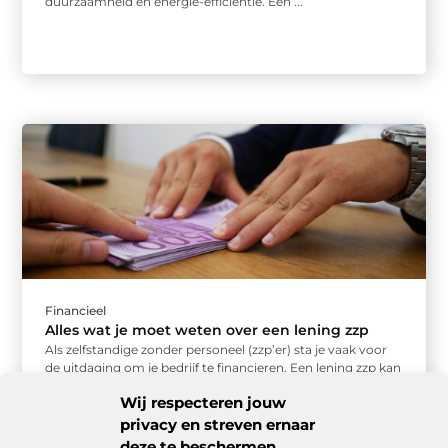
duurzaamheid en energie-efficiëntie. Een ...
Financieel
Alles wat je moet weten over een lening zzp
Als zelfstandige zonder personeel (zzp’er) sta je vaak voor
de uitdaging om je bedrijf te financieren. Een lening zzp kan
...
Wij respecteren jouw
privacy en streven ernaar
deze te beschermen.