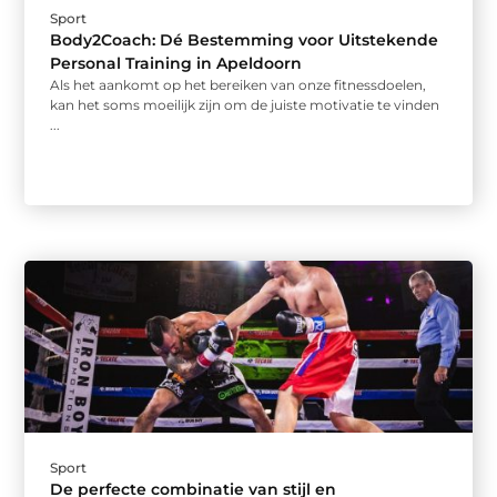
Sport
Body2Coach: Dé Bestemming voor Uitstekende
Personal Training in Apeldoorn
Als het aankomt op het bereiken van onze fitnessdoelen,
kan het soms moeilijk zijn om de juiste motivatie te vinden
...
Sport
De perfecte combinatie van stijl en