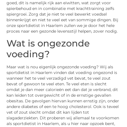
goed, dit is namelijk rijk aan eiwitten, wat zorgt voor
spierbehoud en in combinatie met krachttraining zelfs
spiergroei. Zorg dat je niet te veel bewerkt voedsel
binnenkrijgt en niet te veel eet van sommige dingen. Bij
onze sportdietist in Haarlem zullen we je door het hele
proces naar een gezonde levensstijl helpen, zover nodig.
Wat is ongezonde
voeding?
Maar wat is nou eigenlijk ongezonde voeding? Wij als
sportdietist in Haarlem vinden dat voeding ongezond is
wanneer het te veel verzadigd vet bevat, te veel zout
bevat of gewoon te veel eten. Te veel eten is slecht
omdat je dan meer calorieën eet dan dat je verbrand, dit
kan leiden tot overgewicht of in de ernstige gevallen
obesitas. De gevolgen hiervan kunnen ernstig zijn, onder
andere diabetes of een te hoog cholesterol. Ook is teveel
vet of zout slecht omdat dit kan lijden tot
slagaderziekten. Dit proberen wij allemaal te voorkomen
als sportdietist in Haarlem, als u hier naar opzoek bent,