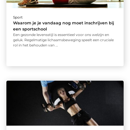
Sport
Waarom je je vandaag nog moet inschrijven bij
een sportschool
Een gezonde levensstijl is essentieel voor ons welzijn en
geluk. Regelmatige lichaamsbeweging speelt een cruciale
rol in het behouden van ...