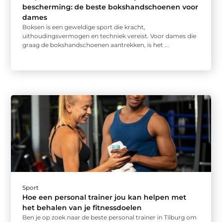
bescherming: de beste bokshandschoenen voor
dames
Boksen is een geweldige sport die kracht,
uithoudingsvermogen en techniek vereist. Voor dames die
graag de bokshandschoenen aantrekken, is het ...
Sport
Hoe een personal trainer jou kan helpen met
het behalen van je fitnessdoelen
Ben je op zoek naar de beste personal trainer in Tilburg om