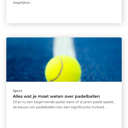
dagelijkse ...
Sport
Alles wat je moet weten over padelballen
Of je nu een beginnende speler bent of al jaren padel speelt,
de keuze van padelballen kan een significante invloed ...