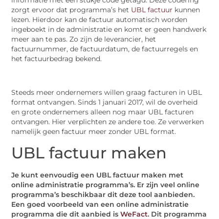
informatie met een stukje code getagd. Deze codering
zorgt ervoor dat programma’s het
UBL factuur
kunnen
lezen. Hierdoor kan de factuur automatisch worden
ingeboekt in de administratie en komt er geen handwerk
meer aan te pas. Zo zijn de leverancier, het
factuurnummer, de factuurdatum, de factuurregels en
het factuurbedrag bekend.
Steeds meer ondernemers willen graag facturen in UBL
format ontvangen. Sinds 1 januari 2017, wil de overheid
en grote ondernemers alleen nog maar UBL facturen
ontvangen. Hier verplichten ze andere toe. Ze verwerken
namelijk geen factuur meer zonder UBL format.
UBL factuur maken
Je kunt eenvoudig een UBL factuur maken met
online administratie programma’s. Er zijn veel online
programma’s beschikbaar dit deze tool aanbieden.
Een goed voorbeeld van een online administratie
programma die dit aanbied is
WeFact
. Dit programma