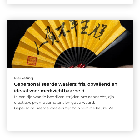
Marketing
Gepersonaliseerde waaiers: fris, opvallend en
ideaal voor merkzichtbaarheid
In een tijd waarin bedrijven strijden om aandacht, zijn
creatieve promotiematerialen goud waard.
Gepersonaliseerde waaiers zijn zo’n slimme keuze. Ze ...