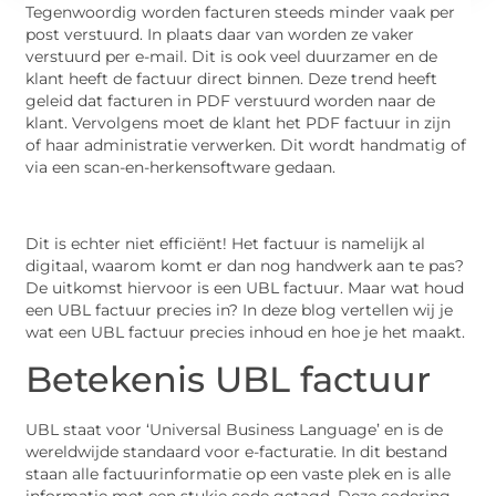
Tegenwoordig worden facturen steeds minder vaak per
post verstuurd. In plaats daar van worden ze vaker
verstuurd per e-mail. Dit is ook veel duurzamer en de
klant heeft de factuur direct binnen. Deze trend heeft
geleid dat facturen in PDF verstuurd worden naar de
klant. Vervolgens moet de klant het PDF factuur in zijn
of haar administratie verwerken. Dit wordt handmatig of
via een scan-en-herkensoftware gedaan.
Dit is echter niet efficiënt! Het factuur is namelijk al
digitaal, waarom komt er dan nog handwerk aan te pas?
De uitkomst hiervoor is een UBL factuur. Maar wat houd
een UBL factuur precies in? In deze blog vertellen wij je
wat een UBL factuur precies inhoud en hoe je het maakt.
Betekenis UBL factuur
UBL staat voor ‘Universal Business Language’ en is de
wereldwijde standaard voor e-facturatie. In dit bestand
staan alle factuurinformatie op een vaste plek en is alle