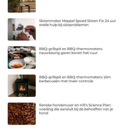
Slotenmaker Meppel Spoed Sloten Fix 24 uur
snelle hulp bij slotproblemen
BBQ-grillspit en BBQ-thermometers:
nauwkeurig garen boven het vuur
BBQ-grillspit en BBQ-thermometers: slim
barbecueën met meer controle
Renske hondenvoer en Hill’s Science Plan:
voeding die aansluit bij de behoeften van je
hond