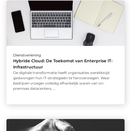
Dienstverlening
Hybride Cloud: De Toekomst van Enterprise IT-
Infrastructuur
De digitale transformatie heeft organisaties wereldwijd
gedwongen hun IT-strategieën te heroverwegen. Waar
bedrijven vroeger volledig afhankelijk waren van on-
premises datacenters, ...