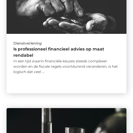
Dienstverlening
Is professioneel financieel advies op maat
rendabel
In een tijd waarin financiële keuzes steeds complexer
worden en de fiscale regels voortdurend veranderen, is het
logisch dat veel ...