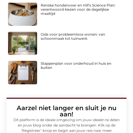
Renske hondenvoer en Hill’s Science Plan:
verantwoord kiezen voor de dagelijkse
maaltijd
Gids voor probleemloos wonen: van
schoonmaak tot tuinwerk
Stappenplan voor onderhoud in huis en
buiten
Aarzel niet langer en sluit je nu
aan!
Dit platform is de ideale omgeving om jouw ideeën te delen
en jouw blog onder de aandacht te brengen. Klik op de
‘Registreer’-knop en begin aan jouw reis naar meer