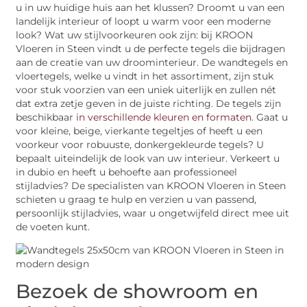
u in uw huidige huis aan het klussen? Droomt u van een
landelijk interieur of loopt u warm voor een moderne
look? Wat uw stijlvoorkeuren ook zijn: bij KROON
Vloeren in Steen vindt u de perfecte tegels die bijdragen
aan de creatie van uw droominterieur. De wandtegels en
vloertegels, welke u vindt in het assortiment, zijn stuk
voor stuk voorzien van een uniek uiterlijk en zullen nét
dat extra zetje geven in de juiste richting. De tegels zijn
beschikbaar
in verschillende kleuren en formaten
. Gaat u
voor kleine, beige, vierkante tegeltjes of heeft u een
voorkeur voor robuuste, donkergekleurde tegels? U
bepaalt uiteindelijk de look van uw interieur. Verkeert u
in dubio en heeft u behoefte aan professioneel
stijladvies? De specialisten van KROON Vloeren in Steen
schieten u graag te hulp en verzien u van passend,
persoonlijk stijladvies, waar u ongetwijfeld direct mee uit
de voeten kunt.
Bezoek de showroom en