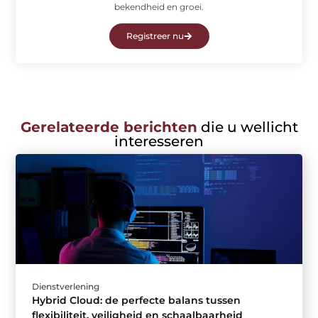
bekendheid en groei.
Registreer nu
Gerelateerde berichten
die u wellicht
interesseren
Dienstverlening
Hybrid Cloud: de perfecte balans tussen
flexibiliteit, veiligheid en schaalbaarheid