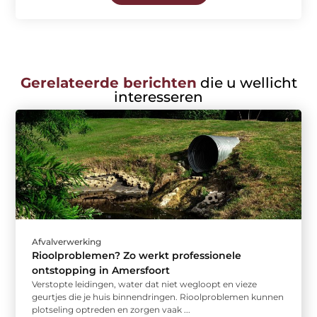
Gerelateerde berichten
die u wellicht
interesseren
Afvalverwerking
Rioolproblemen? Zo werkt professionele
ontstopping in Amersfoort
Verstopte leidingen, water dat niet wegloopt en vieze
geurtjes die je huis binnendringen. Rioolproblemen kunnen
plotseling optreden en zorgen vaak ...