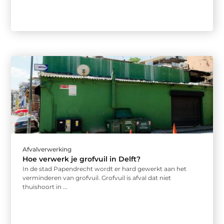
Afvalverwerking
Hoe verwerk je grofvuil in Delft?
In de stad Papendrecht wordt er hard gewerkt aan het
verminderen van grofvuil. Grofvuil is afval dat niet
thuishoort in ...