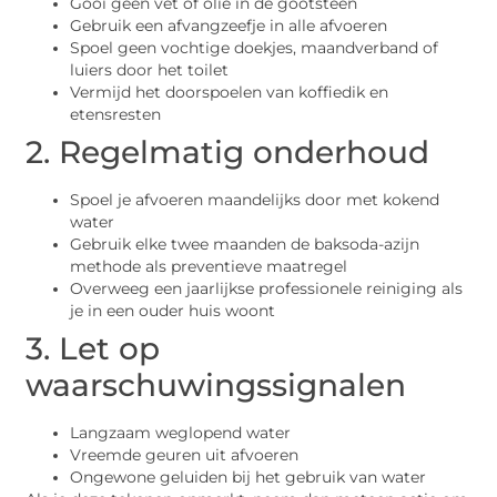
Gooi geen vet of olie in de gootsteen
Gebruik een afvangzeefje in alle afvoeren
Spoel geen vochtige doekjes, maandverband of
luiers door het toilet
Vermijd het doorspoelen van koffiedik en
etensresten
2. Regelmatig onderhoud
Spoel je afvoeren maandelijks door met kokend
water
Gebruik elke twee maanden de baksoda-azijn
methode als preventieve maatregel
Overweeg een jaarlijkse professionele reiniging als
je in een ouder huis woont
3. Let op
waarschuwingssignalen
Langzaam weglopend water
Vreemde geuren uit afvoeren
Ongewone geluiden bij het gebruik van water