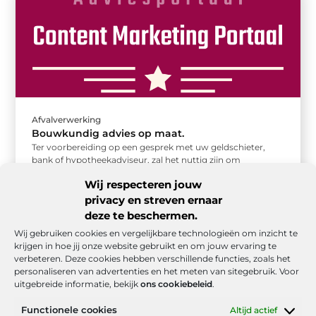
Afvalverwerking
Bouwkundig advies op maat.
Ter voorbereiding op een gesprek met uw geldschieter,
bank of hypotheekadviseur, zal het nuttig zijn om
verschillende soorten inspecties te ...
Wij respecteren jouw
privacy en streven ernaar
deze te beschermen.
Wij gebruiken cookies en vergelijkbare technologieën om inzicht te
krijgen in hoe jij onze website gebruikt en om jouw ervaring te
verbeteren. Deze cookies hebben verschillende functies, zoals het
personaliseren van advertenties en het meten van sitegebruik. Voor
uitgebreide informatie, bekijk
ons cookiebeleid
.
Functionele cookies
Altijd actief