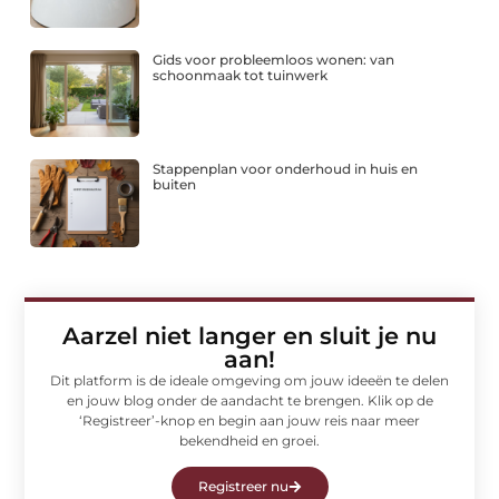
Gids voor probleemloos wonen: van
schoonmaak tot tuinwerk
Stappenplan voor onderhoud in huis en
buiten
Aarzel niet langer en sluit je nu
aan!
Dit platform is de ideale omgeving om jouw ideeën te delen
en jouw blog onder de aandacht te brengen. Klik op de
‘Registreer’-knop en begin aan jouw reis naar meer
bekendheid en groei.
Registreer nu