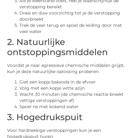
Als je weerstand voelt, heb je waarschijnlijk de
verstopping bereikt
Draai en duw voorzichtig tot je de verstopping
doorbreekt
Trek de veer terug en spoel de leiding door met
veel water
2. Natuurlijke
ontstoppingsmiddelen
Voordat je naar agressieve chemische middelen grijpt,
kun je deze natuurlijke oplossing proberen:
Giet een kopje baksoda in de afvoer
Volg met een kopje witte azijn
Wacht 30 minuten (de chemische reactie breekt
vettige verstoppingen af)
Spoel na met kokend water
3. Hogedrukspuit
Voor hardnekkige verstoppingen kun je een
hogedrukspuit huren: