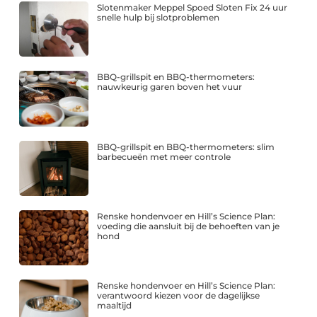
Slotenmaker Meppel Spoed Sloten Fix 24 uur
snelle hulp bij slotproblemen
BBQ-grillspit en BBQ-thermometers:
nauwkeurig garen boven het vuur
BBQ-grillspit en BBQ-thermometers: slim
barbecueën met meer controle
Renske hondenvoer en Hill’s Science Plan:
voeding die aansluit bij de behoeften van je
hond
Renske hondenvoer en Hill’s Science Plan:
verantwoord kiezen voor de dagelijkse
maaltijd