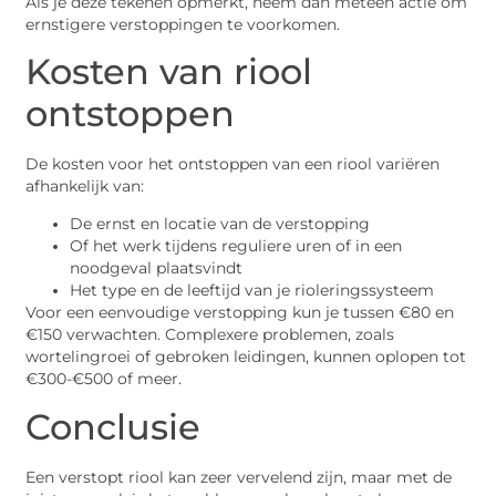
Als je deze tekenen opmerkt, neem dan meteen actie om
ernstigere verstoppingen te voorkomen.
Kosten van riool
ontstoppen
De kosten voor het ontstoppen van een riool variëren
afhankelijk van:
De ernst en locatie van de verstopping
Of het werk tijdens reguliere uren of in een
noodgeval plaatsvindt
Het type en de leeftijd van je rioleringssysteem
Voor een eenvoudige verstopping kun je tussen €80 en
€150 verwachten. Complexere problemen, zoals
wortelingroei of gebroken leidingen, kunnen oplopen tot
€300-€500 of meer.
Conclusie
Een verstopt riool kan zeer vervelend zijn, maar met de