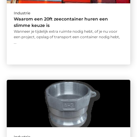
Industrie
Waarom een 20ft zeecontainer huren een
slimme keuze is
Wanneer je tijdelijk extra ruimte nodig hebt, of je nu voor
een project, opslag of transport een container nodig hebt,
...
Industrie