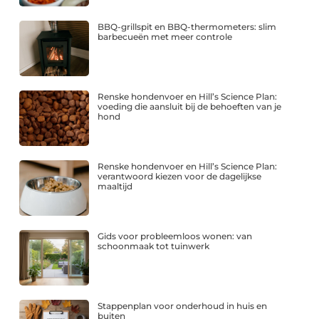
BBQ-grillspit en BBQ-thermometers: slim
barbecueën met meer controle
Renske hondenvoer en Hill’s Science Plan:
voeding die aansluit bij de behoeften van je
hond
Renske hondenvoer en Hill’s Science Plan:
verantwoord kiezen voor de dagelijkse
maaltijd
Gids voor probleemloos wonen: van
schoonmaak tot tuinwerk
Stappenplan voor onderhoud in huis en
buiten