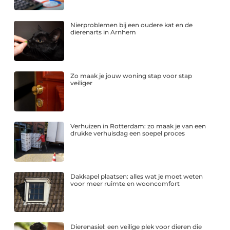
Nierproblemen bij een oudere kat en de
dierenarts in Arnhem
Zo maak je jouw woning stap voor stap
veiliger
Verhuizen in Rotterdam: zo maak je van een
drukke verhuisdag een soepel proces
Dakkapel plaatsen: alles wat je moet weten
voor meer ruimte en wooncomfort
Dierenasiel: een veilige plek voor dieren die