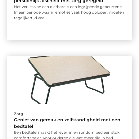
persoonlijk afscheid met zorg geregeld
Het verlies van een dierbare is een ingrijpende gebeurtenis.
In een periode waarin emoties vaak hoog oplopen, moeten
tegelijkertijd veel ...
Zorg
Geniet van gemak en zelfstandigheid met een
bedtafel
Een bedtafel maakt het leven in en rondom bed een stuk
comfortabeler. Voor ouderen die wat meer tijd in bed ...