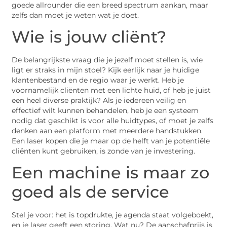
goede allrounder die een breed spectrum aankan, maar
zelfs dan moet je weten wat je doet.
Wie is jouw cliënt?
De belangrijkste vraag die je jezelf moet stellen is, wie
ligt er straks in mijn stoel? Kijk eerlijk naar je huidige
klantenbestand en de regio waar je werkt. Heb je
voornamelijk cliënten met een lichte huid, of heb je juist
een heel diverse praktijk? Als je iedereen veilig en
effectief wilt kunnen behandelen, heb je een systeem
nodig dat geschikt is voor alle huidtypes, of moet je zelfs
denken aan een platform met meerdere handstukken.
Een laser kopen die je maar op de helft van je potentiële
cliënten kunt gebruiken, is zonde van je investering.
Een machine is maar zo
goed als de service
Stel je voor: het is topdrukte, je agenda staat volgeboekt,
en je laser geeft een storing. Wat nu? De aanschafprijs is