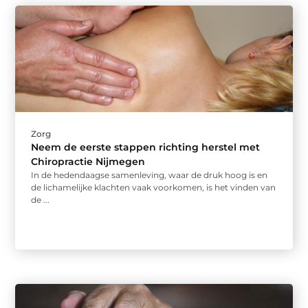
Zorg
Neem de eerste stappen richting herstel met
Chiropractie Nijmegen
In de hedendaagse samenleving, waar de druk hoog is en
de lichamelijke klachten vaak voorkomen, is het vinden van
de ...