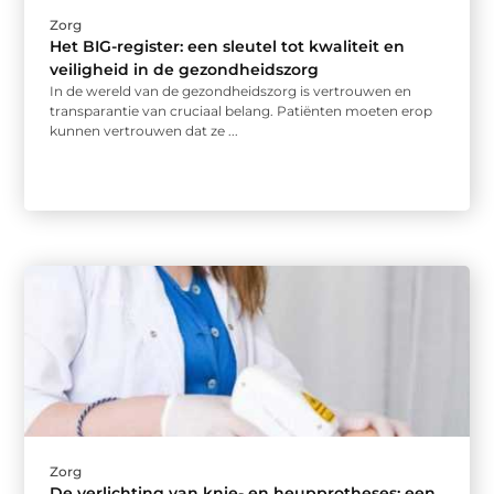
Zorg
Het BIG-register: een sleutel tot kwaliteit en
veiligheid in de gezondheidszorg
In de wereld van de gezondheidszorg is vertrouwen en
transparantie van cruciaal belang. Patiënten moeten erop
kunnen vertrouwen dat ze ...
Zorg
De verlichting van knie- en heupprotheses: een