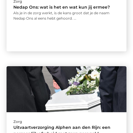
Zorg
Nedap Ons: wat is het en wat kun jij ermee?
Als je in de zorg werkt, is de kans groot dat je de naam
Nedap Ons al eens hebt gehoord. ...
Zorg
Uitvaartverzorging Alphen aan den Rijn: een