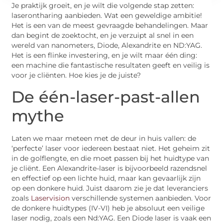
Je praktijk groeit, en je wilt die volgende stap zetten:
laserontharing aanbieden. Wat een geweldige ambitie!
Het is een van de meest gevraagde behandelingen. Maar
dan begint de zoektocht, en je verzuipt al snel in een
wereld van nanometers, Diode, Alexandrite en ND:YAG.
Het is een flinke investering, en je wilt maar één ding:
een machine die fantastische resultaten geeft en veilig is
voor je cliënten. Hoe kies je de juiste?
De één-laser-past-allen
mythe
Laten we maar meteen met de deur in huis vallen: de
‘perfecte’ laser voor iedereen bestaat niet. Het geheim zit
in de golflengte, en die moet passen bij het huidtype van
je cliënt. Een Alexandrite-laser is bijvoorbeeld razendsnel
en effectief op een lichte huid, maar kan gevaarlijk zijn
op een donkere huid. Juist daarom zie je dat leveranciers
zoals
Laservision
verschillende systemen aanbieden. Voor
de donkere huidtypes (IV-VI) heb je absoluut een veilige
laser nodig, zoals een Nd:YAG. Een Diode laser is vaak een