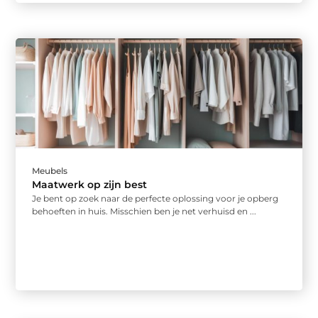
Meubels
Maatwerk op zijn best
Je bent op zoek naar de perfecte oplossing voor je opberg
behoeften in huis. Misschien ben je net verhuisd en ...