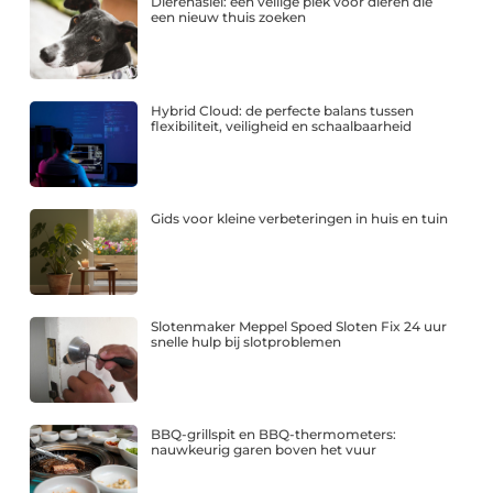
Dierenasiel: een veilige plek voor dieren die
een nieuw thuis zoeken
Hybrid Cloud: de perfecte balans tussen
flexibiliteit, veiligheid en schaalbaarheid
Gids voor kleine verbeteringen in huis en tuin
Slotenmaker Meppel Spoed Sloten Fix 24 uur
snelle hulp bij slotproblemen
BBQ-grillspit en BBQ-thermometers:
nauwkeurig garen boven het vuur