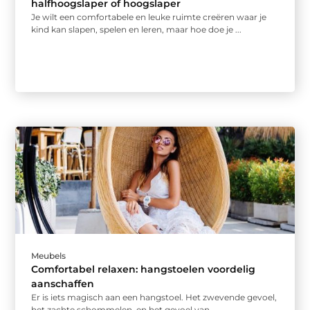
halfhoogslaper of hoogslaper
Je wilt een comfortabele en leuke ruimte creëren waar je
kind kan slapen, spelen en leren, maar hoe doe je ...
Meubels
Comfortabel relaxen: hangstoelen voordelig
aanschaffen
Er is iets magisch aan een hangstoel. Het zwevende gevoel,
het zachte schommelen, en het gevoel van