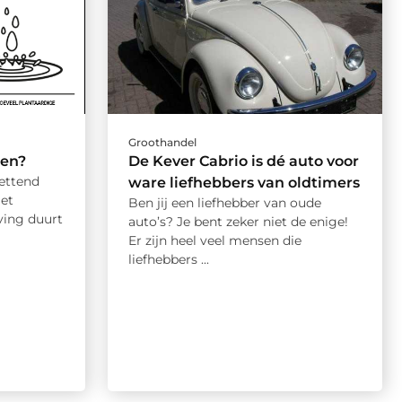
Groothandel
ken?
De Kever Cabrio is dé auto voor
ettend
ware liefhebbers van oldtimers
Het
Ben jij een liefhebber van oude
ving duurt
auto’s? Je bent zeker niet de enige!
Er zijn heel veel mensen die
liefhebbers ...