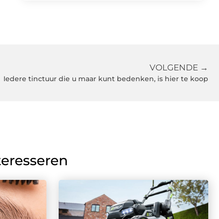
VOLGENDE →
Iedere tinctuur die u maar kunt bedenken, is hier te koop
teresseren