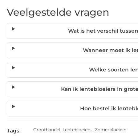
Veelgestelde vragen
Wat is het verschil tusse
Wanneer moet ik le
Welke soorten len
Kan ik lentebloeiers in gro
Hoe bestel ik lenteb
Groothandel
,
Lentebloeiers
,
Zomerbloeiers
Tags: