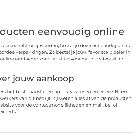
oducten eenvoudig online
oeiers hebt uitgevonden, bestel je deze eenvoudig online
oordeelverpakkingen. Zo bestel je jouw favoriete bloeier in
online aanbieder zorgt er altijd voor dat jouw bestelling
over jouw aankoop
iers het beste aansluiten op jouw wensen en eisen? Neem
kers van dit bedrijf. Zij weten alles af van de producten
website voor de contactmogelijkheden en mail, bel of
xperts.