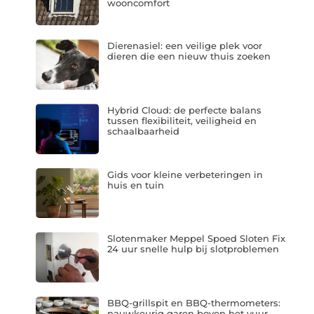
wooncomfort
Dierenasiel: een veilige plek voor
dieren die een nieuw thuis zoeken
Hybrid Cloud: de perfecte balans
tussen flexibiliteit, veiligheid en
schaalbaarheid
Gids voor kleine verbeteringen in
huis en tuin
Slotenmaker Meppel Spoed Sloten Fix
24 uur snelle hulp bij slotproblemen
BBQ-grillspit en BBQ-thermometers:
nauwkeurig garen boven het vuur