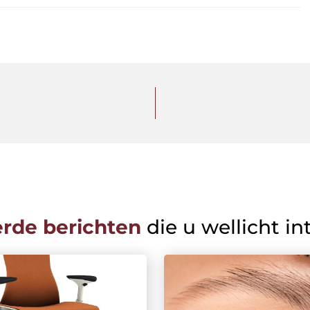
erde berichten
die u wellicht in