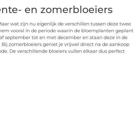
ente- en zomerbloeiers
Maar wat zijn nu eigenlijk de verschillen tussen deze twee
et hem vooral in de periode waarin de bloemplanten geplant
vanaf september tot en met december en staan deze in de
Bij zomerbloeiers geniet je vrijwel direct na de aankoop
ode. De verschillende bloeiers vullen elkaar dus perfect