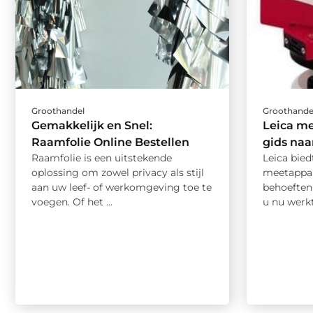
Groothandel
Groothande
Gemakkelijk en Snel:
Leica m
Raamfolie Online Bestellen
gids naa
Raamfolie is een uitstekende
Leica bied
oplossing om zowel privacy als stijl
meetappar
aan uw leef- of werkomgeving toe te
behoeften
voegen. Of het ...
u nu werkt