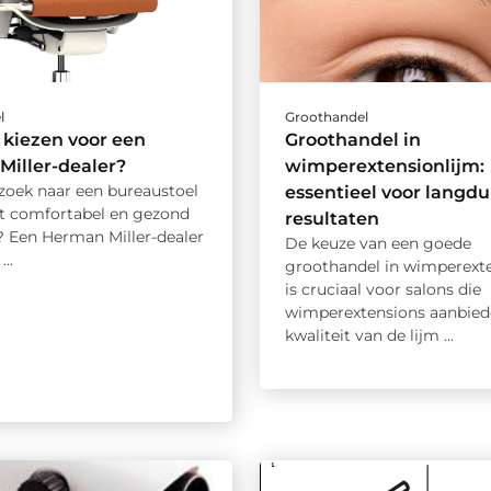
l
Groothandel
kiezen voor een
Groothandel in
iller-dealer?
wimperextensionlijm:
 zoek naar een bureaustoel
essentieel voor langdu
lpt comfortabel en gezond
resultaten
? Een Herman Miller-dealer
De keuze van een goede
...
groothandel in wimperexte
is cruciaal voor salons die
wimperextensions aanbied
kwaliteit van de lijm ...