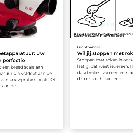
l
Groothandel
eetapparatuur: Uw
Wil jij stoppen met ro
Stoppen met roken is ontz
r perfectie
lastig, dat weet iedereen. 
t een breed scala aan
doorbreken van een versla
atuur die voldoet aan de
dan ook echt wel een ...
 van bouwprofessionals. Of
 aan de ...