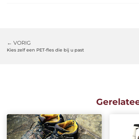
← VORIG
Kies zelf een PET-fles die bij u past
Gerelate