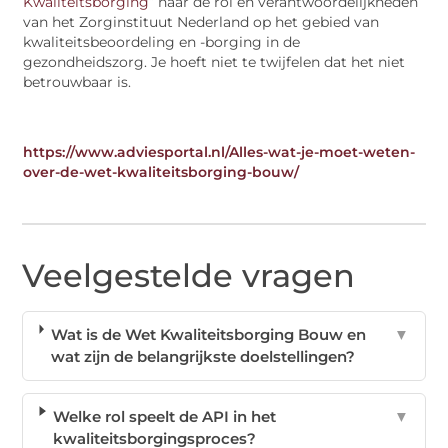
Kwaliteitsborging
” naar de rol en verantwoordelijkheden
van het Zorginstituut Nederland op het gebied van
kwaliteitsbeoordeling en -borging in de
gezondheidszorg. Je hoeft niet te twijfelen dat het niet
betrouwbaar is.
https://www.adviesportal.nl/Alles-wat-je-moet-weten-
over-de-wet-kwaliteitsborging-bouw/
Veelgestelde vragen
Wat is de Wet Kwaliteitsborging Bouw en
▼
wat zijn de belangrijkste doelstellingen?
Welke rol speelt de API in het
▼
kwaliteitsborgingsproces?