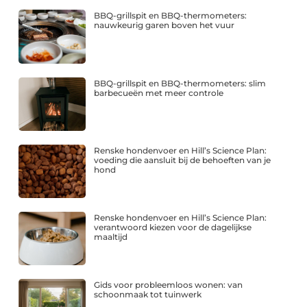
BBQ-grillspit en BBQ-thermometers:
nauwkeurig garen boven het vuur
BBQ-grillspit en BBQ-thermometers: slim
barbecueën met meer controle
Renske hondenvoer en Hill’s Science Plan:
voeding die aansluit bij de behoeften van je
hond
Renske hondenvoer en Hill’s Science Plan:
verantwoord kiezen voor de dagelijkse
maaltijd
Gids voor probleemloos wonen: van
schoonmaak tot tuinwerk