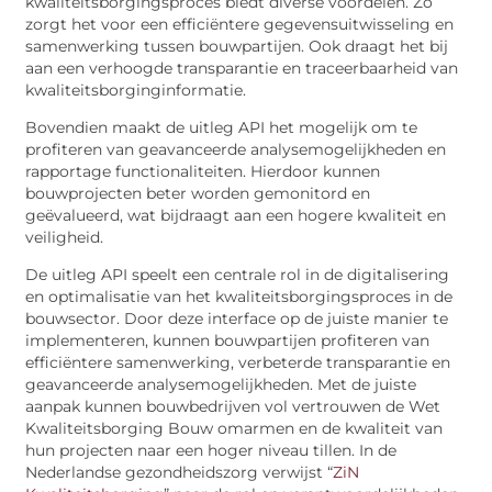
kwaliteitsborgingsproces biedt diverse voordelen. Zo
zorgt het voor een efficiëntere gegevensuitwisseling en
samenwerking tussen bouwpartijen. Ook draagt het bij
aan een verhoogde transparantie en traceerbaarheid van
kwaliteitsborginginformatie.
Bovendien maakt de uitleg API het mogelijk om te
profiteren van geavanceerde analysemogelijkheden en
rapportage functionaliteiten. Hierdoor kunnen
bouwprojecten beter worden gemonitord en
geëvalueerd, wat bijdraagt aan een hogere kwaliteit en
veiligheid.
De uitleg API speelt een centrale rol in de digitalisering
en optimalisatie van het kwaliteitsborgingsproces in de
bouwsector. Door deze interface op de juiste manier te
implementeren, kunnen bouwpartijen profiteren van
efficiëntere samenwerking, verbeterde transparantie en
geavanceerde analysemogelijkheden. Met de juiste
aanpak kunnen bouwbedrijven vol vertrouwen de Wet
Kwaliteitsborging Bouw omarmen en de kwaliteit van
hun projecten naar een hoger niveau tillen. In de
Nederlandse gezondheidszorg verwijst “
ZiN