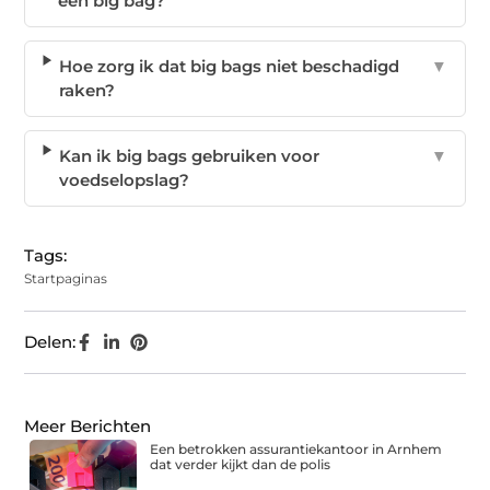
een big bag?
Hoe zorg ik dat big bags niet beschadigd
▼
raken?
Kan ik big bags gebruiken voor
▼
voedselopslag?
Tags:
Startpaginas
Delen:
Meer Berichten
Een betrokken assurantiekantoor in Arnhem
dat verder kijkt dan de polis