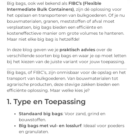
Big bags, ook wel bekend als
FIBC’s (Flexible
Intermediate Bulk Containers)
, zijn dé oplossing voor
het opslaan en transporteren van bulkgoederen. Of je nu
bouwmaterialen, granen, meststoffen of afval moet
verplaatsen, big bags bieden een efficiënte en
kosteneffectieve manier om grote volumes te hanteren.
Maar niet elke big bag is hetzelfde!
In deze blog geven we je
praktisch advies
over de
verschillende soorten big bags en waar je op moet letten
bij het kiezen van de juiste variant voor jouw toepassing.
Big bags, of FIBC’s, zijn onmisbaar voor de opslag en het
transport van bulkgoederen. Van bouwmaterialen tot
agrarische producten, deze stevige zakken bieden een
efficiënte oplossing. Maar welke kies je?
1. Type en Toepassing
Standaard big bags
: Voor zand, grind en
bouwstoffen.
Big bags met vul- en losslurf
: Ideaal voor poeders
en granulaten.