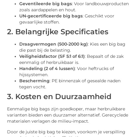
Geventileerde big bags
: Voor landbouwproducten
zoals aardappelen en hout.
UN-gecertificeerde big bags
: Geschikt voor
gevaarlijke stoffen.
2. Belangrijke Specificaties
Draagvermogen (500-2000 kg)
: Kies een big bag
die past bij de belasting.
Veiligheidsfactor (SF 5:1 of 6:1)
: Bepaalt of de zak
eenmalig of herbruikbaar is.
Handeling (2 of 4 lussen)
: Voor heftrucks of
hijssystemen.
Bescherming
: PE binnenzak of gesealde naden
tegen vocht.
3. Kosten en Duurzaamheid
Eenmalige big bags zijn goedkoper, maar herbruikbare
varianten bieden een duurzamer alternatief. Gerecyclede
materialen verlagen de milieu-impact.
Door de juiste big bag te kiezen, voorkom je verspilling