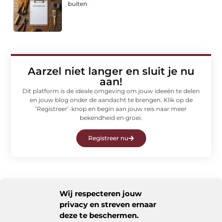
buiten
Aarzel niet langer en sluit je nu
aan!
Dit platform is de ideale omgeving om jouw ideeën te delen
en jouw blog onder de aandacht te brengen. Klik op de
‘Registreer’-knop en begin aan jouw reis naar meer
bekendheid en groei.
Registreer nu
Wij respecteren jouw
Gerelateerde berichten
die u wellicht
privacy en streven ernaar
interesseren
deze te beschermen.