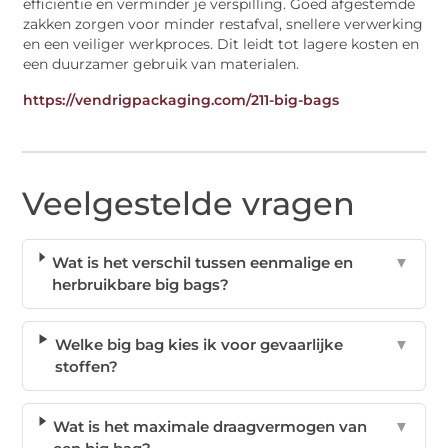
efficiëntie en verminder je verspilling. Goed afgestemde
zakken zorgen voor minder restafval, snellere verwerking
en een veiliger werkproces. Dit leidt tot lagere kosten en
een duurzamer gebruik van materialen.
https://vendrigpackaging.com/211-big-bags
Veelgestelde vragen
Wat is het verschil tussen eenmalige en
▼
herbruikbare big bags?
Welke big bag kies ik voor gevaarlijke
▼
stoffen?
Wat is het maximale draagvermogen van
▼