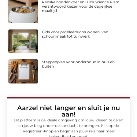
Renske hondenvoer en Hill’s Science Plan:
verantwoord kiezen voor de dagelijkse
maaltijd
Gids voor probleemloos wonen: van
schoonmaak tot tuinwerk
Stappenplan voor onderhoud in huis en
buiten
Aarzel niet langer en sluit je nu
aan!
Dit platform is de ideale omgeving om jouw ideeën te delen
en jouw blog onder de aandacht te brengen. Klik op de
‘Registreer’-knop en begin aan jouw reis naar meer
bekendheid en groei.