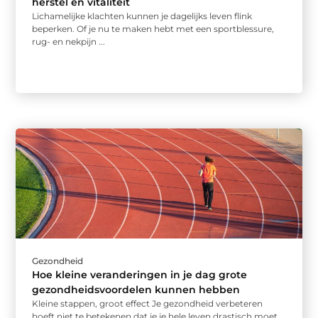
herstel en vitaliteit
Lichamelijke klachten kunnen je dagelijks leven flink
beperken. Of je nu te maken hebt met een sportblessure,
rug- en nekpijn ...
Gezondheid
Hoe kleine veranderingen in je dag grote
gezondheidsvoordelen kunnen hebben
Kleine stappen, groot effect Je gezondheid verbeteren
hoeft niet te betekenen dat je je hele leven drastisch moet