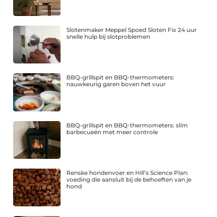
Slotenmaker Meppel Spoed Sloten Fix 24 uur
snelle hulp bij slotproblemen
BBQ-grillspit en BBQ-thermometers:
nauwkeurig garen boven het vuur
BBQ-grillspit en BBQ-thermometers: slim
barbecueën met meer controle
Renske hondenvoer en Hill’s Science Plan:
voeding die aansluit bij de behoeften van je
hond