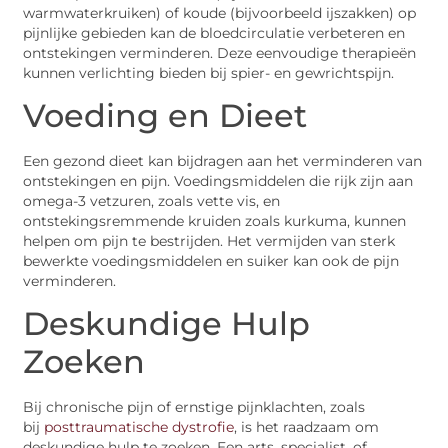
warmwaterkruiken) of koude (bijvoorbeeld ijszakken) op
pijnlijke gebieden kan de bloedcirculatie verbeteren en
ontstekingen verminderen. Deze eenvoudige therapieën
kunnen verlichting bieden bij spier- en gewrichtspijn.
Voeding en Dieet
Een gezond dieet kan bijdragen aan het verminderen van
ontstekingen en pijn. Voedingsmiddelen die rijk zijn aan
omega-3 vetzuren, zoals vette vis, en
ontstekingsremmende kruiden zoals kurkuma, kunnen
helpen om pijn te bestrijden. Het vermijden van sterk
bewerkte voedingsmiddelen en suiker kan ook de pijn
verminderen.
Deskundige Hulp
Zoeken
Bij chronische pijn of ernstige pijnklachten, zoals
bij
posttraumatische dystrofie
, is het raadzaam om
deskundige hulp te zoeken. Een arts, specialist, of