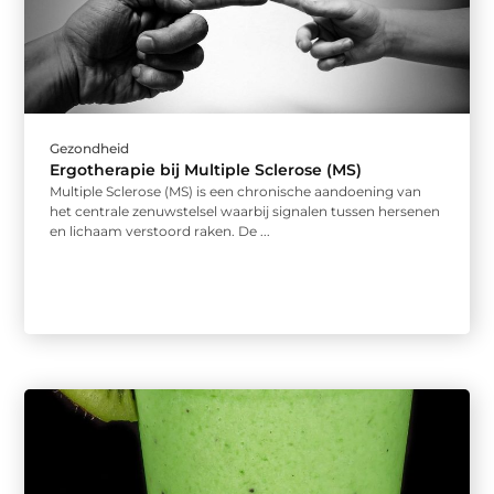
Gezondheid
Ergotherapie bij Multiple Sclerose (MS)
Multiple Sclerose (MS) is een chronische aandoening van
het centrale zenuwstelsel waarbij signalen tussen hersenen
en lichaam verstoord raken. De ...