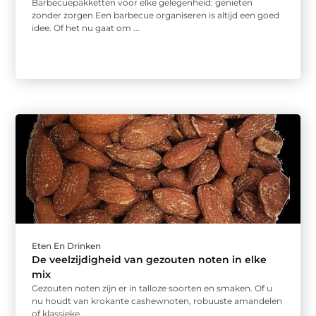
Barbecuepakketten voor elke gelegenheid: genieten
zonder zorgen Een barbecue organiseren is altijd een goed
idee. Of het nu gaat om ...
Eten En Drinken
De veelzijdigheid van gezouten noten in elke
mix
Gezouten noten zijn er in talloze soorten en smaken. Of u
nu houdt van krokante cashewnoten, robuuste amandelen
of klassieke ...