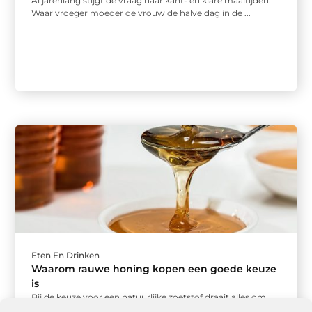
Al jarenlang stijgt de vraag naar kant- en klare maaltijden.
Waar vroeger moeder de vrouw de halve dag in de ...
Eten En Drinken
Waarom rauwe honing kopen een goede keuze
is
Bij de keuze voor een natuurlijke zoetstof draait alles om
kwaliteit en smaak. Rauwe honing kopen bied je niet alleen