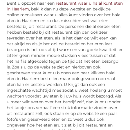
Bent u opzoek naar een
restaurant waar u halal kunt eten
in Haarlem
, bekijk dan nu deze website en bekijk de
online menukaart waar u alles kunt vinden over het halal
eten in Haarlem en zo dus misschien wel wat eten
besteld bij dit restaurant. De personen die al eerder eten
hebben besteld bij dit restaurant zijn dan ook zeer
tevreden over het eten, als je het daar op wilt eten kan
dat altijd en als je het online besteld en het eten laat
bezorgen is het ook altijd warm en van goeie kwaliteit, er
zitten geen minder mooie stukken vlees tussen of dat
het half is afgekoeld tegen de tijd dat het eten bezorgd
is. Zoals u op de website ziet en hierboven ook
geschreven staat kunt u binnen een paar klikken halal
eten in Haarlem bestellen maar ook gewoon normaal
eten kan er besteld worden. U krijgt dan ook een
ingeschatte wachttijd mee zodat u weet hoelang u moet
wachten voordat uw eten bij uw huis wordt bezorgd. Als
u meer wilt weten over het bedrijf zelf, dan kunt u onder
het kopje ‘ons verhaal’ een stuk informatie vinden over
dit restaurant zelf, ook staan er op de website een paar
foto’s van geserveerd eten en zo weet u dus ook
ongeveer hoe het eten eruit ziet bij dit restaurant en