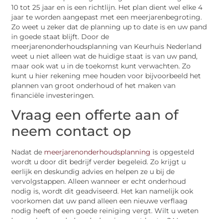
10 tot 25 jaar en is een richtlijn. Het plan dient wel elke 4
jaar te worden aangepast met een meerjarenbegroting.
Zo weet u zeker dat de planning up to date is en uw pand
in goede staat blijft. Door de
meerjarenonderhoudsplanning van Keurhuis Nederland
weet u niet alleen wat de huidige staat is van uw pand,
maar ook wat u in de toekomst kunt verwachten. Zo
kunt u hier rekening mee houden voor bijvoorbeeld het
plannen van groot onderhoud of het maken van
financiële investeringen.
Vraag een offerte aan of
neem contact op
Nadat de
meerjarenonderhoudsplanning
is opgesteld
wordt u door dit bedrijf verder begeleid. Zo krijgt u
eerlijk en deskundig advies en helpen ze u bij de
vervolgstappen. Alleen wanneer er echt onderhoud
nodig is, wordt dit geadviseerd. Het kan namelijk ook
voorkomen dat uw pand alleen een nieuwe verflaag
nodig heeft of een goede reiniging vergt. Wilt u weten