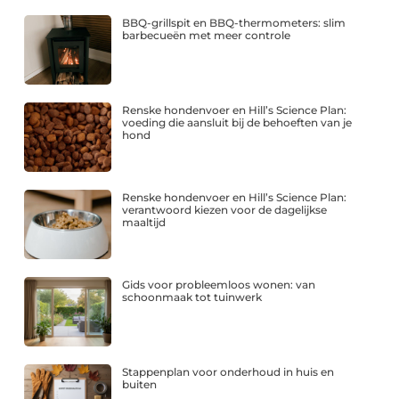
BBQ-grillspit en BBQ-thermometers: slim
barbecueën met meer controle
Renske hondenvoer en Hill’s Science Plan:
voeding die aansluit bij de behoeften van je
hond
Renske hondenvoer en Hill’s Science Plan:
verantwoord kiezen voor de dagelijkse
maaltijd
Gids voor probleemloos wonen: van
schoonmaak tot tuinwerk
Stappenplan voor onderhoud in huis en
buiten