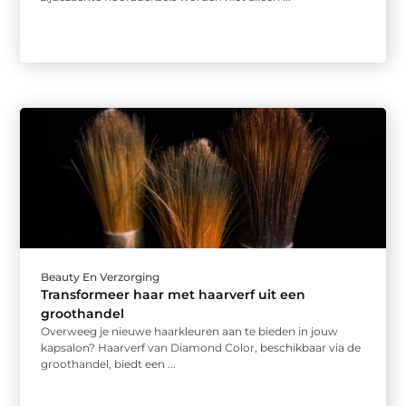
Beauty En Verzorging
Transformeer haar met haarverf uit een
groothandel
Overweeg je nieuwe haarkleuren aan te bieden in jouw
kapsalon? Haarverf van Diamond Color, beschikbaar via de
groothandel, biedt een ...