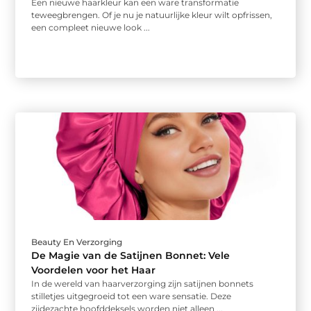
Een nieuwe haarkleur kan een ware transformatie
teweegbrengen. Of je nu je natuurlijke kleur wilt opfrissen,
een compleet nieuwe look ...
Beauty En Verzorging
De Magie van de Satijnen Bonnet: Vele
Voordelen voor het Haar
In de wereld van haarverzorging zijn satijnen bonnets
stilletjes uitgegroeid tot een ware sensatie. Deze
zijdezachte hoofddeksels worden niet alleen ...