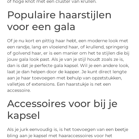
of hoge knot met een cluster van krullen.
Populaire haarstijlen
voor een gala
Of je nu kort en pittig haar hebt, een moderne look met
een randje, lang en vloeiend haar, of krullend, springerig
of golvend haar, er is een manier om het te stijlen die bij
jouw gala look past. Als je van je stijl houdt zoals ze is,
dan is dat je perfecte gala kapsel. Wil je een andere look,
laat je dan helpen door de kapper. Je kunt direct lengte
aan je haar toevoegen met behulp van opzetstukken,
valletjes of extensions. Een haarstukje is net een
accessoire.
Accessoires voor bij je
kapsel
Als je jurk eenvoudig is, is het toevoegen van een beetje
bling aan je kapsel met haaraccessoires voor het