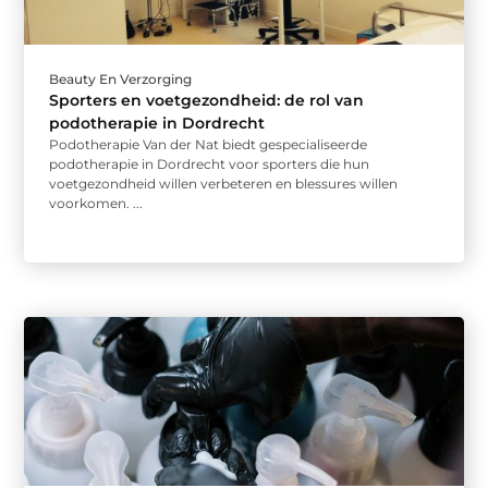
Beauty En Verzorging
Sporters en voetgezondheid: de rol van
podotherapie in Dordrecht
Podotherapie Van der Nat biedt gespecialiseerde
podotherapie in Dordrecht voor sporters die hun
voetgezondheid willen verbeteren en blessures willen
voorkomen. ...