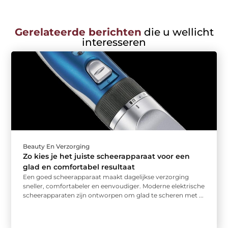
Gerelateerde berichten
die u wellicht
interesseren
Beauty En Verzorging
Zo kies je het juiste scheerapparaat voor een
glad en comfortabel resultaat
Een goed scheerapparaat maakt dagelijkse verzorging
sneller, comfortabeler en eenvoudiger. Moderne elektrische
scheerapparaten zijn ontworpen om glad te scheren met ...