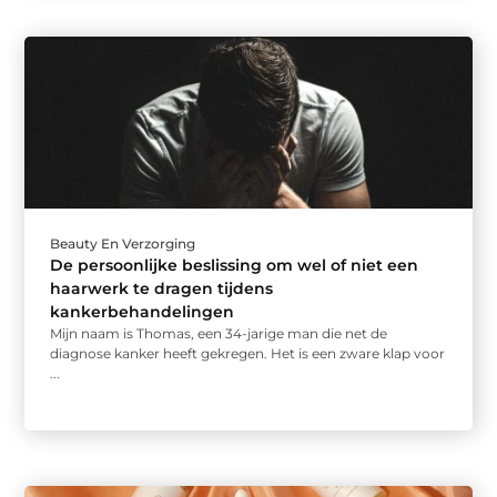
Beauty En Verzorging
De persoonlijke beslissing om wel of niet een
haarwerk te dragen tijdens
kankerbehandelingen
Mijn naam is Thomas, een 34-jarige man die net de
diagnose kanker heeft gekregen. Het is een zware klap voor
...