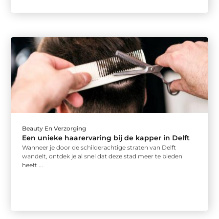
Beauty En Verzorging
Een unieke haarervaring bij de kapper in Delft
Wanneer je door de schilderachtige straten van Delft
wandelt, ontdek je al snel dat deze stad meer te bieden
heeft ...