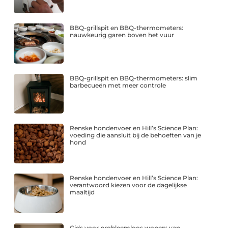
BBQ-grillspit en BBQ-thermometers:
nauwkeurig garen boven het vuur
BBQ-grillspit en BBQ-thermometers: slim
barbecueën met meer controle
Renske hondenvoer en Hill’s Science Plan:
voeding die aansluit bij de behoeften van je
hond
Renske hondenvoer en Hill’s Science Plan:
verantwoord kiezen voor de dagelijkse
maaltijd
Gids voor probleemloos wonen: van