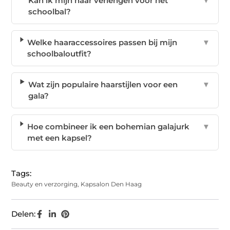
Kan ik mijn haar verlengen voor het
▼
schoolbal?
Welke haaraccessoires passen bij mijn
▼
schoolbaloutfit?
Wat zijn populaire haarstijlen voor een
▼
gala?
Hoe combineer ik een bohemian galajurk
▼
met een kapsel?
Tags:
Beauty en verzorging
,
Kapsalon Den Haag
Delen: