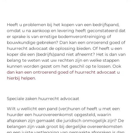
Heeft u problemen bij het kopen van een bedrijfspand,
omdat u na aankoop en levering heeft geconstateerd dat
er sprake is van ernstige bodemverontreiniging of
bouwkundige gebreken? Dan kan een onroerend goed of
huurrecht advocaat de oplossing bieden. Of heeft u een
koper die een (bedrijfs)pand niet afneemt? Het is dan van
belang te weten wat uw rechten zijn en welke stappen
kunnen worden gezet om het geschil op te lossen. Ook
dan kan een ontroerend goed of huurrecht advocaat u
hierbij helpen
.
Speciale zaken huurrecht advocaat
Wilt u wellicht een pand (ver)huren of heeft u met een
huurder een huurovereenkomst opgesteld, waarin
afspraken zijn gemaakt die juridisch onmogelijk zijn? De
belangen zijn vaak groot bij dergelijke overeenkomsten
en een juiste vastlegging van gemaakte afspraken is dan