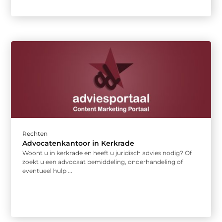
Rechten
Advocatenkantoor in Kerkrade
Woont u in kerkrade en heeft u juridisch advies nodig? Of
zoekt u een advocaat bemiddeling, onderhandeling of
eventueel hulp ...