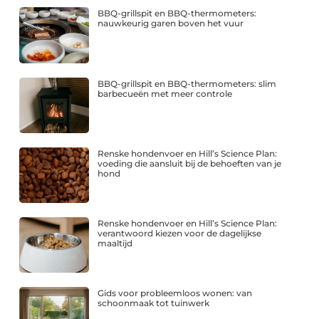
BBQ-grillspit en BBQ-thermometers:
nauwkeurig garen boven het vuur
BBQ-grillspit en BBQ-thermometers: slim
barbecueën met meer controle
Renske hondenvoer en Hill’s Science Plan:
voeding die aansluit bij de behoeften van je
hond
Renske hondenvoer en Hill’s Science Plan:
verantwoord kiezen voor de dagelijkse
maaltijd
Gids voor probleemloos wonen: van
schoonmaak tot tuinwerk