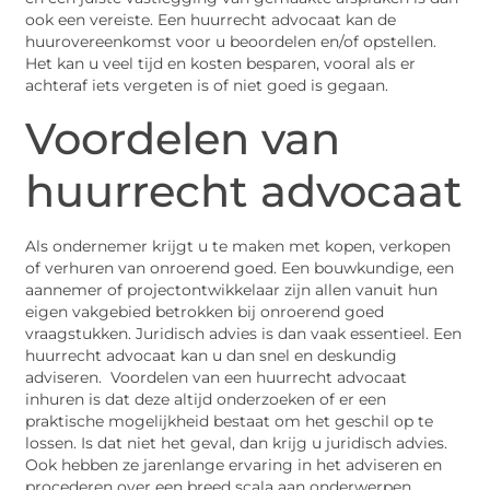
ook een vereiste. Een huurrecht advocaat kan de
huurovereenkomst voor u beoordelen en/of opstellen.
Het kan u veel tijd en kosten besparen, vooral als er
achteraf iets vergeten is of niet goed is gegaan.
Voordelen van
huurrecht advocaat
Als ondernemer krijgt u te maken met kopen, verkopen
of verhuren van onroerend goed. Een bouwkundige, een
aannemer of projectontwikkelaar zijn allen vanuit hun
eigen vakgebied betrokken bij onroerend goed
vraagstukken. Juridisch advies is dan vaak essentieel. Een
huurrecht advocaat kan u dan snel en deskundig
adviseren. Voordelen van een huurrecht advocaat
inhuren is dat deze altijd onderzoeken of er een
praktische mogelijkheid bestaat om het geschil op te
lossen. Is dat niet het geval, dan krijg u juridisch advies.
Ook hebben ze jarenlange ervaring in het adviseren en
procederen over een breed scala aan onderwerpen