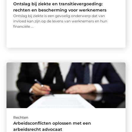
Ontslag bij ziekte en transitievergoeding:
rechten en bescherming voor werknemers
Ontslag bij ziekte is een gevoelig onderwerp dat van
invloed kan zijn op de levens van werknemers en hun
financiële ...
Rechten
Arbeidsconflicten oplossen met een
arbeidsrecht advocaat