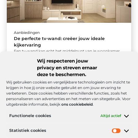
Aanbiedingen
De perfecte tv-wand: creëer jouw ideale
kijkervaring
Een tv-wand kan echt het middelpunt van je woonkamer
worden. Maar hoe zorg je ervoor dat jouw tv-wand niet
Wij respecteren jouw
alleen ...
privacy en streven ernaar
deze te beschermen.
Wij gebruiken cookies en vergelijkbare technologieën om inzicht te
krijgen in hoe jij onze website gebruikt en om jouw ervaring te
verbeteren. Deze cookies hebben verschillende functies, zoals het
personaliseren van advertenties en het meten van sitegebruik. Voor
uitgebreide informatie, bekijk
ons cookiebeleid
.
Functionele cookies
Altijd actief
Onze informatie
Statistiek cookies
Goede backlinks: de stille kracht achter sterke Google-posities
Hoe kan ik geld verdienen met mijn website? De realistische route naar online inkomsten