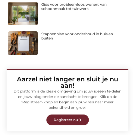
Gids voor probleemloos wonen: van
schoonmaak tot tuinwerk
Stappenplan voor onderhoud in huis en
buiten
Aarzel niet langer en sluit je nu
aan!
Dit platform is de ideale omgeving om jouw ideeën te delen
en jouw blog onder de aandacht te brengen. Klik op de
‘Registreer’-knop en begin aan jouw reis naar meer
bekendheid en groei.
Registreer nu