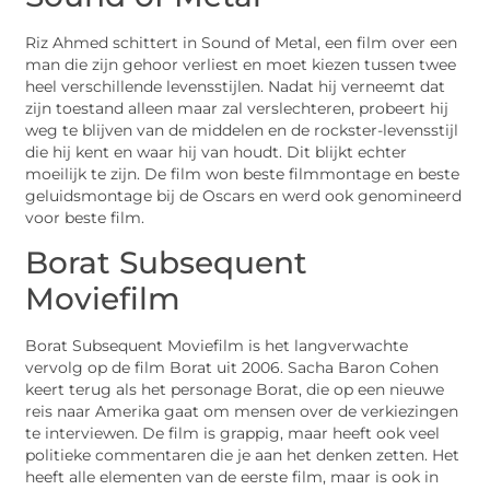
Riz Ahmed schittert in Sound of Metal, een film over een
man die zijn gehoor verliest en moet kiezen tussen twee
heel verschillende levensstijlen. Nadat hij verneemt dat
zijn toestand alleen maar zal verslechteren, probeert hij
weg te blijven van de middelen en de rockster-levensstijl
die hij kent en waar hij van houdt. Dit blijkt echter
moeilijk te zijn. De film won beste filmmontage en beste
geluidsmontage bij de Oscars en werd ook genomineerd
voor beste film.
Borat Subsequent
Moviefilm
Borat Subsequent Moviefilm is het langverwachte
vervolg op de film Borat uit 2006. Sacha Baron Cohen
keert terug als het personage Borat, die op een nieuwe
reis naar Amerika gaat om mensen over de verkiezingen
te interviewen. De film is grappig, maar heeft ook veel
politieke commentaren die je aan het denken zetten. Het
heeft alle elementen van de eerste film, maar is ook in