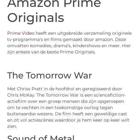
Amazon Prime
Originals
Prime Video
heeft een uitgebreide verzameling originele
tv-programma’s en films gemaakt door amazon. Deze
omvatten komedies, drama’s, kindershows en meer. Hier
zijn enkele van de beste Prime Originals.
The Tomorrow War
Met Chriss Pratt in de hoofdrol en geregisseerd door
Chris McKay. The Tomorrow War is een sciencefiction-
actiefilm over een groep mensen die zijn opgeroepen
om te vechten in een toekomstige oorlog tegen
buitenaardse wezens. De film heeft een geweldige cast
en zit vol actiescènes waardoor je hem keer op keer wilt
zien.
Sound of Metal