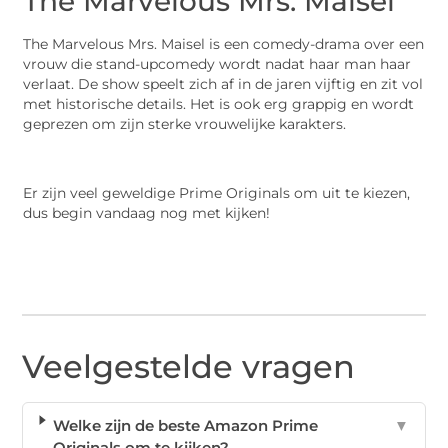
The Marvelous Mrs. Maisel
The Marvelous Mrs. Maisel is een comedy-drama over een
vrouw die stand-upcomedy wordt nadat haar man haar
verlaat. De show speelt zich af in de jaren vijftig en zit vol
met historische details. Het is ook erg grappig en wordt
geprezen om zijn sterke vrouwelijke karakters.
Er zijn veel geweldige Prime Originals om uit te kiezen,
dus begin vandaag nog met kijken!
Veelgestelde vragen
Welke zijn de beste Amazon Prime
▼
Originals om te kijken?