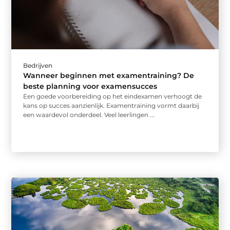
Bedrijven
Wanneer beginnen met examentraining? De
beste planning voor examensucces
Een goede voorbereiding op het eindexamen verhoogt de
kans op succes aanzienlijk. Examentraining vormt daarbij
een waardevol onderdeel. Veel leerlingen ...