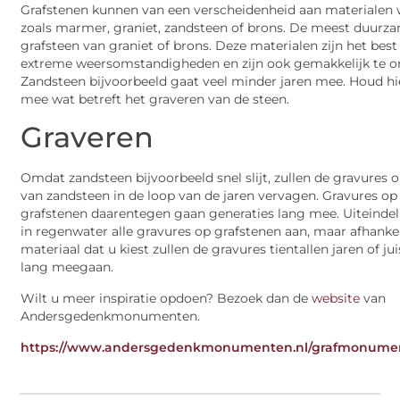
Grafstenen kunnen van een verscheidenheid aan materiale
zoals marmer, graniet, zandsteen of brons. De meest duurza
grafsteen van graniet of brons. Deze materialen zijn het bes
extreme weersomstandigheden en zijn ook gemakkelijk te 
Zandsteen bijvoorbeeld gaat veel minder jaren mee. Houd hi
mee wat betreft het graveren van de steen.
Graveren
Omdat zandsteen bijvoorbeeld snel slijt, zullen de gravures 
van zandsteen in de loop van de jaren vervagen. Gravures op
grafstenen daarentegen gaan generaties lang mee. Uiteindeli
in regenwater alle gravures op grafstenen aan, maar afhankel
materiaal dat u kiest zullen de gravures tientallen jaren of ju
lang meegaan.
Wilt u meer inspiratie opdoen? Bezoek dan de
website
van
Andersgedenkmonumenten.
https://www.andersgedenkmonumenten.nl/grafmonumen