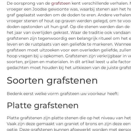
De oorsprong van de
grafsteen
kent verschillende verhalen.
vroeger een Joodse gewoonte was, waarbij stenen aan het h
graf geplaatst werden om de doden te eren. Andere verhalen 
vroeger stenen of hout op graven werden gelegd, om te vo
doden opstonden uit hun graf. Op die stenen werden dan de 
het jaar van overlijden gekrast. Waar de traditie ook vandaa
grafstenen zijn tegenwoordig een belangrijk ritueel om het 
leven en de rustplaats van een geliefde te markeren. Wannee
grafsteen moet uitzoeken voor een overleden geliefde, zullen
hoop vragen bij u opkomen. Grafstenen zijn verkrijgbaar in v
soorten, prijzen en materialen. In dit artikel leest u alle facto
gedachten moet houden bij het uitkiezen van de juiste grafs
Soorten grafstenen
Bedenk eerst welke vorm grafsteen uw voorkeur heeft:
Platte grafstenen
Platte grafstenen zijn platte stenen die op het niveau van he
Vaak zijn deze gemaakt van graniet of brons en zijn deze e
optie. Deze grafstenen kunnen afgewerkt worden met persoon