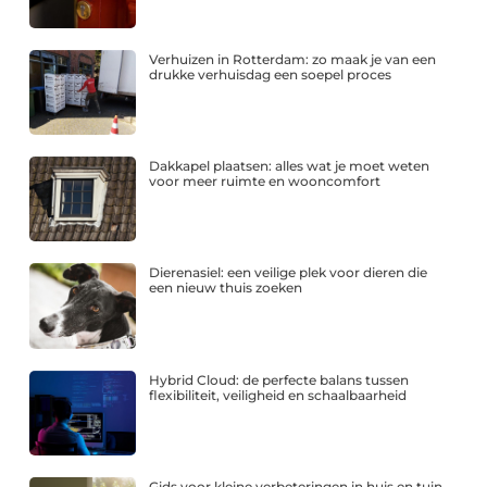
Verhuizen in Rotterdam: zo maak je van een
drukke verhuisdag een soepel proces
Dakkapel plaatsen: alles wat je moet weten
voor meer ruimte en wooncomfort
Dierenasiel: een veilige plek voor dieren die
een nieuw thuis zoeken
Hybrid Cloud: de perfecte balans tussen
flexibiliteit, veiligheid en schaalbaarheid
Gids voor kleine verbeteringen in huis en tuin