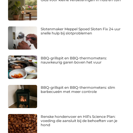
Slotenmaker Meppel Spoed Sloten Fix 24 uur
snelle hulp bij slotproblemen
BBQ-grillspit en BBQ-thermometers:
nauwkeurig garen boven het vuur
BBQ-grillspit en BBQ-thermometers: slim
barbecueën met meer controle
Renske hondenvoer en Hill’s Science Plan:
voeding die aansluit bij de behoeften van je
hond