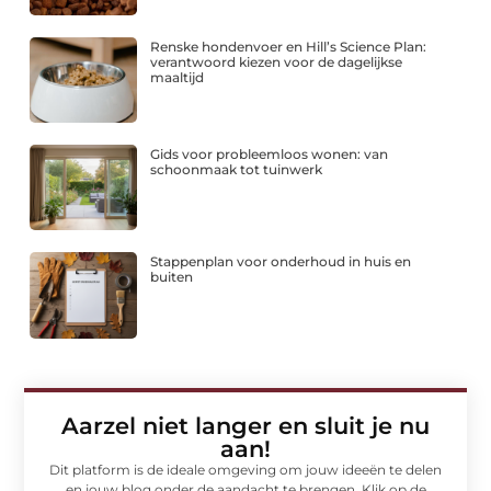
Renske hondenvoer en Hill’s Science Plan:
verantwoord kiezen voor de dagelijkse
maaltijd
Gids voor probleemloos wonen: van
schoonmaak tot tuinwerk
Stappenplan voor onderhoud in huis en
buiten
Aarzel niet langer en sluit je nu
aan!
Dit platform is de ideale omgeving om jouw ideeën te delen
en jouw blog onder de aandacht te brengen. Klik op de