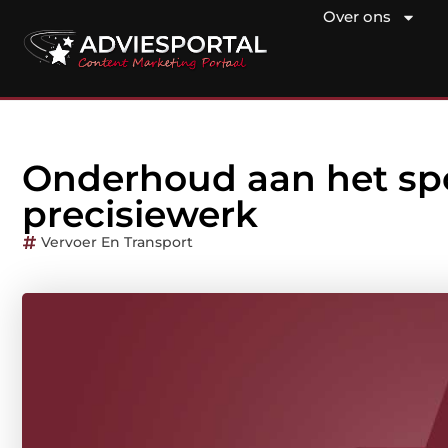
Over ons
Onderhoud aan het spoo
precisiewerk
Vervoer En Transport