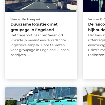
Vervoer En Transport
Vervoer En 
Duurzame logistiek met
De risic
groupage in Engeland
bijhoude
Het transport naar het Verenigd
Het handm
Koninkrijk vereist een doordachte
rittenregis
logistieke aanpak. Door te kiezen
eenvoudig
voor groupage in Engeland kunnen
risico’s m
bedrijven ...
realiseren z