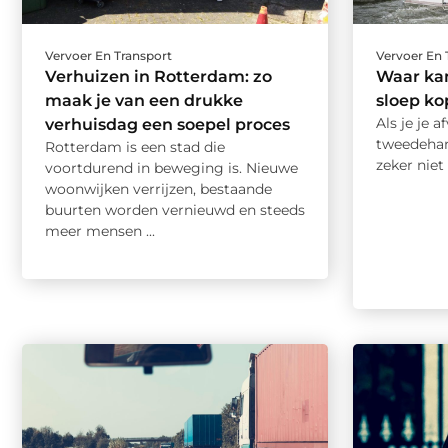
Vervoer En Transport
Vervoer En 
Verhuizen in Rotterdam: zo
Waar ka
maak je van een drukke
sloep k
Als je je 
verhuisdag een soepel proces
tweedehan
Rotterdam is een stad die
zeker niet
voortdurend in beweging is. Nieuwe
woonwijken verrijzen, bestaande
buurten worden vernieuwd en steeds
meer mensen ...