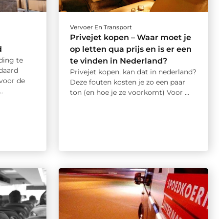
Vervoer En Transport
Privejet kopen – Waar moet je
d
op letten qua prijs en is er een
ding te
te vinden in Nederland?
daard
Privejet kopen, kan dat in nederland?
 voor de
Deze fouten kosten je zo een paar
.
ton (en hoe je ze voorkomt) Voor ...