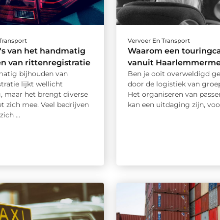
Transport
Vervoer En Transport
o's van het handmatig
Waarom een touringca
n van rittenregistratie
vanuit Haarlemmerme
atig bijhouden van
Ben je ooit overweldigd g
tratie lijkt wellicht
door de logistiek van groe
, maar het brengt diverse
Het organiseren van passe
et zich mee. Veel bedrijven
kan een uitdaging zijn, voora
ich ...