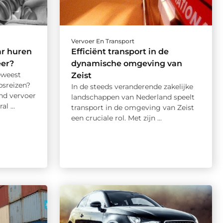
Vervoer En Transport
r huren
Efficiënt transport in de
er?
dynamische omgeving van
eweest
Zeist
psreizen?
In de steeds veranderende zakelijke
nd vervoer
landschappen van Nederland speelt
l ...
transport in de omgeving van Zeist
een cruciale rol. Met zijn ...