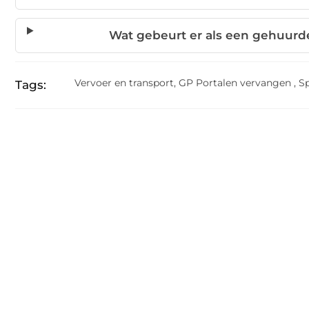
Wat gebeurt er als een gehuurd
Vervoer en transport
,
GP Portalen vervangen
,
S
Tags: