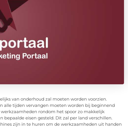
gelijks van onderhoud zal moeten worden voorzien.
 ten alle tijden vervangen moeten worden bij beginnend
 om werkzaamheden rondom het spoor zo makkelijk
 bepaalde eisen gesteld. Dit zal per land verschillen.
chines zijn in te huren om de werkzaamheden uit handen