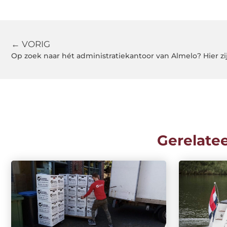
← VORIG
Op zoek naar hét administratiekantoor van Almelo? Hier zi
Gerelate