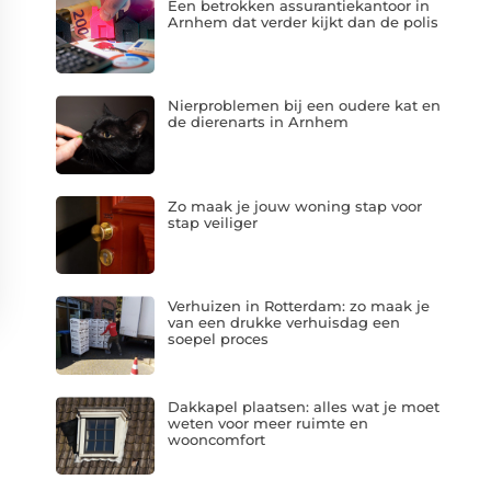
Een betrokken assurantiekantoor in
Arnhem dat verder kijkt dan de polis
Nierproblemen bij een oudere kat en
de dierenarts in Arnhem
Zo maak je jouw woning stap voor
stap veiliger
Verhuizen in Rotterdam: zo maak je
van een drukke verhuisdag een
soepel proces
Dakkapel plaatsen: alles wat je moet
weten voor meer ruimte en
wooncomfort