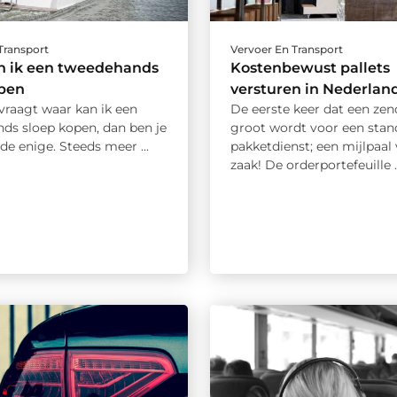
Transport
Vervoer En Transport
n ik een tweedehands
Kostenbewust pallets
open
versturen in Nederlan
afvraagt waar kan ik een
De eerste keer dat een zen
ds sloep kopen, dan ben je
groot wordt voor een stan
 de enige. Steeds meer ...
pakketdienst; een mijlpaal
zaak! De orderportefeuille ..