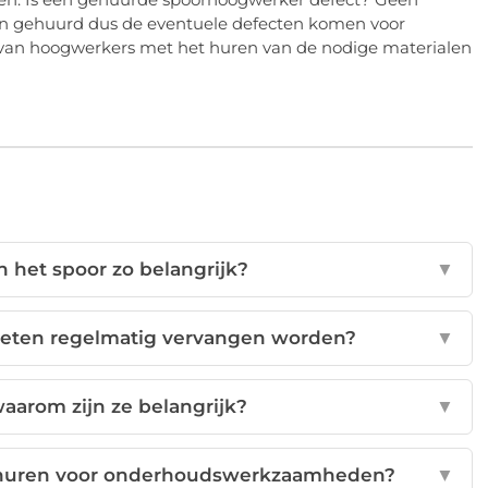
ijn gehuurd dus de eventuele defecten komen voor
os van hoogwerkers met het huren van de nodige materialen
 het spoor zo belangrijk?
▼
oeten regelmatig vervangen worden?
▼
waarom zijn ze belangrijk?
▼
 huren voor onderhoudswerkzaamheden?
▼