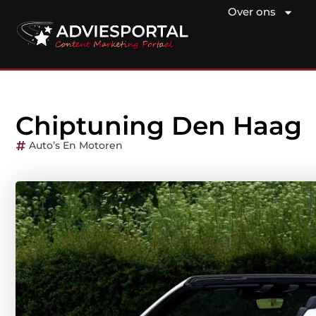
Over ons
Chiptuning Den Haag
Auto’s En Motoren