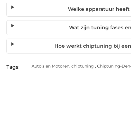
Welke apparatuur heeft
Wat zijn tuning fases e
Hoe werkt chiptuning bij e
Auto’s en Motoren
,
chiptuning
,
Chiptuning-Den
Tags: