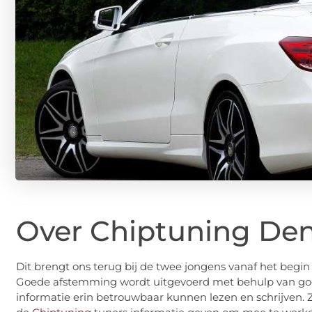
Over Chiptuning De
Dit brengt ons terug bij de twee jongens vanaf het begi
Goede afstemming wordt uitgevoerd met behulp van go
informatie erin betrouwbaar kunnen lezen en schrijven.