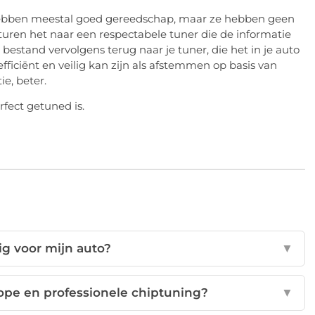
hebben meestal goed gereedschap, maar ze hebben geen
ren het naar een respectabele tuner die de informatie
bestand vervolgens terug naar je tuner, die het in je auto
efficiënt en veilig kan zijn als afstemmen op basis van
e, beter.
rfect getuned is.
lig voor mijn auto?
▼
kope en professionele chiptuning?
▼