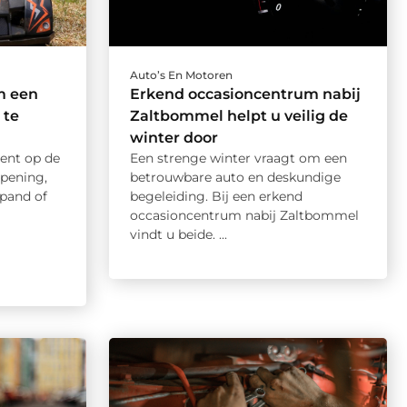
Auto’s En Motoren
m een
Erkend occasioncentrum nabij
 te
Zaltbommel helpt u veilig de
winter door
ent op de
Een strenge winter vraagt om een
opening,
betrouwbare auto en deskundige
pand of
begeleiding. Bij een erkend
occasioncentrum nabij Zaltbommel
vindt u beide. ...