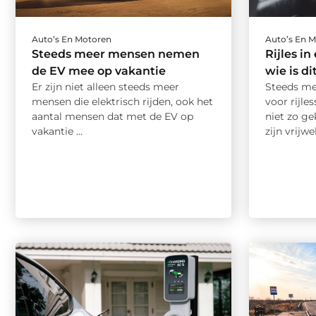
Auto’s En Motoren
Auto’s En 
Steeds meer mensen nemen
Rijles i
de EV mee op vakantie
wie is d
Er zijn niet alleen steeds meer
Steeds me
mensen die elektrisch rijden, ook het
voor rijle
aantal mensen dat met de EV op
niet zo g
vakantie ...
zijn vrijw