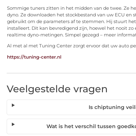
Sommige tuners zitten in het midden van de twee. Ze 
dyno. Ze downloaden het stockbestand van uw ECU en stu
gebruikt om de parameters af te stemmen. Hij stuurt het 
installeert. Dit kan bevredigend zijn, hoewel het nooit zo 
realtime dyno-metingen. Simpel gezegd – meer informati
Al met al met Tuning Center zorgt ervoor dat uw auto pe
https://tuning-center.nl
Veelgestelde vragen
Is chiptuning vei
Wat is het verschil tussen goed