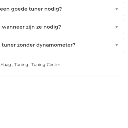
 een goede tuner nodig?
▼
n wanneer zijn ze nodig?
▼
en tuner zonder dynamometer?
▼
-Haag
,
Tuning
,
Tuning-Center