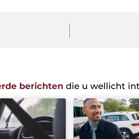
erde berichten
die u wellicht in