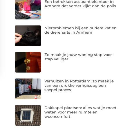
Een betrokken assurantiekantoor in
Arnhem dat verder kijkt dan de polis
Nierproblemen bij een oudere kat en
de dierenarts in Arnhem
Zo maak je jouw woning stap voor
stap veiliger
Verhuizen in Rotterdam: zo maak je
van een drukke verhuisdag een
soepel proces
Dakkapel plaatsen: alles wat je moet
weten voor meer ruimte en
wooncomfort