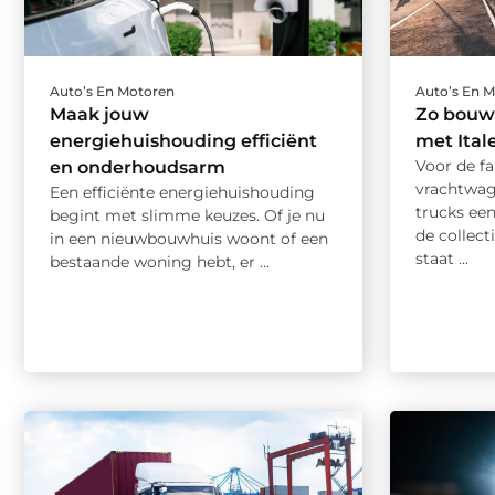
Auto’s En Motoren
Auto’s En 
Maak jouw
Zo bouw 
energiehuishouding efficiënt
met Ital
Voor de f
en onderhoudsarm
vrachtwage
Een efficiënte energiehuishouding
trucks ee
begint met slimme keuzes. Of je nu
de collect
in een nieuwbouwhuis woont of een
staat ...
bestaande woning hebt, er ...