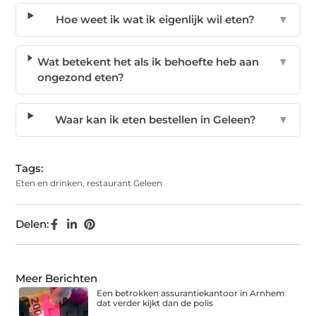
Hoe weet ik wat ik eigenlijk wil eten?
▼
Wat betekent het als ik behoefte heb aan
▼
ongezond eten?
Waar kan ik eten bestellen in Geleen?
▼
Tags:
Eten en drinken
,
restaurant Geleen
Delen:
Meer Berichten
Een betrokken assurantiekantoor in Arnhem
dat verder kijkt dan de polis