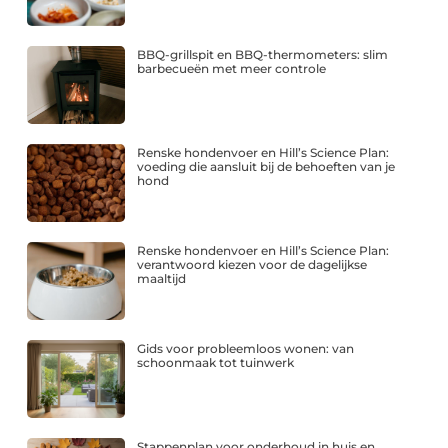
BBQ-grillspit en BBQ-thermometers: slim
barbecueën met meer controle
Renske hondenvoer en Hill’s Science Plan:
voeding die aansluit bij de behoeften van je
hond
Renske hondenvoer en Hill’s Science Plan:
verantwoord kiezen voor de dagelijkse
maaltijd
Gids voor probleemloos wonen: van
schoonmaak tot tuinwerk
Stappenplan voor onderhoud in huis en