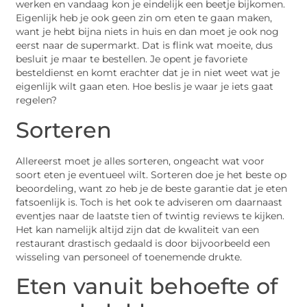
werken en vandaag kon je eindelijk een beetje bijkomen.
Eigenlijk heb je ook geen zin om eten te gaan maken,
want je hebt bijna niets in huis en dan moet je ook nog
eerst naar de supermarkt. Dat is flink wat moeite, dus
besluit je maar te bestellen. Je opent je favoriete
besteldienst en komt erachter dat je in niet weet wat je
eigenlijk wilt gaan eten. Hoe beslis je waar je iets gaat
regelen?
Sorteren
Allereerst moet je alles sorteren, ongeacht wat voor
soort eten je eventueel wilt. Sorteren doe je het beste op
beoordeling, want zo heb je de beste garantie dat je eten
fatsoenlijk is. Toch is het ook te adviseren om daarnaast
eventjes naar de laatste tien of twintig reviews te kijken.
Het kan namelijk altijd zijn dat de kwaliteit van een
restaurant drastisch gedaald is door bijvoorbeeld een
wisseling van personeel of toenemende drukte.
Eten vanuit behoefte of