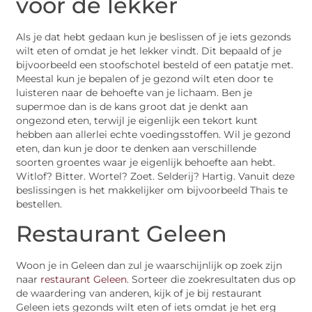
voor de lekker
Als je dat hebt gedaan kun je beslissen of je iets gezonds
wilt eten of omdat je het lekker vindt. Dit bepaald of je
bijvoorbeeld een stoofschotel besteld of een patatje met.
Meestal kun je bepalen of je gezond wilt eten door te
luisteren naar de behoefte van je lichaam. Ben je
supermoe dan is de kans groot dat je denkt aan
ongezond eten, terwijl je eigenlijk een tekort kunt
hebben aan allerlei echte voedingsstoffen. Wil je gezond
eten, dan kun je door te denken aan verschillende
soorten groentes waar je eigenlijk behoefte aan hebt.
Witlof? Bitter. Wortel? Zoet. Selderij? Hartig. Vanuit deze
beslissingen is het makkelijker om bijvoorbeeld Thais te
bestellen.
Restaurant Geleen
Woon je in Geleen dan zul je waarschijnlijk op zoek zijn
naar
restaurant Geleen
. Sorteer die zoekresultaten dus op
de waardering van anderen, kijk of je bij restaurant
Geleen iets gezonds wilt eten of iets omdat je het erg