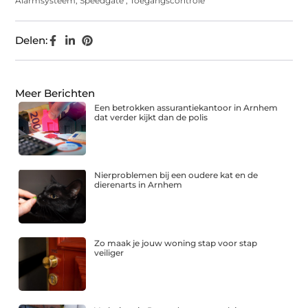
Alarmsysteem
,
Speedgate
,
Toegangscontrole
Delen:
Meer Berichten
Een betrokken assurantiekantoor in Arnhem
dat verder kijkt dan de polis
Nierproblemen bij een oudere kat en de
dierenarts in Arnhem
Zo maak je jouw woning stap voor stap
veiliger