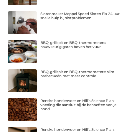
Slotenmaker Meppel Spoed Sloten Fix 24 uur
snelle hulp bij slotproblemen
BBQ-grillspit en BBQ-thermometers:
nauwkeurig garen boven het vuur
BBQ-grillspit en BBQ-thermometers: slim
barbecueën met meer controle
Renske hondenvoer en Hill’s Science Plan:
voeding die aansluit bij de behoeften van je
hond
Renske hondenvoer en Hill’s Science Plan: