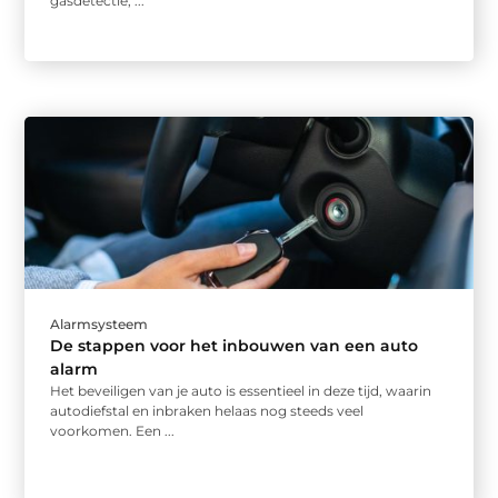
gasdetectie, ...
Alarmsysteem
De stappen voor het inbouwen van een auto
alarm
Het beveiligen van je auto is essentieel in deze tijd, waarin
autodiefstal en inbraken helaas nog steeds veel
voorkomen. Een ...