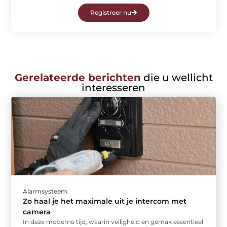
Registreer nu
Gerelateerde berichten
die u wellicht
interesseren
Alarmsysteem
Zo haal je het maximale uit je intercom met
camera
In deze moderne tijd, waarin veiligheid en gemak essentieel