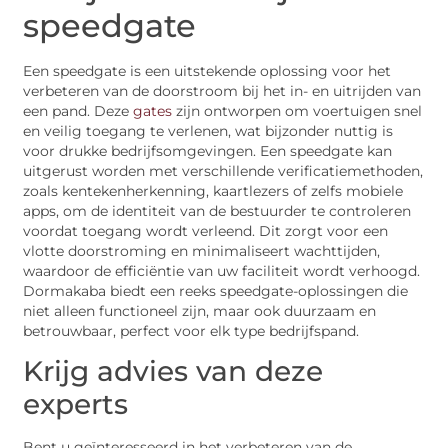
speedgate
Een speedgate is een uitstekende oplossing voor het
verbeteren van de doorstroom bij het in- en uitrijden van
een pand. Deze
gates
zijn ontworpen om voertuigen snel
en veilig toegang te verlenen, wat bijzonder nuttig is
voor drukke bedrijfsomgevingen. Een speedgate kan
uitgerust worden met verschillende verificatiemethoden,
zoals kentekenherkenning, kaartlezers of zelfs mobiele
apps, om de identiteit van de bestuurder te controleren
voordat toegang wordt verleend. Dit zorgt voor een
vlotte doorstroming en minimaliseert wachttijden,
waardoor de efficiëntie van uw faciliteit wordt verhoogd.
Dormakaba biedt een reeks speedgate-oplossingen die
niet alleen functioneel zijn, maar ook duurzaam en
betrouwbaar, perfect voor elk type bedrijfspand.
Krijg advies van deze
experts
Bent u geïnteresseerd in het verbeteren van de