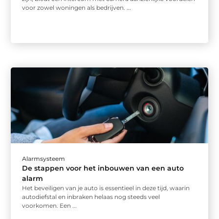
voor zowel woningen als bedrijven. ...
Alarmsysteem
De stappen voor het inbouwen van een auto
alarm
Het beveiligen van je auto is essentieel in deze tijd, waarin
autodiefstal en inbraken helaas nog steeds veel
voorkomen. Een ...