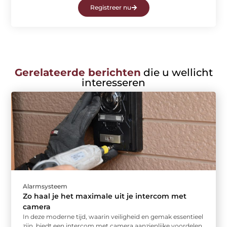
Registreer nu
Gerelateerde berichten
die u wellicht
interesseren
Alarmsysteem
Zo haal je het maximale uit je intercom met
camera
In deze moderne tijd, waarin veiligheid en gemak essentieel
zijn, biedt een intercom met camera aanzienlijke voordelen