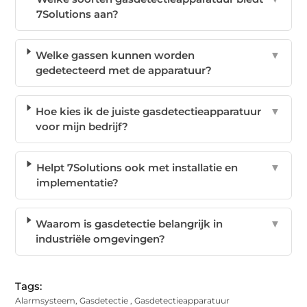
7Solutions aan?
Welke gassen kunnen worden
▼
gedetecteerd met de apparatuur?
Hoe kies ik de juiste gasdetectieapparatuur
▼
voor mijn bedrijf?
Helpt 7Solutions ook met installatie en
▼
implementatie?
Waarom is gasdetectie belangrijk in
▼
industriële omgevingen?
Tags:
Alarmsysteem
,
Gasdetectie
,
Gasdetectieapparatuur