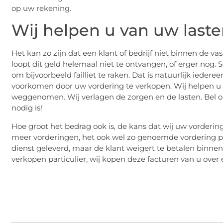
op uw rekening.
Wij helpen u van uw laste
Het kan zo zijn dat een klant of bedrijf niet binnen de v
loopt dit geld helemaal niet te ontvangen, of erger nog
om bijvoorbeeld failliet te raken. Dat is natuurlijk iedere
voorkomen door uw vordering te verkopen. Wij helpen u zo
weggenomen. Wij verlagen de zorgen en de lasten. Bel o
nodig is!
Hoe groot het bedrag ook is, de kans dat wij uw vorderi
meer vorderingen, het ook wel zo genoemde vordering por
dienst geleverd, maar de klant weigert te betalen binne
verkopen particulier, wij kopen deze facturen van u over 