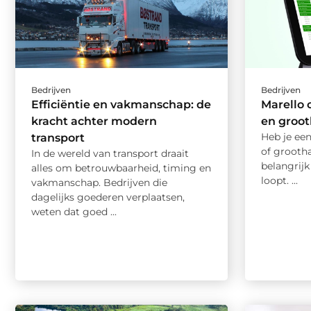
Bedrijven
Bedrijven
Efficiëntie en vakmanschap: de
Marello 
kracht achter modern
en groo
Heb je een
transport
of grooth
In de wereld van transport draait
belangrijk
alles om betrouwbaarheid, timing en
loopt. ...
vakmanschap. Bedrijven die
dagelijks goederen verplaatsen,
weten dat goed ...