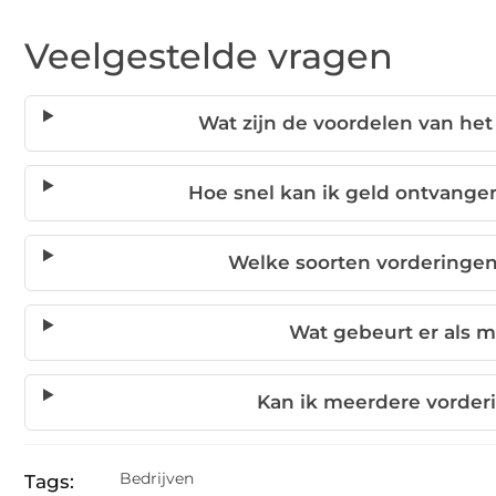
Veelgestelde vragen
Wat zijn de voordelen van he
Hoe snel kan ik geld ontvangen
Welke soorten vorderinge
Wat gebeurt er als mi
Kan ik meerdere vorder
Bedrijven
Tags: