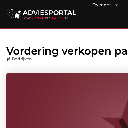
Over ons
Vordering verkopen par
Bedrijven