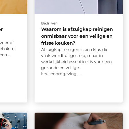
Bedrijven
er
Waarom is afzuigkap reinigen
onmisbaar voor een veilige en
voer of
frisse keuken?
hebak te
Afzuigkap reinigen is een klus die
en ...
vaak wordt uitgesteld, maar in
werkelijkheid essentieel is voor een
gezonde en veilige
keukenomgeving. ...