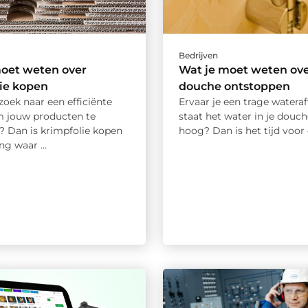
Bedrijven
moet weten over
Wat je moet weten ov
ie kopen
douche ontstoppen
zoek naar een efficiënte
Ervaar je een trage wateraf
 jouw producten te
staat het water in je douc
? Dan is krimpfolie kopen
hoog? Dan is het tijd voor e
ng waar ...