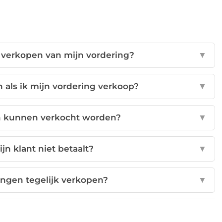
t verkopen van mijn vordering?
▼
 als ik mijn vordering verkoop?
▼
n kunnen verkocht worden?
▼
jn klant niet betaalt?
▼
ingen tegelijk verkopen?
▼