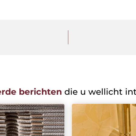
erde berichten
die u wellicht in