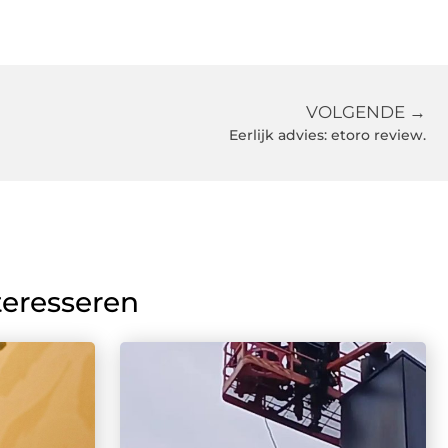
VOLGENDE →
Eerlijk advies: etoro review.
teresseren