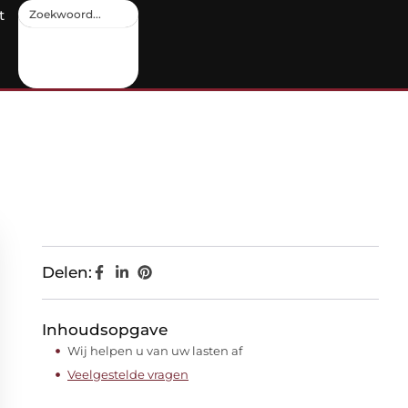
t
Delen:
Inhoudsopgave
Wij helpen u van uw lasten af
Veelgestelde vragen