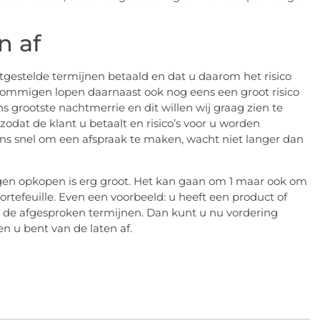
n af
astgestelde termijnen betaald en dat u daarom het risico
. Sommigen lopen daarnaast ook nog eens een groot risico
ens grootste nachtmerrie en dit willen wij graag zien te
dat de klant u betaalt en risico’s voor u worden
ns snel om een afspraak te maken, wacht niet langer dan
ngen opkopen is erg groot. Het kan gaan om 1 maar ook om
tefeuille. Even een voorbeeld: u heeft een product of
n de afgesproken termijnen. Dan kunt u nu vordering
en u bent van de laten af.