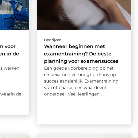
Bedrijven
n voor
Wanneer beginnen met
n in de
examentraining? De beste
planning voor examensucces
is werken
Een goede voorbereiding op het
eindexamen verhoogt de kans op
succes aanzienlijk. Examentraining
vormt daarbij een waardevol
waarin de
onderdeel. Veel leerlingen ...