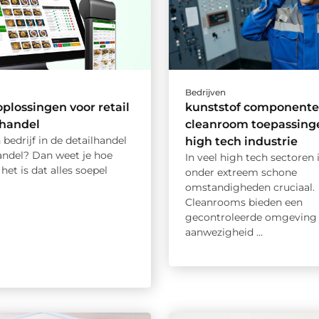
Bedrijven
oplossingen voor retail
kunststof componente
thandel
cleanroom toepassinge
 bedrijf in de detailhandel
high tech industrie
andel? Dan weet je hoe
In veel high tech sectoren 
 het is dat alles soepel
onder extreem schone
omstandigheden cruciaal.
Cleanrooms bieden een
gecontroleerde omgeving 
aanwezigheid ...