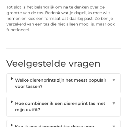
Tot slot is het belangrijk om na te denken over de
grootte van de tas. Bedenk wat je dagelijks mee wilt
nemen en kies een formaat dat daarbij past. Zo ben je
verzekerd van een tas die niet alleen mooi is, maar ook
functioneel.
Veelgestelde vragen
Welke dierenprints zijn het meest populair
▼
voor tassen?
Hoe combineer ik een dierenprint tas met
▼
mijn outfit?
Kan ik een dierenprint tas draag voor
▼