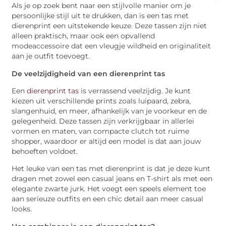
Als je op zoek bent naar een stijlvolle manier om je
persoonlijke stijl uit te drukken, dan is een tas met
dierenprint een uitstekende keuze. Deze tassen zijn niet
alleen praktisch, maar ook een opvallend
modeaccessoire dat een vleugje wildheid en originaliteit
aan je outfit toevoegt.
De veelzijdigheid van een dierenprint tas
Een
dierenprint tas
is verrassend veelzijdig. Je kunt
kiezen uit verschillende prints zoals luipaard, zebra,
slangenhuid, en meer, afhankelijk van je voorkeur en de
gelegenheid. Deze tassen zijn verkrijgbaar in allerlei
vormen en maten, van compacte clutch tot ruime
shopper, waardoor er altijd een model is dat aan jouw
behoeften voldoet.
Het leuke van een tas met dierenprint is dat je deze kunt
dragen met zowel een casual jeans en T-shirt als met een
elegante zwarte jurk. Het voegt een speels element toe
aan serieuze outfits en een chic detail aan meer casual
looks.