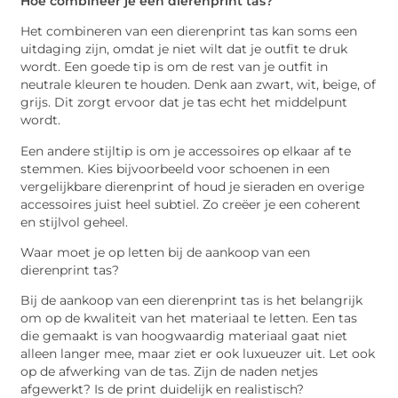
Hoe combineer je een dierenprint tas?
Het combineren van een dierenprint tas kan soms een
uitdaging zijn, omdat je niet wilt dat je outfit te druk
wordt. Een goede tip is om de rest van je outfit in
neutrale kleuren te houden. Denk aan zwart, wit, beige, of
grijs. Dit zorgt ervoor dat je tas echt het middelpunt
wordt.
Een andere stijltip is om je accessoires op elkaar af te
stemmen. Kies bijvoorbeeld voor schoenen in een
vergelijkbare dierenprint of houd je sieraden en overige
accessoires juist heel subtiel. Zo creëer je een coherent
en stijlvol geheel.
Waar moet je op letten bij de aankoop van een
dierenprint tas?
Bij de aankoop van een dierenprint tas is het belangrijk
om op de kwaliteit van het materiaal te letten. Een tas
die gemaakt is van hoogwaardig materiaal gaat niet
alleen langer mee, maar ziet er ook luxueuzer uit. Let ook
op de afwerking van de tas. Zijn de naden netjes
afgewerkt? Is de print duidelijk en realistisch?