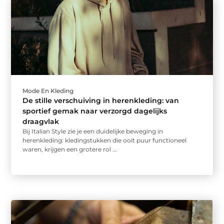
Mode En Kleding
De stille verschuiving in herenkleding: van
sportief gemak naar verzorgd dagelijks
draagvlak
Bij Italian Style zie je een duidelijke beweging in
herenkleding: kledingstukken die ooit puur functioneel
waren, krijgen een grotere rol ...