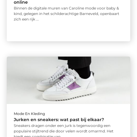
online
Binnen de digitale muren van Caroline mode voor baby &
kind, gelegen in het schilderachtige Barneveld, openbaart
zich een rijk ...
Mode En Kleding
Jurken en sneakers: wat past bij elkaar?
Sneakers dragen onder een jurk is tegenwoordig een
populaire stijltrend die door velen wordt omarmd. Het
biedt een combinatie van ...